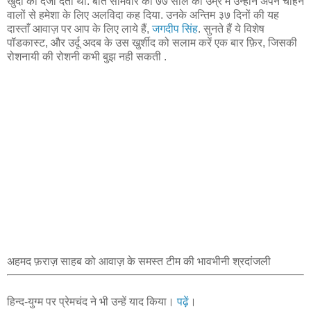
खुदा का दर्जा देता था. बीते सोमवार को ७७ साल की उम्र में उन्होंने अपने चाहने
वालों से हमेशा के लिए अलविदा कह दिया. उनके अन्तिम ३७ दिनों की यह
दास्ताँ आवाज़ पर आप के लिए लाये हैं,
जगदीप सिंह
. सुनते हैं ये विशेष
पॉडकास्ट, और उर्दू अदब के उस खुर्शीद को सलाम करें एक बार फ़िर, जिसकी
रोशनायी की रोशनी कभी बुझ नही सकती .
अहमद फ़राज़ साहब को आवाज़ के समस्त टीम की भावभीनी श्रदांजली
हिन्द-युग्म पर प्रेमचंद ने भी उन्हें याद किया।
पढ़ें
।