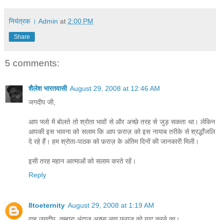
नियंत्रक । Admin
at
2:00 PM
Share
5 comments:
शैलेश भारतवासी
August 29, 2008 at 12:46 AM
जगदीप जी,
आप फ्लो में बोलते तो श्रोता भावों से और अच्छे तरह से जुड़ सकता था। लेकिन
आपकी इस भावना को सलाम कि आप फ़राज़ को इस नायाब तरीके से श्रद्धाँजलि
दे रहे हैं। हम श्रोता-पाठक को फ़राज़ के अंतिम दिनों की जानकारी मिली।
इसी तरह महान आत्माओं को सलाम करते रहें।
Reply
8toeternity
August 29, 2008 at 1:19 AM
वाह जगदीप, तुम्‍हारा अंदाज़ अच्‍छा लगा फ़राज़ को याद करने का।