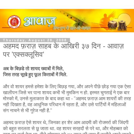
Thursday, August 28, 2008
अहमद फ़राज़ साहब के आखिरी ३७ दिन - आवाज़
पर 'एक्सक्लूसिव'
अब के बिछडे तो शायद ख्वाबों में मिले,
जिस तरह सूखे हुए फूल किताबों में मिले.
और वो शायर हमसे हमेशा के लिए बिछड़ गया, और अपने पीछे छोड़ गया एक ऐसा
खालीपन जिसे भर पाना शायद कभी भी मुमकिन न हो. इस्मत चुगताई ने एक बार
मोस्को में, उनसे मुलाकात के बाद कहा था - "अहमद फ़राज़ आम शायरों की तरह
नही दिखता है, वह आधुनिक परिधान में रहता है, और उसे पार्टियों में महिलाओं
संग नाचने से भी गुरेज नही है."
अहमद फ़राज़ ऐसे शायर थे, जिनका हर शेर आम आदमी की रोजमर्रा की जिंदगी
को बहुत सरलता से छू जाता था. वह शायर सरहदों से परे था, और मोहब्बत को