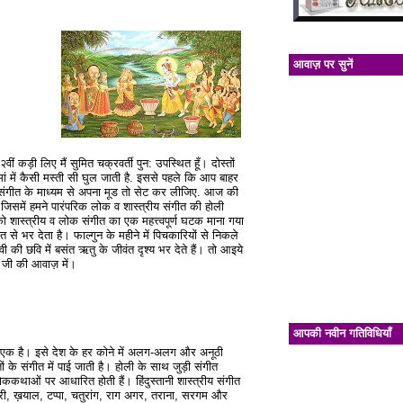
आवाज़ पर सुनें
ीं कड़ी लिए मैं सुमित चक्रवर्ती पुन: उपस्थित हूँ। दोस्तों
ं में कैसी मस्ती सी घुल जाती है. इससे पहले कि आप बाहर
ंगीत के माध्यम से अपना मूड तो सेट कर लीजिए. आज की
ै जिसमें हमने पारंपरिक लोक व शास्त्रीय संगीत की होली
को शास्त्रीय व लोक संगीत का एक महत्त्वपूर्ण घटक माना गया
त से भर देता है। फाल्गुन के महीने में पिचकारियों से निकले
वी की छवि में बसंत ऋतु के जीवंत दृश्य भर देते हैं। तो आइये
्टू जी की आवाज़ में।
आपकी नवीन गतिविधियाँ
 से एक है। इसे देश के हर कोने में अलग-अलग और अनूठी
ं के संगीत में पाई जाती है। होली के साथ जुड़ी संगीत
लोककथाओं पर आधारित होती हैं। हिंदुस्तानी शास्त्रीय संगीत
होरी, ख़याल, टप्पा, चतुरांग, राग अगर, तराना, सरगम और