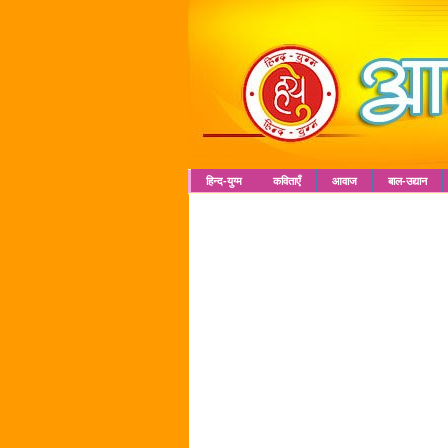
हिन्द-युग्म
कविताएँ
आवाज
बाल-उद्यान