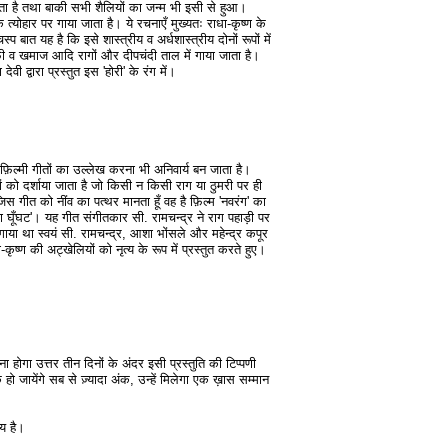
ाता है तथा बाकी सभी शैलियों का जन्म भी इसी से हुआ।
 त्योहार पर गाया जाता है। ये रचनाएँ मुख्यतः राधा-कृष्ण के
बात यह है कि इसे शास्त्रीय व अर्धशास्त्रीय दोनों रूपों में
फी व खमाज आदि रागों और दीपचंदी ताल में गाया जाता है।
ी द्वारा प्रस्तुत इस 'होरी' के रंग में।
 फ़िल्मी गीतों का उल्लेख करना भी अनिवार्य बन जाता है।
तों को दर्शाया जाता है जो किसी न किसी राग या ठुमरी पर ही
जिस गीत को नींव का पत्थर मानता हूँ वह है फ़िल्म 'नवरंग' का
ा घूँघट'। यह गीत संगीतकार सी. रामचन्द्र ने राग पहाड़ी पर
ा था स्वयं सी. रामचन्द्र, आशा भोंसले और महेन्द्र कपूर
-कृष्ण की अट्खेलियों को नृत्य के रूप में प्रस्तुत करते हुए।
गा उत्तर तीन दिनों के अंदर इसी प्रस्तुति की टिप्पणी
ो जायेंगे सब से ज़्यादा अंक, उन्हें मिलेगा एक ख़ास सम्मान
य है।