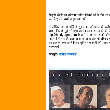
पिछ्ली पहेली का परिणाम: अमित तिवारी जी ने गीत 
कर लिए हैं। बधाई व शुभकामनाएँ!
तो लीजिए, हम आ पहुँचे हैं 'सुर-संगम' की आज की क
सच मानिए तो मुझे भी बहुत आनन्द आया इस कड़ी को ल
oig@hindyugm.com के ई-मेल पते पर। हमारे और भी श्
पहेलियों में भाग लें, इसी आशा के साथ आगामी रविवार
तब तक के लिए अपने मित्र सुमित चक्रवर्ती को आज्ञा 
नमस्कार!
प्रस्तुति-
सुमित चक्रवर्ती