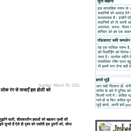
सुनो कहानी
इस साप्ताहिक स्तम्भ के 
कहानियों को आवाज़ देने क
कथावाचक हैं। इन्होंने प
कहानियों को तो अपनी आवा
अग्रवाल, पारुल, नीलम म
शनिवार को हम एक कहानी
पॉडकास्ट कवि सम्मलेन
यह एक मासिक स्तम्भ है
की रिकॉर्डिंग को पिरोय
जाता है। प्रत्येक महीन
संचालिका रश्मि प्रभा ब
भी इसमें भाग लेना चाहें 
हमसे जुड़ें
Sunday, March 20, 2011
आप चाहें गीतकार हों, संगी
े लोक रंग से सजाएँ इस होली को
संगीत के बारे में दुनिया को
फिल्मी गानों में। कविता
गाते हों या फिर कविता स
जुड़ें हमसे, अपनी बात
ो मुर्झाने वाली, शीतकालीन हवाओं को बहाकर पृथ्वी की
ये सुनते हैं ऐसे ही दृश्य को दर्शाती इस ठुमरी को, शोभा