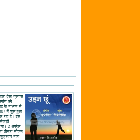
ं पहला ऐसा प्रयास
िर्माण को
ेट के माध्यम से
07 में शुरू हुआ
ल रहा है। इस
 सैकड़ों
िया। 2 अप्रैल
का तीसरा सीजन
शुक्रवार मज़ा