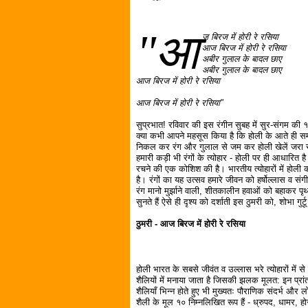
"आ
ज बिरज में होरी रे रसिया
आज बिरज में होरी रे रसिया
अबीर गुलाल के बादल छाए
अबीर गुलाल के बादल छाए
आज बिरज में होरी रे रसिया
आज बिरज में होरी रे रसिया"
सुप्रभात! रविवार की इस रंगीन सुबह में सुर-संगम की १२व
क्या कभी आपने महसूस किया है कि होली के आते ही समा
निकल कर रंग और गुलाल से जम कर होली खेलें जरा स
हमारी कड़ी भी रंगों के त्योहार - होली पर ही आधारित ह
रचने की एक कोशिश की है। भारतीय त्योहारों में होली 
है। रंगों का यह उत्सव हमारे जीवन को हर्षोल्लास व संगी
रंग मानो मुर्झाने वाली, शीतकालीन हवाओं को बहाकर पृथ्
सुनते हैं ऐसे ही दृश्य को दर्शाती इस ठुमरी को, शोभा गुर
ठुमरी - आज बिरज में होरी रे रसिया
होली भारत के सबसे जीवंत व उल्लास भरे त्योहारों में
शैलियों में मनाया जाता है जिसकी झलक मूलत: इन प्रांतो
शैलियाँ भिन्न होते हुए भी मुख्यतः पौराणिक संदर्भ और 
शैली के मूल १० निम्नलिखित रूप हैं - ध्रुपद, धामर, 