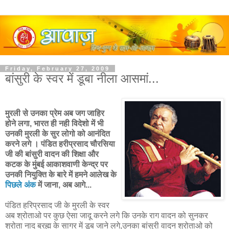
Friday, February 27, 2009
बांसुरी के स्वर में डूबा नीला आसमां...
मुरली से उनका प्रेम अब जग जाहिर
होने लगा, भारत ही नही विदेशो में भी
उनकी मुरली के सुर लोगो को आनंदित
करने लगे । पंडित हरीप्रसाद चौरसिया
जी की बांसुरी वादन की शिक्षा और
कटक के मुंबई आकाशवाणी केन्द्र पर
उनकी नियुक्ति के बारे में हमने आलेख के
पिछले अंक
में जाना, अब आगे...
पंडित हरिप्रसाद जी के मुरली के स्वर
अब श्रोताओ पर कुछ ऐसा जादू करने लगे कि उनके राग वादन को सुनकर
श्रोता नाद ब्रह्म के सागर में डूब जाने लगे,उनका बांसुरी वादन श्रोताओ को