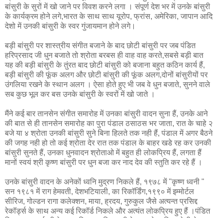
बांसुरी के सुरों में खो जाने पर विवश करने लगा । संपूर्ण देश भर में उनके बांसुरी
के कार्यक्रम होने लगे,भारत के साथ साथ यूरोप, फ्रांस, अमेरिका, जापान आदि
देशो में उनकी बांसुरी के स्वर गुंजायमान होने लगे।
बड़ी बांसुरी पर शास्त्रीय संगीत बजाने के बाद छोटी बांसुरी पर जब पंडित
हरिप्रसाद जी धुन बजाते तो श्रोता बरबस ही वाह वाह करते,सबसे बड़ी बात
यह की बड़ी बांसुरी के तुंरत बाद छोटी बांसुरी को बजाना बहुत कठिन कार्य हैं,
बड़ी बांसुरी की फूंक अलग और छोटी बांसुरी की फूंक अलग,दोनों बांसुरीयों पर
उंगलिया रखने के स्थान अलग । ऐसा होते हुए भी जब वे धुन बजाते, सुनने वाले
सब कुछ भूल कर बस उनके बांसुरी के स्वरों में खो जाते ।
मैंने कई बार तानसेन संगीत समारोह में उनका बांसुरी वादन सुना हैं, उनके आने
की बात से ही तानसेन समारोह का पुरा पंडाल ठसाठस भर जाता, रात के चाहे २
बजे या ४ श्रोता उनकी बांसुरी सुने बिना हिलते तक नही हैं, पंडाल में अगर बैठने
की जगह नही हो तो कई श्रोता देर रात तक पंडाल के बाहर खडे रह कर उनकी
बांसुरी सुनते हैं, उनका धुनवादन श्रोताओ में बहुत ही लोकप्रिय हैं, लगता हैं
मानों स्वयं श्री कृष्ण बांसुरी पर धुन बजा कर नाद देव की स्तुति कर रहे हैं ।
उनके बांसुरी वादन के अनेकों ध्वनि मुद्रण निकले हैं, १९७८ में "कृष्ण ध्वनी "
सन १९८१ में राग हेमवती, देशभटियाली, का रिकॉर्डिंग,१९९० में इम्मोर्टल
सीरिज, गोल्डन रागा कलेक्शन, माया, ह्रदय, गुरुकुल जैसे अत्यन्त प्रसिद्द
रेकॉर्ड्स के साथ अन्य कई रिकॉर्ड निकले और अत्यंत लोकप्रिय हुए हैं ।पंडित