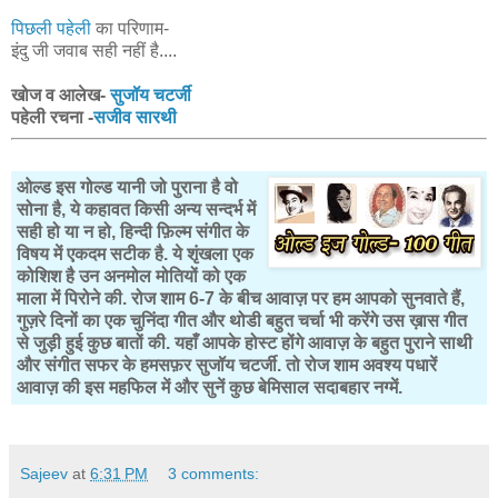
पिछली पहेली
का परिणाम-
इंदु जी जवाब सही नहीं है....
खोज व आलेख-
सुजॉय चटर्जी
पहेली रचना -
सजीव सारथी
ओल्ड इस गोल्ड यानी जो पुराना है वो
सोना है, ये कहावत किसी अन्य सन्दर्भ में
सही हो या न हो, हिन्दी फ़िल्म संगीत के
विषय में एकदम सटीक है. ये शृंखला एक
कोशिश है उन अनमोल मोतियों को एक
माला में पिरोने की. रोज शाम 6-7 के बीच आवाज़ पर हम आपको सुनवाते हैं,
गुज़रे दिनों का एक चुनिंदा गीत और थोडी बहुत चर्चा भी करेंगे उस ख़ास गीत
से जुड़ी हुई कुछ बातों की. यहाँ आपके होस्ट होंगे आवाज़ के बहुत पुराने साथी
और संगीत सफर के हमसफ़र सुजॉय चटर्जी. तो रोज शाम अवश्य पधारें
आवाज़ की इस महफिल में और सुनें कुछ बेमिसाल सदाबहार नग्में.
Sajeev
at
6:31 PM
3 comments: