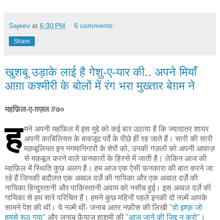
Sajeev
at
6:30 PM
6 comments:
Share
खुशबू उड़ाके लाई है गेशु-ए-यार की.. अपने मियाँ
आग़ा कश्मीरी के बोलों में रंग भरा मुख्तार बेग़म ने
महफ़िल-ए-ग़ज़ल #७०
ह
मने अपनी महफ़िल में इस मुद्दे को कई बार उठाया है कि ज्यादातर शायर
अपनी काबिलियत के बावजूद पर्दे के पीछे हीं रह जाते हैं। सारी की सारी
मक़बूलियत इन नगमानिगारों के शेरों को, उनकी गज़लों को अपनी आवाज़
से मक़बूल करने वाले फ़नकारों के हिस्से में जाती है। लेकिन आज की
महफ़िल में स्थिति कुछ अलग है। हम आज एक ऐसी फ़नकारा की बात करने जा
रहे हैं जिनकी बदौलत एक अव्वल दर्ज़े की गायिका और एक अव्वल दर्ज़े की
नायिका हिन्दुस्तानी और पाकिस्तानी अवाम को नसीब हुई। इस अव्वल दर्ज़े की
गायिका से हम सारे परिचित हैं। हमने कुछ महिनों पहले इनकी दो नज़्में आपके
सामने पेश की थीं। ये नज़्में थीं- जनाब अतर नफ़ीस की लिखी
"वो इश्क़ जो
हमसे रूठ गया"
और जनाब फ़ैयाज हाशमी की
"आज जाने की जिद्द न करो"
।