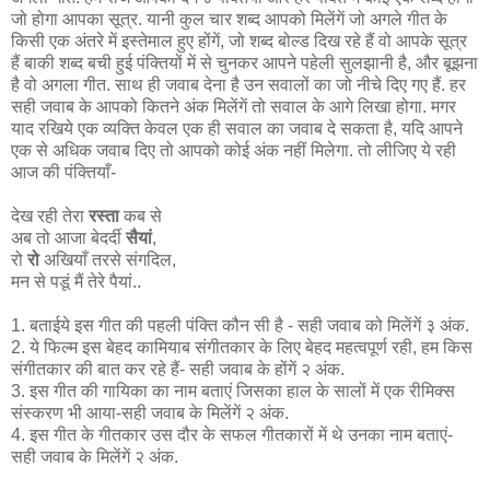
जो होगा आपका सूत्र. यानी कुल चार शब्द आपको मिलेंगें जो अगले गीत के
किसी एक अंतरे में इस्तेमाल हुए होंगें, जो शब्द बोल्ड दिख रहे हैं वो आपके सूत्र
हैं बाकी शब्द बची हुई पंक्तियों में से चुनकर आपने पहेली सुलझानी है, और बूझना
है वो अगला गीत. साथ ही जवाब देना है उन सवालों का जो नीचे दिए गए हैं. हर
सही जवाब के आपको कितने अंक मिलेंगें तो सवाल के आगे लिखा होगा. मगर
याद रखिये एक व्यक्ति केवल एक ही सवाल का जवाब दे सकता है, यदि आपने
एक से अधिक जवाब दिए तो आपको कोई अंक नहीं मिलेगा. तो लीजिए ये रही
आज की पंक्तियाँ-
देख रही तेरा
रस्ता
कब से
अब तो आजा बेदर्दी
सैयां
,
रो
रो
अखियाँ तरसे संगदिल,
मन से पडूं मैं तेरे पैयां..
1. बताईये इस गीत की पहली पंक्ति कौन सी है - सही जवाब को मिलेंगें ३ अंक.
2. ये फिल्म इस बेहद कामियाब संगीतकार के लिए बेहद महत्वपूर्ण रही, हम किस
संगीतकार की बात कर रहे हैं- सही जवाब के होंगें २ अंक.
3. इस गीत की गायिका का नाम बताएं जिसका हाल के सालों में एक रीमिक्स
संस्करण भी आया-सही जवाब के मिलेंगें २ अंक.
4. इस गीत के गीतकार उस दौर के सफल गीतकारों में थे उनका नाम बताएं-
सही जवाब के मिलेंगें २ अंक.