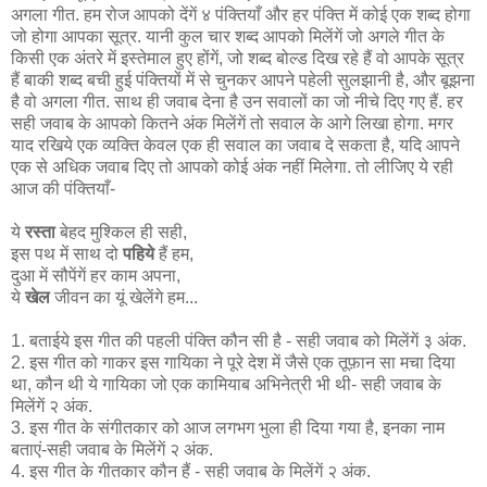
अगला गीत. हम रोज आपको देंगें ४ पंक्तियाँ और हर पंक्ति में कोई एक शब्द होगा
जो होगा आपका सूत्र. यानी कुल चार शब्द आपको मिलेंगें जो अगले गीत के
किसी एक अंतरे में इस्तेमाल हुए होंगें, जो शब्द बोल्ड दिख रहे हैं वो आपके सूत्र
हैं बाकी शब्द बची हुई पंक्तियों में से चुनकर आपने पहेली सुलझानी है, और बूझना
है वो अगला गीत. साथ ही जवाब देना है उन सवालों का जो नीचे दिए गए हैं. हर
सही जवाब के आपको कितने अंक मिलेंगें तो सवाल के आगे लिखा होगा. मगर
याद रखिये एक व्यक्ति केवल एक ही सवाल का जवाब दे सकता है, यदि आपने
एक से अधिक जवाब दिए तो आपको कोई अंक नहीं मिलेगा. तो लीजिए ये रही
आज की पंक्तियाँ-
ये
रस्ता
बेहद मुश्किल ही सही,
इस पथ में साथ दो
पहिये
हैं हम,
दुआ में सौपेंगें हर काम अपना,
ये
खेल
जीवन का यूं खेलेंगे हम...
1. बताईये इस गीत की पहली पंक्ति कौन सी है - सही जवाब को मिलेंगें ३ अंक.
2. इस गीत को गाकर इस गायिका ने पूरे देश में जैसे एक तूफ़ान सा मचा दिया
था, कौन थी ये गायिका जो एक कामियाब अभिनेत्री भी थी- सही जवाब के
मिलेंगें २ अंक.
3. इस गीत के संगीतकार को आज लगभग भुला ही दिया गया है, इनका नाम
बताएं-सही जवाब के मिलेंगें २ अंक.
4. इस गीत के गीतकार कौन हैं - सही जवाब के मिलेंगें २ अंक.