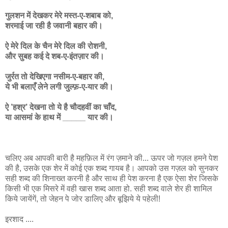
गुलशन में देखकर मेरे मस्त-ए-शबाब को,
शरमाई जा रही है जवानी बहार की।
ऐ मेरे दिल के चैन मेरे दिल की रोशनी,
और सुबह कई दे शब-ए-इंतज़ार की।
जुर्रत तो देखिएगा नसीम-ए-बहार की,
ये भी बलाएँ लेने लगी जुल्फ़-ए-यार की।
ऐ ’हश्र’ देखना तो ये है चौदहवीं का चाँद,
या आसमां के हाथ में _____ यार की।
चलिए अब आपकी बारी है महफ़िल में रंग ज़माने की... ऊपर जो गज़ल हमने पेश
की है, उसके एक शेर में कोई एक शब्द गायब है। आपको उस गज़ल को सुनकर
सही शब्द की शिनाख्त करनी है और साथ ही पेश करना है एक ऐसा शेर जिसके
किसी भी एक मिसरे में वही खास शब्द आता हो. सही शब्द वाले शेर ही शामिल
किये जायेंगें, तो जेहन पे जोर डालिए और बूझिये ये पहेली!
इरशाद ....