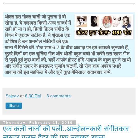
ओल्ड इस गोल्ड यानी जो पुराना है वो
सोना है, ये कहावत किसी अन्य सन्दर्भ में
सही हो या न हो, हिन्दी फ़िल्म संगीत के
विषय में एकदम सटीक है. ये शृंखला एक
कोशिश है उन अनमोल मोतियों को एक
माला में पिरोने की. रोज शाम 6-7 के बीच आवाज़ पर हम आपको सुनवाते हैं,
गुज़रे दिनों का एक चुनिंदा गीत और थोडी बहुत चर्चा भी करेंगे उस ख़ास गीत
से जुड़ी हुई कुछ बातों की. यहाँ आपके होस्ट होंगे आवाज़ के बहुत पुराने साथी
और संगीत सफर के हमसफ़र सुजॉय चटर्जी. तो रोज शाम अवश्य पधारें
आवाज़ की इस महफिल में और सुनें कुछ बेमिसाल सदाबहार नग्में.
Sajeev
at
6:30 PM
3 comments:
Share
Thursday, February 11, 2010
एक कली नाजों की पली..आन्दोलनकारी संगीतकार
मास्टर गुलाम हैदर की एक उत्कृष्ट रचना