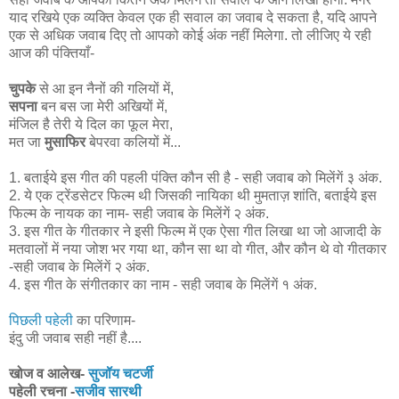
याद रखिये एक व्यक्ति केवल एक ही सवाल का जवाब दे सकता है, यदि आपने
एक से अधिक जवाब दिए तो आपको कोई अंक नहीं मिलेगा. तो लीजिए ये रही
आज की पंक्तियाँ-
चुपके
से आ इन नैनों की गलियों में,
सपना
बन बस जा मेरी अखियों में,
मंजिल है तेरी ये दिल का फूल मेरा,
मत जा
मुसाफिर
बेपरवा कलियों में...
1. बताईये इस गीत की पहली पंक्ति कौन सी है - सही जवाब को मिलेंगें ३ अंक.
2. ये एक ट्रेंडसेटर फिल्म थी जिसकी नायिका थी मुमताज़ शांति, बताईये इस
फिल्म के नायक का नाम- सही जवाब के मिलेंगें २ अंक.
3. इस गीत के गीतकार ने इसी फिल्म में एक ऐसा गीत लिखा था जो आजादी के
मतवालों में नया जोश भर गया था, कौन सा था वो गीत, और कौन थे वो गीतकार
-सही जवाब के मिलेंगें २ अंक.
4. इस गीत के संगीतकार का नाम - सही जवाब के मिलेंगें १ अंक.
पिछली पहेली
का परिणाम-
इंदु जी जवाब सही नहीं है....
खोज व आलेख-
सुजॉय चटर्जी
पहेली रचना -
सजीव सारथी