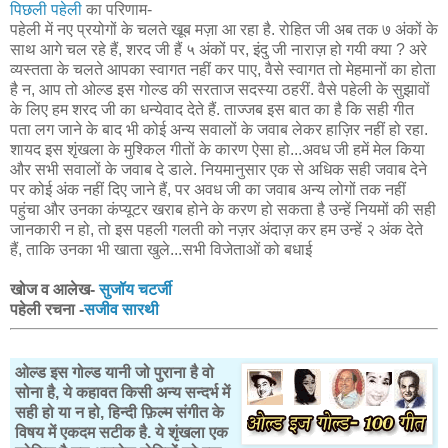
पिछली पहेली
का परिणाम-
पहेली में नए प्रयोगों के चलते खूब मज़ा आ रहा है. रोहित जी अब तक ७ अंकों के
साथ आगे चल रहे हैं, शरद जी हैं ५ अंकों पर, इंदु जी नाराज़ हो गयी क्या ? अरे
व्यस्तता के चलते आपका स्वागत नहीं कर पाए, वैसे स्वागत तो मेहमानों का होता
है न, आप तो ओल्ड इस गोल्ड की सरताज सदस्या ठहरीं. वैसे पहेली के सुझावों
के लिए हम शरद जी का धन्येवाद देते हैं. ताज्जब इस बात का है कि सही गीत
पता लग जाने के बाद भी कोई अन्य सवालों के जवाब लेकर हाज़िर नहीं हो रहा.
शायद इस शृंखला के मुश्किल गीतों के कारण ऐसा हो...अवध जी हमें मेल किया
और सभी सवालों के जवाब दे डाले. नियमानुसार एक से अधिक सही जवाब देने
पर कोई अंक नहीं दिए जाने हैं, पर अवध जी का जवाब अन्य लोगों तक नहीं
पहुंचा और उनका कंप्यूटर खराब होने के करण हो सकता है उन्हें नियमों की सही
जानकारी न हो, तो इस पहली गलती को नज़र अंदाज़ कर हम उन्हें २ अंक देते
हैं, ताकि उनका भी खाता खुले...सभी विजेताओं को बधाई
खोज व आलेख-
सुजॉय चटर्जी
पहेली रचना -
सजीव सारथी
ओल्ड इस गोल्ड यानी जो पुराना है वो
सोना है, ये कहावत किसी अन्य सन्दर्भ में
सही हो या न हो, हिन्दी फ़िल्म संगीत के
विषय में एकदम सटीक है. ये शृंखला एक