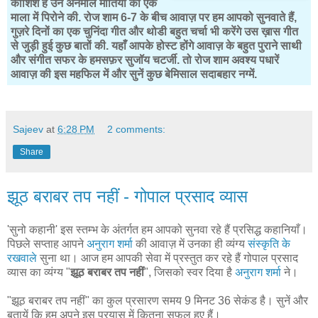
कोशिश है उन अनमोल मोतियों को एक
माला में पिरोने की. रोज शाम 6-7 के बीच आवाज़ पर हम आपको सुनवाते हैं,
गुज़रे दिनों का एक चुनिंदा गीत और थोडी बहुत चर्चा भी करेंगे उस ख़ास गीत
से जुड़ी हुई कुछ बातों की. यहाँ आपके होस्ट होंगे आवाज़ के बहुत पुराने साथी
और संगीत सफर के हमसफ़र सुजॉय चटर्जी. तो रोज शाम अवश्य पधारें
आवाज़ की इस महफिल में और सुनें कुछ बेमिसाल सदाबहार नग्में.
Sajeev
at
6:28 PM
2 comments:
Share
झूठ बराबर तप नहीं - गोपाल प्रसाद व्यास
'सुनो कहानी' इस स्तम्भ के अंतर्गत हम आपको सुनवा रहे हैं प्रसिद्ध कहानियाँ।
पिछले सप्ताह आपने
अनुराग शर्मा
की आवाज़ में उनका ही व्यंग्य
संस्कृति के
रखवाले
सुना था। आज हम आपकी सेवा में प्रस्तुत कर रहे हैं गोपाल प्रसाद
व्यास का व्यंग्य "
झूठ बराबर तप नहीं
", जिसको स्वर दिया है
अनुराग शर्मा
ने।
"झूठ बराबर तप नहीं" का कुल प्रसारण समय 9 मिनट 36 सेकंड है। सुनें और
बतायें कि हम अपने इस प्रयास में कितना सफल हुए हैं।