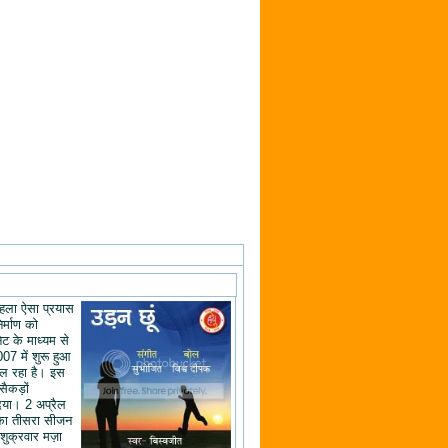
ं पहला ऐसा प्रयास
िर्माण को
ेट के माध्यम से
07 में शुरू हुआ
ल रहा है। इस
 सैकड़ों
िया। 2 अप्रैल
का तीसरा सीजन
शुक्रवार मज़ा