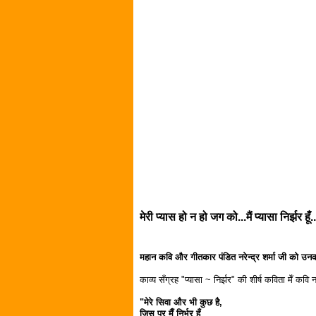
मेरी प्यास हो न हो जग को...मैं प्यासा निर्झर हू
महान कवि और गीतकार पंडित नरेन्द्र शर्मा जी को उनकी
काव्य सँग्रह "प्यासा ~ निर्झर" की शीर्ष कविता मेँ कवि नरे
"मेरे सिवा और भी कुछ है,
जिस पर मैँ निर्भर हूँ