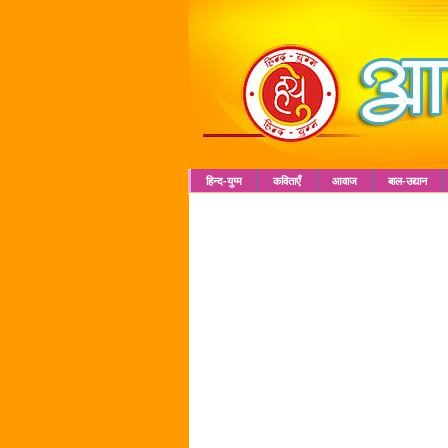
हिन्द-युग्म
कविताएँ
आवाज
बाल-उद्यान