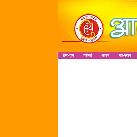
हिन्द-युग्म
कविताएँ
आवाज
बाल-उद्यान