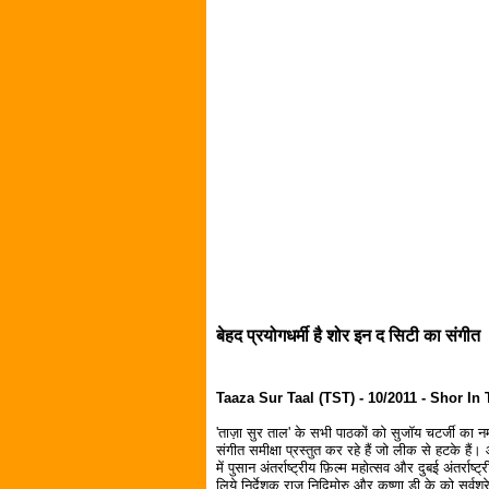
बेहद प्रयोगधर्मी है शोर इन द सिटी का संगीत
Taaza Sur Taal (TST) - 10/2011 - Shor In 
'ताज़ा सुर ताल' के सभी पाठकों को सुजॉय चटर्जी का नमस
संगीत समीक्षा प्रस्तुत कर रहे हैं जो लीक से हटके ह
में पुसान अंतर्राष्ट्रीय फ़िल्म महोत्सव और दुबई अंतर्रा
लिये निर्देशक राज निदिमोरु और कृष्णा डी.के को सर्वश्र