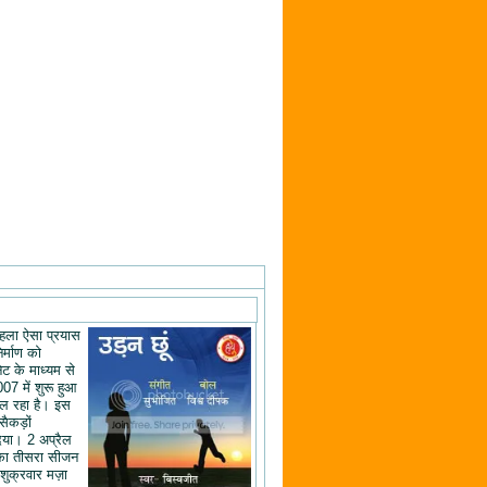
ं पहला ऐसा प्रयास
िर्माण को
ेट के माध्यम से
07 में शुरू हुआ
ल रहा है। इस
 सैकड़ों
िया। 2 अप्रैल
का तीसरा सीजन
शुक्रवार मज़ा