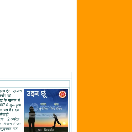
ं पहला ऐसा प्रयास
िर्माण को
ेट के माध्यम से
07 में शुरू हुआ
ल रहा है। इस
 सैकड़ों
िया। 2 अप्रैल
का तीसरा सीजन
शुक्रवार मज़ा