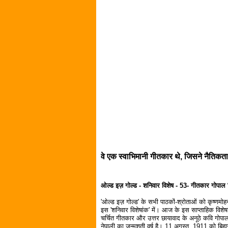
वे एक स्वाभिमानी गीतकार थे, जिसने नैतिकता
ओल्ड इज़ गोल्ड - शनिवार विशेष - 53- गीतकार गोपाल 
'ओल्ड इज़ गोल्ड' के सभी पाठकों-श्रोताओं को कृष्णम
इस 'शनिवार विशेषांक' में। आज के इस साप्ताहिक विशेषांक
चर्चित गीतकार और उत्तर छायावाद के अनूठे कवि गोपाल 
नेपाली का जन्मशती वर्ष है। 11 अगस्त, 1911 को बिहार