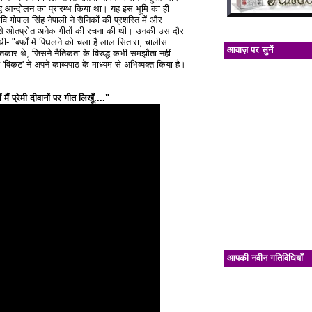
 विरुद्ध आन्दोलन का प्रारम्भ किया था। यह इस भूमि का ही
ि गोपाल सिंह नेपाली ने सैनिकों की प्रशस्ति में और
ति से ओतप्रोत अनेक गीतों की रचना की थी। उनकी उस दौर
ी- "बर्फों में पिघलने को चला है लाल सितारा, चालीस
आवाज़ पर सुनें
गीतकार थे, जिसने नैतिकता के विरुद्ध कभी समझौता नहीं
'विकट' ने अपने काव्यपाठ के माध्यम से अभिव्यक्त किया है।
ं प्रेमी दीवानों पर गीत लिखूँ...."
आपकी नवीन गतिविधियाँ