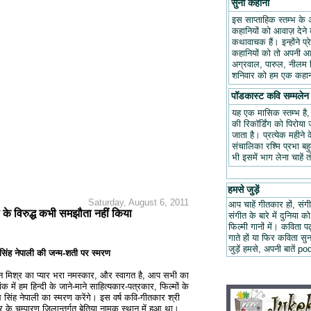
सुनो कहानी
इस साप्ताहिक स्तम्भ के 
कहानियों को आवाज़ देने क
कथावाचक हैं। इन्होंने प
कहानियों को तो अपनी आवा
अग्रवाल, पारुल, नीलम म
शनिवार को हम एक कहानी
पॉडकास्ट कवि सम्मलेन
यह एक मासिक स्तम्भ है
की रिकॉर्डिंग को पिरोय
जाता है। प्रत्येक महीन
संचालिका रश्मि प्रभा ब
भी इसमें भाग लेना चाहें 
हमसे जुड़ें
Saturday, August 6, 2011
आप चाहें गीतकार हों, संगी
 के विरुद्ध कभी समझौता नहीं किया
संगीत के बारे में दुनिया को
फिल्मी गानों में। कविता
गाते हों या फिर कविता स
जुड़ें हमसे, अपनी बात
सिंह नेपाली की जन्म-शती पर स्मरण
ोहन मिश्र का प्यार भरा नमस्कार, और स्वागत है, आप सभी का
 में हम हिन्दी के जाने-माने साहित्यकार-पत्रकार, फिल्मों के
सिंह नेपाली का स्मरण करेंगे। इस वर्ष कवि-गीतकार श्री
 के चम्पारण जिलान्तर्गत बेतिया नामक स्थान में हुआ था।