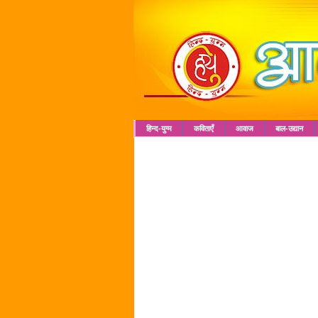
हिन्द-युग्म
कविताएँ
आवाज
बाल-उद्यान