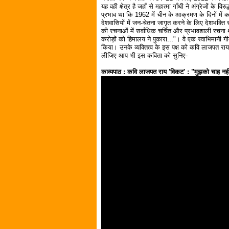
यह वही क्षेत्र है जहाँ से महात्मा गाँधी ने अंग्रेजों के
प्रभाव था कि 1962 में चीन के आक्रमण के दिनों में कव
देशवासियों में जन-चेतना जागृत करने के लिए देशभक्
की रचनाओं में सर्वाधिक चर्चित और प्रभावशाली रचना थ
करोड़ों को हिमालय ने पुकारा..."। वे एक स्वाभिमानी 
किया। उनके व्यक्तित्व के इस पक्ष को कवि लाजपत राय 
लीजिए आप भी इस कविता को सुनिए-
काव्यपाठ : कवि लाजपत राय 'विकट' : "मुझको चाह नहीं मै