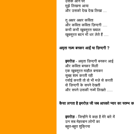
उसके आने पर
मुझे लिखना आया
और उसको देख देख लिखा ...
तू अक्षर अक्षर कविता
और कविता कविता ज़िन्दगी ....
कभी कभी खूबसूरत ख्याल
खूबसूरत बदन भी धर लेते हैं ....
अमृता नज़्म बनकर आईं या ज़िन्दगी ?
इमरोज़
- अमृता ज़िन्दगी बनकर आई
और कविता बनकर मिली
एक खूबसूरत माहौल बनाकर
सुबह शाम करती रही
रसोई करती तो वो भी मज़े से करती
वो ज़िन्दगी के सपने देखती
और सपने उसकी नज्में लिखते .....
कैसा लगता है इमरोज़ जी जब आपको प्यार का स्तम्भ क
इमरोज़
- जिन्होंने ये कहा है मेरे बारे में
उन सब मेहरबान लोगों का
बहुत-बहुत शुक्रिया