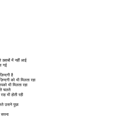
 ख़्वाबों में नहीं आई
 आ गई
़िन्दगी है
़िन्दगी को भी मिलता रहा
पको भी मिलता रहा
े चलते
 राह भी होती रही
ते उसने पूछा
ि सपना