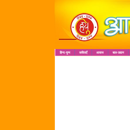
हिन्द-युग्म
कविताएँ
आवाज
बाल-उद्यान