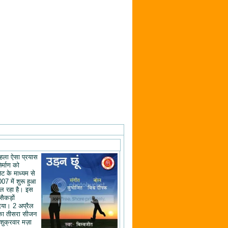
ं पहला ऐसा प्रयास
िर्माण को
ेट के माध्यम से
07 में शुरू हुआ
ल रहा है। इस
 सैकड़ों
िया। 2 अप्रैल
का तीसरा सीजन
शुक्रवार मज़ा