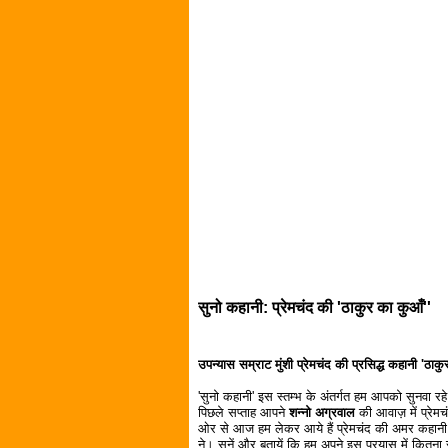
सुनो कहानी: प्रेमचंद की 'ठाकुर का कुआँ''
उपन्यास सम्राट मुंशी प्रेमचंद की प्रसिद्ध कहानी 'ठाक
'सुनो कहानी' इस स्तम्भ के अंतर्गत हम आपको सुनवा रहे ह
पिछले सप्ताह आपने
शन्नो अग्रवाल
की आवाज़ में प्रेमच
ओर से आज हम लेकर आये हैं प्रेमचंद की अमर कहान
ने। सुनें और बतायें कि हम अपने इस प्रयास में कित