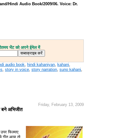
and/Hindi Audio Book/2009/06. Voice: Dr.
मय भेंट को अपने ईमेल में
ndi audio book
,
hindi kahaniyan
,
kahani
,
es
,
story in voice
,
story narration
,
suno kahani
,
Friday, February 13, 2009
़ बने अभिजीत
े उपर फिल्माए
ये गीत आया तो