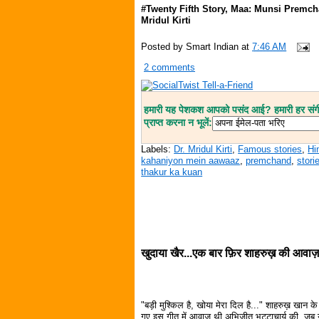
#Twenty Fifth Story, Maa: Munsi Premch
Mridul Kirti
Posted by
Smart Indian
at
7:46 AM
2 comments
हमारी यह पेशकश आपको पसंद आई? हमारी हर संगीत
प्राप्त करना न भूलें:
Labels:
Dr. Mridul Kirti
,
Famous stories
,
Hi
kahaniyon mein aawaaz
,
premchand
,
stori
thakur ka kuan
खुदाया खैर...एक बार फ़िर शाहरुख़ की आवाज
"बड़ी मुश्किल है, खोया मेरा दिल है..." शाहरुख़ खान क
गए इस गीत में आवाज़ थी अभिजीत भट्टाचार्य की. जब 