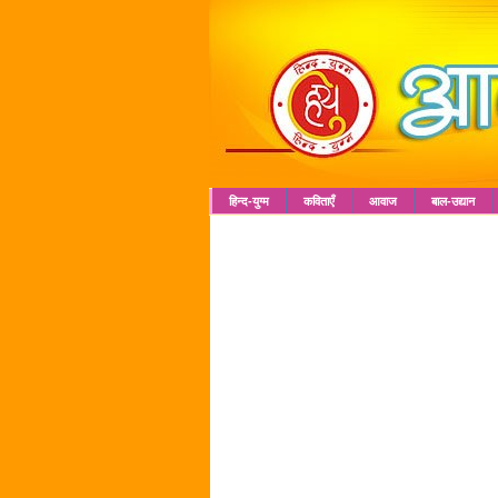
हिन्द-युग्म
कविताएँ
आवाज
बाल-उद्यान