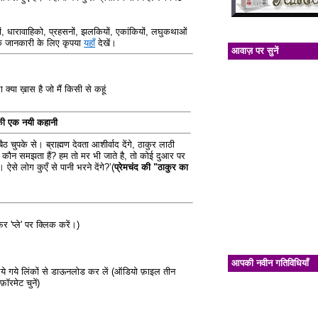
, धारावाहिको, प्रहसनों, झलकियों, एकांकियों, लघुकथाओं
िक जानकारी के लिए कृपया
यहाँ
देखें।
आवाज़ पर सुनें
सा क्या ख़ास है जो मैं किसी से कहूं
 की एक नयी कहानी
 चुपके से। ब्राह्मण देवता आशीर्वाद देंगे, ठाकुर लाठी
दर्द कौन समझता हैं? हम तो मर भी जाते है, तो कोई दुआर पर
। ऐसे लोग कुएँ से पानी भरने देंगे?’(
प्रेमचंद की "ठाकुर का
र 'प्ले' पर क्लिक करें।)
आपकी नवीन गतिविधियाँ
दिये गये लिंकों से डाऊनलोड कर लें (ऑडियो फ़ाइल तीन
ॉरमेट चुनें)