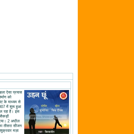
ं पहला ऐसा प्रयास
िर्माण को
ेट के माध्यम से
07 में शुरू हुआ
ल रहा है। इस
 सैकड़ों
िया। 2 अप्रैल
का तीसरा सीजन
शुक्रवार मज़ा