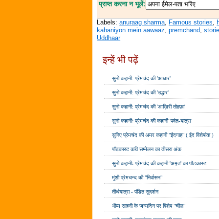
प्राप्त करना न भूलें:
Labels:
anuraag sharma
,
Famous stories
,
kahaniyon mein aawaaz
,
premchand
,
stori
Uddhaar
इन्हें भी पढ़ें
सुनो कहानी: प्रेमचंद की 'आधार'
सुनो कहानी: प्रेमचंद की 'उद्धार'
सुनो कहानी: प्रेमचंद की 'आख़िरी तोहफ़ा'
सुनो कहानीः प्रेमचंद की कहानी 'पर्वत-यात्रा'
सुनिए प्रेमचंद की अमर कहानी "ईदगाह" ( ईद विशेषांक )
पॉडकास्ट कवि सम्मेलन का तीसरा अंक
सुनो कहानीः प्रेमचंद की कहानी 'अमृत' का पॉडकास्ट
मुंशी प्रेमचन्द की "निर्वासन"
तीर्थयात्रा - पंडित सुदर्शन
भीष्म साहनी के जन्मदिन पर विशेष "चील"