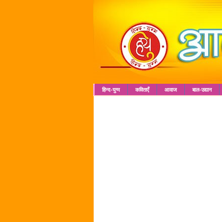
हिन्द-युग्म
कविताएँ
आवाज
बाल-उद्यान