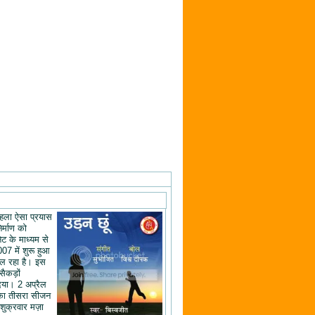
ं पहला ऐसा प्रयास
िर्माण को
ेट के माध्यम से
07 में शुरू हुआ
ल रहा है। इस
 सैकड़ों
िया। 2 अप्रैल
का तीसरा सीजन
शुक्रवार मज़ा