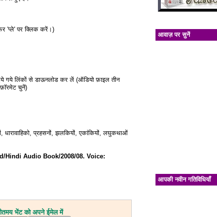
र 'प्ले' पर क्लिक करें।)
आवाज़ पर सुनें
दिये गये लिंकों से डाऊनलोड कर लें (ऑडियो फ़ाइल तीन
ॉरमेट चुनें)
, धारावाहिको, प्रहसनों, झलकियों, एकांकियों, लघुकथाओं
d/Hindi Audio Book/2008/08. Voice:
आपकी नवीन गतिविधियाँ
मय भेंट को अपने ईमेल में