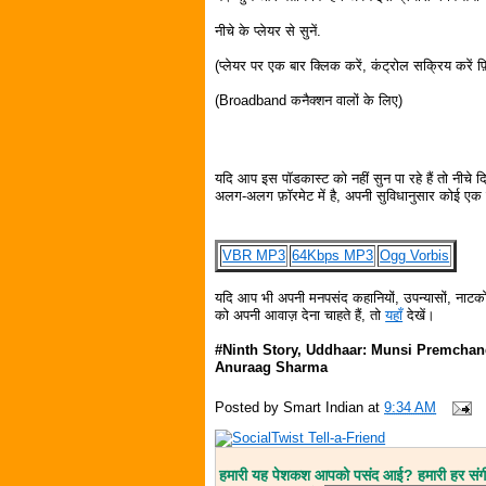
नीचे के प्लेयर से सुनें.
(प्लेयर पर एक बार क्लिक करें, कंट्रोल सक्रिय करें फ़ि
(Broadband कनैक्शन वालों के लिए)
यदि आप इस पॉडकास्ट को नहीं सुन पा रहे हैं तो नीचे 
अलग-अलग फ़ॉरमेट में है, अपनी सुविधानुसार कोई एक फ़
VBR MP3
64Kbps MP3
Ogg Vorbis
यदि आप भी अपनी मनपसंद कहानियों, उपन्यासों, नाटकों
को अपनी आवाज़ देना चाहते हैं, तो
यहाँ
देखें।
#Ninth Story, Uddhaar: Munsi Premchan
Anuraag Sharma
Posted by
Smart Indian
at
9:34 AM
हमारी यह पेशकश आपको पसंद आई? हमारी हर संगीत