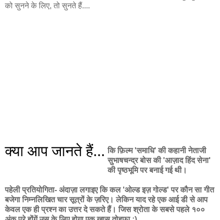
को सुनने के लिए, तो सुनते हैं....
क्या आप जानते हैं...
कि फ़िल्म 'समाधि' की कहानी नेताजी
सुभाषचन्द्र बोस की 'आज़ाद हिंद सेना'
की पृष्ठभूमि पर बनाई गई थी।
पहेली प्रतियोगिता- अंदाज़ा लगाइए कि कल 'ओल्ड इज़ गोल्ड' पर कौन सा गीत
बजेगा निम्नलिखित चार सूत्रों के ज़रिए। लेकिन याद रहे एक आई डी से आप
केवल एक ही प्रश्न का उत्तर दे सकते हैं। जिस श्रोता के सबसे पहले १००
अंक पूरे होंगें उस के लिए होगा एक खास तोहफा :)