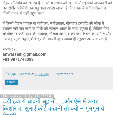
गौहर जाँ आदि का संग्रह है. भारतीय संगीत को सुनना और इसकी जानकारी को
उन संगीत प्रेमियों तक पहुचाना अच्छा लगता है जिन तक ये संगीत किसी न
किसी वजह से नहीं पहुच सका.
मैं किसी विशेष गायक या गायिका, संगीतकार, गीतकार इत्यादि की सीमा में
बंधकर नहीं रहा सभी के गीतों को सामान आदर के साथ सुनता हूँ. लेकिन फिर
भी मोहम्मद रफ़ी साब की आवाज़, नौशाद अली, शंकर जयकिशन का संगीत और
मजरूह सुल्तानपुरी, शैलेन्द्र की शायरी कुछ ज्यादा ही मुझपर असर करती है.
संपर्क : -
anwarsaifi@gmail.com
+91 9971748099
नियंत्रक । Admin
at
8:21 AM
2 comments:
Share
Thursday, July 29, 2010
ठंडी हवा ये चाँदनी सुहानी.....और ऐसे में अगर
किशोर दा सुनाएँ कोई कहानी तो क्यों न गुनगुनाये