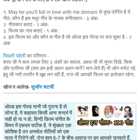
१. May be you'll fall in love with me domani से कुछ प्रेरित है ये
गीत, कौन हैं इस मधुर गीत के गायक संगीतकार - ३ अंक.
२. गीतकार बताएं - २ अंक.
३. फिल्म का नाम बताएं - १ अंक.
४. इस फिल्म का और कौन स गीत है जो ओल्ड इस गोल्ड पर बज चुका है - २
अंक
पिछली पहेली
का परिणाम -
शरद जी ने कल लपक लिए ३ अंकों का सवाल. अवध जी भी चुस्त दिखे. किश
और प्रतिभा जी (क्या हम इन्हें अलग अलग मानें? मान लेते हैं) भी ऑन स्पोट रहे.
इंदु जी नयी तस्वीर में खूब लग रहीं हैं, राज जी आपकी फिल्म का इन्तेज़ार रहेगा.
खोज व आलेख-
सुजॉय चटर्जी
ओल्ड इस गोल्ड यानी जो पुराना है वो
सोना है, ये कहावत किसी अन्य सन्दर्भ में
सही हो या न हो, हिन्दी फ़िल्म संगीत के
विषय में एकदम सटीक है. ये शृंखला एक
कोशिश है उन अनमोल मोतियों को एक
माला में पिरोने की. रोज शाम 6-7 के बीच आवाज़ पर हम आपको सुनवाते हैं,