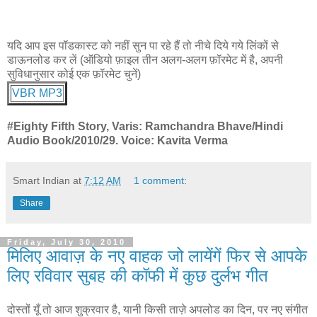
यदि आप इस पॉडकास्ट को नहीं सुन पा रहे हैं तो नीचे दिये गये लिंकों से
डाऊनलोड कर लें (ऑडियो फ़ाइल तीन अलग-अलग फ़ॉरमेट में है, अपनी
सुविधानुसार कोई एक फ़ॉरमेट चुनें)
VBR MP3
#Eighty Fifth Story, Varis: Ramchandra Bhave/Hindi
Audio Book/2010/29. Voice: Kavita Verma
Smart Indian
at
7:12 AM
1 comment:
Share
Friday, July 30, 2010
मिलिए आवाज़ के नए वाहक जो लायेंगें फिर से आपके
लिए रविवार सुबह की कॉफी में कुछ दुर्लभ गीत
दोस्तों यूँ तो आज शुक्रवार है, यानी किसी ताज़े अपलोड का दिन, पर नए संगीत