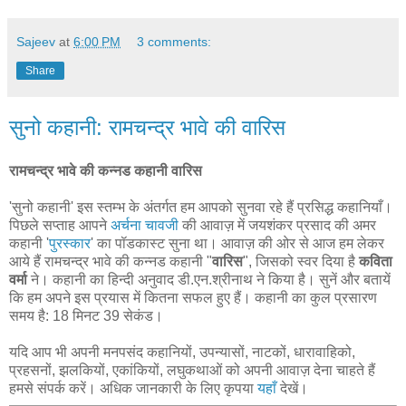
Sajeev
at
6:00 PM
3 comments:
Share
सुनो कहानी: रामचन्द्र भावे की वारिस
रामचन्द्र भावे की कन्नड कहानी वारिस
'सुनो कहानी' इस स्तम्भ के अंतर्गत हम आपको सुनवा रहे हैं प्रसिद्ध कहानियाँ।
पिछले सप्ताह आपने
अर्चना चावजी
की आवाज़ में जयशंकर प्रसाद की अमर
कहानी '
पुरस्कार
' का पॉडकास्ट सुना था। आवाज़ की ओर से आज हम लेकर
आये हैं रामचन्द्र भावे की कन्नड कहानी "
वारिस
", जिसको स्वर दिया है
कविता
वर्मा
ने। कहानी का हिन्दी अनुवाद डी.एन.श्रीनाथ ने किया है। सुनें और बतायें
कि हम अपने इस प्रयास में कितना सफल हुए हैं। कहानी का कुल प्रसारण
समय है: 18 मिनट 39 सेकंड।
यदि आप भी अपनी मनपसंद कहानियों, उपन्यासों, नाटकों, धारावाहिको,
प्रहसनों, झलकियों, एकांकियों, लघुकथाओं को अपनी आवाज़ देना चाहते हैं
हमसे संपर्क करें। अधिक जानकारी के लिए कृपया
यहाँ
देखें।