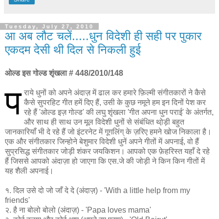
Tuesday, July 27, 2010
आ अब लौट चलें.....धुन विदेशी ही सही पर पुकार
एकदम देसी थी दिल से निकली हुई
ओल्ड इस गोल्ड शृंखला # 448/2010/148
प
राये धुनों को अपने अंदाज़ में ढाल कर हमारे फ़िल्मी संगीतकारों ने कैसे
कैसे सुपरहिट गीत हमें दिए हैं, उसी के कुछ नमूने हम इन दिनों पेश कर
रहे हैं 'ओल्ड इज़ गोल्ड' की लघु शृंखला 'गीत अपना धुन पराई' के अंतर्गत,
और साथ ही साथ उन मूल विदेशी धुनों से संबंधित थो़ड़ी बहुत
जानकारियाँ भी दे रहे हैं जो इंटरनेट में गूगलिंग् के ज़रिए हमने खोज निकाला है।
एक और संगीतकार जिन्होने बेशुमार विदेशी धुनें अपने गीतों में अपनाई, वो हैं
सुप्रसिद्ध संगीतकार जोड़ी शंकर जयकिशन। आपको एक फ़ेहरिस्त यहाँ दे रहे
हैं जिससे आपको अंदाज़ा हो जाएगा कि एस.जे की जोड़ी ने किन किन गीतों में
यह शैली अपनाई।
१. दिल उसे दो जो जाँ दे दे (अंदाज़) - 'With a little help from my
friends'
२. है ना बोलो बोलो (अंदाज़) - 'Papa loves mama'