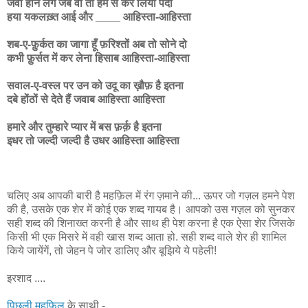
जवाँ होने लगे जब वो तो हम से कर लिया पर्दा
हया यकलख़्त आई और ____ आहिस्ता-आहिस्ता
शब-ए-फ़ुर्कत का जागा हूँ फ़रिश्तों अब तो सोने दो
कभी फ़ुर्सत में कर लेना हिसाब आहिस्ता-आहिस्ता
सवाल-ए-वस्ल पर उन को उदू का ख़ौफ़ है इतना
दबे होंठों से देते हैं जवाब आहिस्ता आहिस्ता
हमारे और तुम्हारे प्यार में बस फ़र्क़ है इतना
इधर तो जल्दी जल्दी है उधर आहिस्ता आहिस्ता
चलिए अब आपकी बारी है महफ़िल में रंग ज़माने की... ऊपर जो गज़ल हमने पेश
की है, उसके एक शेर में कोई एक शब्द गायब है। आपको उस गज़ल को सुनकर
सही शब्द की शिनाख्त करनी है और साथ ही पेश करना है एक ऐसा शेर जिसके
किसी भी एक मिसरे में वही खास शब्द आता हो. सही शब्द वाले शेर ही शामिल
किये जायेंगें, तो जेहन पे जोर डालिए और बूझिये ये पहेली!
इरशाद ....
पिछली महफिल
के साथी -