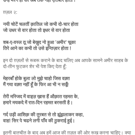
उन्हें मरने ही का अब तक नहीं ऐतिबार होता !
ग़ज़ल २:
नयी चोटें चलतीं क़ातिल जो कभी दो-चार होता
जो उधर से वार होता तो इधर से वार होता
शब-ए-वस्ल तू जो बेख़ुद नो हुआ ’अमीर’ चूका
तिरे आने का कभी तो उसे इन्तिज़ार होता !
इन दो ग़ज़लों से रूबरू कराने के बाद चलिए अब आपके सामने अमीर साहब के
दो-तीन फुटकर शेर भी पेश किए देता हूँ:
मेहरबाँ होके बुला लो मुझे चाहो जिस वक़्त
मैं गया वक़्त नहीं हूँ के फिर आ भी न सकूँ
तेरी मस्जिद में वाइज़ ख़ास हैं औक़ात रहमत के,
हमारे मयकदे में रात-दिन रहमत बरसती है।
गर्द उड़ी आशिक़ की तुरबत से तो झूंझलाकर कहा,
वाह! सिर पे चढने लगी पाँव की ठुकराई हुई।
इतनी बातचीत के बाद अब हमें आज की ग़ज़ल की ओर रूख करना चाहिए। क्या