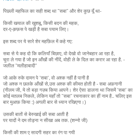
पिछली महफिल का सही शब्द था "सबा" और शेर कुछ यूँ था-
किसी खयाल की खुशबू, किसी बदन की महक,
दर-ए-क़फ़स पे खड़ी है सबा पयाम लिए।
इस शब्द पर ये सारे शेर महफ़िल में कहे गए:
सबा से ये कह दो कि कलियाँ बिछाए, वो देखो वो जानेबहार आ रहा है,
चुरा ले गया है जो इन आँखों की नींदें, वोही ले के दिल का करार आ रहा है. -
जलील "मलीहाबादी"
जो आके रुके दामन पे ’सबा’, वो अश्क नहीं है पानी है
जो अश्क न छलके आँखों से,उस अश्क की कीमत होती है - सबा अफ़गानी
(नीलम जी, ये तो बड़ा गज़ब किया आपने। शेर ऐसा डालना था जिसमें ’सबा’ का
कोई मतलब निकले, लेकिन यहाँ तो "सबा" रचनाकार का हीं नाम है.. चलिए इस
बार मुआफ़ किया :) अगली बार से ध्यान रखिएगा।)
उसकी बातों से बेरुखाई की सबा आती है
पर यादों ने दम तोड़ना न सीखा अब तक. (शन्नो जी)
किसी की शाम ए सादगी सहर का रंग पा गयी