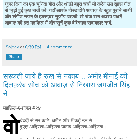
गुज़रे दिनों का एक चुनिंदा गीत और थोडी बहुत चर्चा भी करेंगे उस ख़ास गीत
से जुड़ी हुई कुछ बातों की. यहाँ आपके होस्ट होंगे आवाज़ के बहुत पुराने साथी
और संगीत सफर के हमसफ़र सुजॉय चटर्जी. तो रोज शाम अवश्य पधारें
आवाज़ की इस महफिल में और सुनें कुछ बेमिसाल सदाबहार नग्में.
Sajeev
at
6:30 PM
4 comments:
Share
सरकती जाये है रुख से नक़ाब .. अमीर मीनाई की
दिलफ़रेब सोच को आवाज़ से निखारा जगजीत सिंह
ने
महफ़िल-ए-ग़ज़ल #९४
वो
बेदर्दी से सर काटे 'अमीर' और मैं कहूँ उन से,
हुज़ूर आहिस्ता-आहिस्ता जनाब आहिस्ता-आहिस्ता।