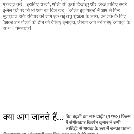
प्रस्तुत करें। इसलिए दोस्तों, थोड़ी सी फ़ुर्ती दिखाइए और लिख डालिए हमारे
ई-मेल पते पर जो भी आप का दिल कहे। 'ओल्ड इज़ गोल्ड' में आप से फिर
मुलाक़ात होगी रविवार की शाम एक नई लघु शृंखला के साथ, तब तक के लिए
'ओल्ड इज़ गोल्ड' की टीम को दीजिए इजाज़त, लेकिन आप बने रहिए 'आवाज़' के
साथ। नमस्कार!
क्या आप जानते हैं...
कि 'बढ़ती का नाम दाढ़ी' (१९७४) फ़िल्म
में संगीतकार किशोर कुमार ने बप्पी
लाहिड़ी से गायक के रूप में उनका पहला