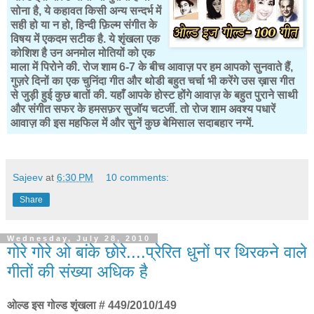
सोना है, ये कहावत किसी अन्य सन्दर्भ में
सही हो या न हो, हिन्दी फ़िल्म संगीत के
विषय में एकदम सटीक है. ये शृंखला एक
कोशिश है उन अनमोल मोतियों को एक
माला में पिरोने की. रोज शाम 6-7 के बीच आवाज़ पर हम आपको सुनवाते हैं,
गुज़रे दिनों का एक चुनिंदा गीत और थोडी बहुत चर्चा भी करेंगे उस ख़ास गीत
से जुड़ी हुई कुछ बातों की. यहाँ आपके होस्ट होंगे आवाज़ के बहुत पुराने साथी
और संगीत सफर के हमसफ़र सुजॉय चटर्जी. तो रोज शाम अवश्य पधारें
आवाज़ की इस महफिल में और सुनें कुछ बेमिसाल सदाबहार नग्में.
Sajeev
at
6:30 PM
10 comments:
Share
Wednesday, July 28, 2010
गोरे गोरे ओ बांके छोरे....प्रेरित धुनों पर थिरकने वाले
गीतों की संख्या अधिक है
ओल्ड इस गोल्ड शृंखला # 449/2010/149