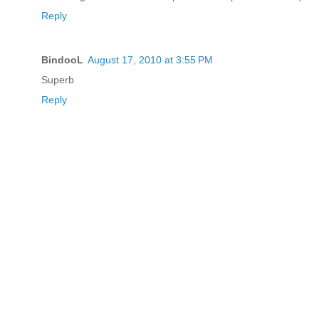
Reply
BindooL
August 17, 2010 at 3:55 PM
Superb
Reply