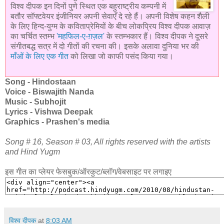
विश्व दीपक इन दिनों पुणे स्थित एक बहुराष्ट्रीय कम्पनी में
बतौर सॉफ्टवेयर इंजीनियर अपनी सेवाएँ दे रहे हैं। अपनी विशेष कहन शैली
के लिए हिन्द-युग्म के कविताप्रेमियों के बीच लोकप्रिय विश्व दीपक आवाज़
का चर्चित स्तम्भ
'महफिल-ए-ग़ज़ल'
के स्तम्भकार हैं। विश्व दीपक ने दूसरे
संगीतबद्ध सत्र में दो गीतों की रचना की। इसके अलावा दुनिया भर की
माँओं के लिए एक गीत
को लिखा जो काफी पसंद किया गया।
Song - Hindostaan
Voice - Biswajith Nanda
Music - Subhojit
Lyrics - Vishwa Deepak
Graphics - Prashen's media
Song # 16, Season # 03, All rights reserved with the artists
and Hind Yugm
इस गीत का प्लेयर फेसबुक/ऑरकुट/ब्लॉग/वेबसाइट पर लगाइए
विश्व दीपक
at
8:03 AM