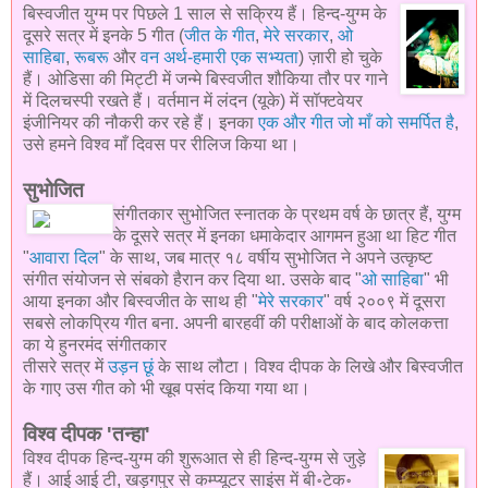
बिस्वजीत युग्म पर पिछले 1 साल से सक्रिय हैं। हिन्द-युग्म के
दूसरे सत्र में इनके 5 गीत (
जीत के गीत
,
मेरे सरकार
,
ओ
साहिबा
,
रूबरू
और
वन अर्थ-हमारी एक सभ्यता
) ज़ारी हो चुके
हैं। ओडिसा की मिट्टी में जन्मे बिस्वजीत शौकिया तौर पर गाने
में दिलचस्पी रखते हैं। वर्तमान में लंदन (यूके) में सॉफ्टवेयर
इंजीनियर की नौकरी कर रहे हैं। इनका
एक और गीत जो माँ को समर्पित है
,
उसे हमने विश्व माँ दिवस पर रीलिज किया था।
सुभोजित
संगीतकार सुभोजित स्नातक के प्रथम वर्ष के छात्र हैं, युग्म
के दूसरे सत्र में इनका धमाकेदार आगमन हुआ था हिट गीत
"
आवारा दिल
" के साथ, जब मात्र १८ वर्षीय सुभोजित ने अपने उत्कृष्ट
संगीत संयोजन से संबको हैरान कर दिया था. उसके बाद "
ओ साहिबा
" भी
आया इनका और बिस्वजीत के साथ ही "
मेरे सरकार
" वर्ष २००९ में दूसरा
सबसे लोकप्रिय गीत बना. अपनी बारहवीं की परीक्षाओं के बाद कोलकत्ता
का ये हुनरमंद संगीतकार
तीसरे सत्र में
उड़न छूं
के साथ लौटा। विश्व दीपक के लिखे और बिस्वजीत
के गाए उस गीत को भी खूब पसंद किया गया था।
विश्व दीपक 'तन्हा'
विश्व दीपक हिन्द-युग्म की शुरूआत से ही हिन्द-युग्म से जुड़े
हैं। आई आई टी, खड़गपुर से कम्प्यूटर साइंस में बी॰टेक॰