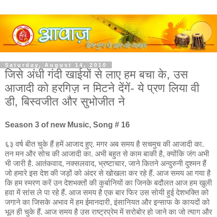
Saturday, August 14, 2010
जिसे अंधी गंदी खाईयों से लाए हम बचा के, उस
आजादी को हरगिज़ न मिटने देंगें- ये प्रण लिया वी
डी, बिस्वजीत और सुभोजीत ने
Season 3 of new Music, Song # 16
६३ वर्ष बीत चुके हैं हमें आजाद हुए. मगर अब समय है सचमुच की आजादी का.
तन मन और सोच की आजादी का. अभी बहुत से काम बाकी है, क्योंकि जंग अभी
भी जारी है. आतंकवाद, नक्सलवाद, भ्रष्टाचार, जाने कितने अन्दुरुनी दुश्मन हैं
जो हमारे इस देश की जड़ों को अंदर से खोखला कर रहे हैं. आज समय आ गया है
कि हम स्मरण करें उन देशभक्तों की कुर्बानियों का जिनके बदौलत आज हम खुली
हवा में सांस ले पा रहे हैं. आज समय है एक बार फिर उस सोयी हुई देशभक्ति को
जगाने का जिसके अभाव में हम ईमानदारी, इंसानियत और इन्साफ के कायदों को
भूल ही चुके हैं. आज समय है उस राष्ट्रप्रेम में सरोबोर हो जाने का जो त्याग और