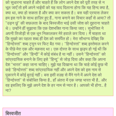
को सुधारना चाहते हैं और चाहते हैं कि लोग अपने देश को पूरी तरह से न
भूल जाएँ तो हमें अपने भाईयों को यह याद दिलाना होगा कि यह हिन्द क्या है,
क्या था, क्या हो सकता है और क्या कर सकता है। बस यही प्रयास लेकर
हम इस गाने के साथ हाज़िर हुए हैं.. गाना बनाने का विचार कहाँ से आया? तो
"उड़न छूं" की सफ़लता के बाद बिस्वजीत भाई उसी जोश को दुहराना चाहते
थे। उन्होंने हीं सुझाया कि एक देशभक्ति गाना किया जाए। सुभोजित ने
अपनी तिजोड़ी से एक धुन निकालकर मेरे हवाले कर दिया। मैं चाहता था
कि मुखरे का पहला शब्द हीं देश को समर्पित हो। मेरा सौभाग्य देखिए कि
"हिन्दोस्तां" शब्द ट्युन पर फिट बैठ गया। "हिन्दोस्तां" शब्द इस्तेमाल करने
के पीछे मेरा एक और मक़सद था। एक दोस्त के साथ झड़प हो गई थी कि
"हिन्दोस्तां" और "हिन्दी" में कोई संबंध है या नहीं। उसने "हिन्दोस्तां" को
सांप्रदायिक बनाने के लिए इसे "हिन्दु" से जोड़ दिया और कहा कि अपना
देश "भारत" कहा जाना चाहिए। मुझे यह दिखाना था कि चाहे कोई कुछ भी
कहे "हिन्दोस्तां" शब्द सांप्रदायिक नहीं और अपने देश को इस नाम से
पुकारने में कोई बुराई नहीं। बस इसी वज़ह से मैंने गाने में अपने देश को
"हिन्दोस्तां" से संबोधित किया है.. हाँ अंतरा में एक जगह भारत भी है.. और
वह इसलिए कि मुझे अपने देश के हर नाम से प्यार है। आपको भी होगा.. है
ना?
बिस्वजीत