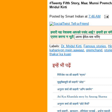
#Twenty Fifth Story, Maa: Munsi Premch
Mridul Kirti
Posted by
Smart Indian
at
7:46 AM
हमारी यह पेशकश आपको पसंद आई? हमारी हर संगीत
प्राप्त करना न भूलें:
Labels:
Dr. Mridul Kirti
,
Famous stories
,
Hi
kahaniyon mein aawaaz
,
premchand
,
stori
thakur ka kuan
इन्हें भी पढ़ें
गिरिजेश राव की कहानी "श्राप"
घुघूतीबासूती की कहानी "ओह!"
अनुराग शर्मा की कहानी "अग्नि समर्पण"
Ati Kya Khandala story by Anurag Sharma
अनुराग शर्मा की कहानी "छोटे मियाँ"
सुनो कहानी - बदचलन - हरिशंकर परसाई - अर्चना चावजी