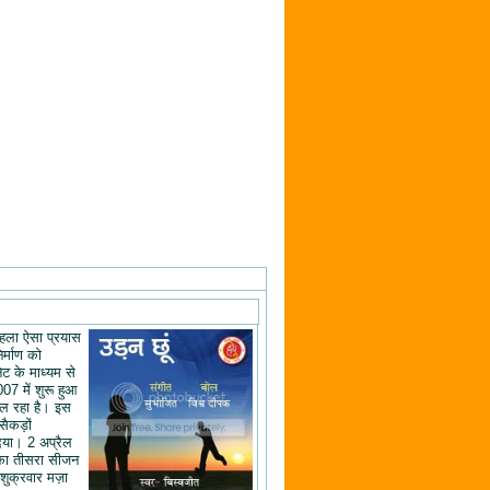
ं पहला ऐसा प्रयास
िर्माण को
ेट के माध्यम से
07 में शुरू हुआ
ल रहा है। इस
 सैकड़ों
िया। 2 अप्रैल
का तीसरा सीजन
शुक्रवार मज़ा