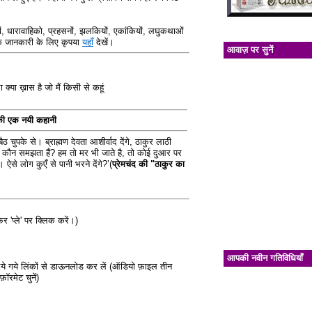
, धारावाहिको, प्रहसनों, झलकियों, एकांकियों, लघुकथाओं
िक जानकारी के लिए कृपया
यहाँ
देखें।
आवाज़ पर सुनें
सा क्या ख़ास है जो मैं किसी से कहूं
 की एक नयी कहानी
 चुपके से। ब्राह्मण देवता आशीर्वाद देंगे, ठाकुर लाठी
दर्द कौन समझता हैं? हम तो मर भी जाते है, तो कोई दुआर पर
। ऐसे लोग कुएँ से पानी भरने देंगे?’(
प्रेमचंद की "ठाकुर का
र 'प्ले' पर क्लिक करें।)
आपकी नवीन गतिविधियाँ
दिये गये लिंकों से डाऊनलोड कर लें (ऑडियो फ़ाइल तीन
ॉरमेट चुनें)