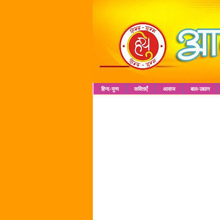
हिन्द-युग्म
कविताएँ
आवाज
बाल-उद्यान