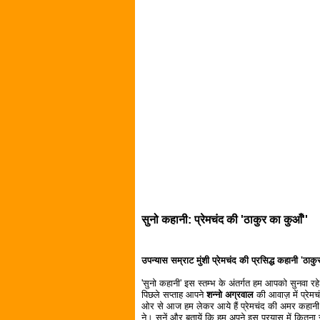
सुनो कहानी: प्रेमचंद की 'ठाकुर का कुआँ''
उपन्यास सम्राट मुंशी प्रेमचंद की प्रसिद्ध कहानी 'ठाक
'सुनो कहानी' इस स्तम्भ के अंतर्गत हम आपको सुनवा रहे ह
पिछले सप्ताह आपने
शन्नो अग्रवाल
की आवाज़ में प्रेमच
ओर से आज हम लेकर आये हैं प्रेमचंद की अमर कहान
ने। सुनें और बतायें कि हम अपने इस प्रयास में कित