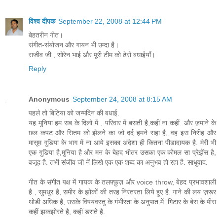
विश्व दीपक
September 22, 2008 at 12:44 PM
बेहतरीन गीत।
संगीत-संयोजन और गायन भी उम्दा है।
सजीव जी , सोरेन भाई और पूरी टीम को ढेरों बधाईयाँ।
Reply
Anonymous
September 24, 2008 at 8:15 AM
पहले तो बिटिया को जन्मदिन की बधाई.
यह मुनिया हम सब के दिलों में , परिवार में बसती है,कहीं ना कहीं. और ज़माने के
छल कपट और सितम को झेलने का जो दर्द हमने सहा है, वह इस निरीह और
मासूम गुडिया के भाग में ना आये इसका अंदेशा ही कितना पीडादायक है. मेरी भी
एक गुडिया है,मुनिया है और मन के बेहद भीतर उसका एक कोमल सा प्रेझेंस है,
वजूद है. तभी संजीव जी नें लिखे एक एक शब्द का अनुभव हो रहा है. साधुवाद.
गीत के संगीत पक्ष में गायक के तलफ़्फ़ुज़ और voice throw, बेहद प्रभावशाली
है , सुमधुर है, समीर के झोंकों की तरह निरंतरता लिये हुए है. गाने की लय ज़रूर
थोडी अधिक है, उसके विषयवस्तु के गंभीरता के अनुपात में. गिटार के बेस के पीस
कहीं झकझोरते है, कहीं डराते है.