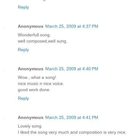
Reply
Anonymous
March 25, 2009 at 4:37 PM
Wonderfull song.
well composed,well sung.
Reply
Anonymous
March 25, 2009 at 4:40 PM
Wow , what a song!
nice music n nice voice.
good work done.
Reply
Anonymous
March 25, 2009 at 4:41 PM
Lovely song.
I liked the song very much and composition is very nice.