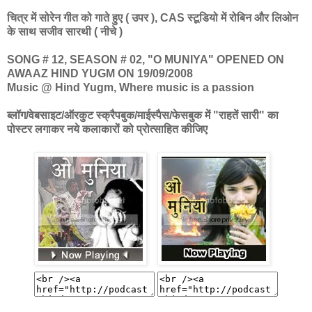
चित्र में सोरेन गीत को गाते हुए ( उपर ), CAS स्टूडियो में रोबिन और लिओन
के साथ सजीव सारथी ( नीचे )
SONG # 12, SEASON # 02, "O MUNIYA" OPENED ON
AWAAZ HIND YUGM ON 19/09/2008
Music @ Hind Yugm, Where music is a passion
ब्लॉग/वेबसाइट/ऑरकुट स्क्रैपबुक/माईस्पैस/फेसबुक में "राहतें सारी" का
पोस्टर लगाकर नये कलाकारों को प्रोत्साहित कीजिए