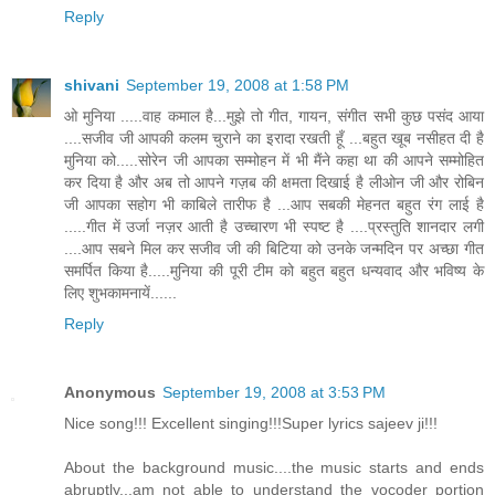
Reply
shivani
September 19, 2008 at 1:58 PM
ओ मुनिया .....वाह कमाल है...मुझे तो गीत, गायन, संगीत सभी कुछ पसंद आया
....सजीव जी आपकी कलम चुराने का इरादा रखती हूँ ...बहुत खूब नसीहत दी है
मुनिया को.....सोरेन जी आपका सम्मोहन में भी मैंने कहा था की आपने सम्मोहित
कर दिया है और अब तो आपने गज़ब की क्षमता दिखाई है लीओन जी और रोबिन
जी आपका सहोग भी काबिले तारीफ है ...आप सबकी मेहनत बहुत रंग लाई है
.....गीत में उर्जा नज़र आती है उच्चारण भी स्पष्ट है ....प्रस्तुति शानदार लगी
....आप सबने मिल कर सजीव जी की बिटिया को उनके जन्मदिन पर अच्छा गीत
समर्पित किया है.....मुनिया की पूरी टीम को बहुत बहुत धन्यवाद और भविष्य के
लिए शुभकामनायें......
Reply
Anonymous
September 19, 2008 at 3:53 PM
Nice song!!! Excellent singing!!!Super lyrics sajeev ji!!!
About the background music....the music starts and ends
abruptly...am not able to understand the vocoder portion