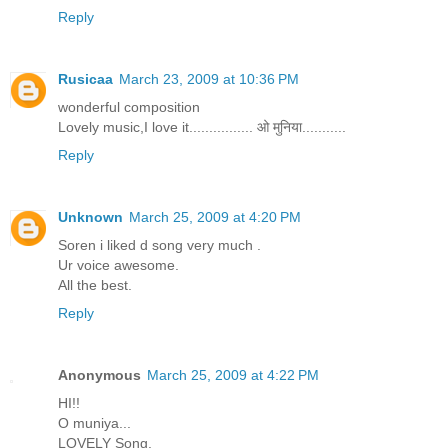
Reply
Rusicaa
March 23, 2009 at 10:36 PM
wonderful composition
Lovely music,I love it................ ओ मुनिया...........
Reply
Unknown
March 25, 2009 at 4:20 PM
Soren i liked d song very much .
Ur voice awesome.
All the best.
Reply
Anonymous
March 25, 2009 at 4:22 PM
HI!!
O muniya...
LOVELY Song.