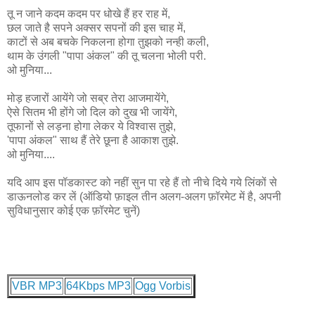
तू न जाने कदम कदम पर धोखे हैं हर राह में,
छल जाते है सपने अक्सर सपनों की इस चाह में,
काटों से अब बचके निकलना होगा तुझको नन्ही कली,
थाम के उंगली "पापा अंकल" की तू चलना भोली परी.
ओ मुनिया...
मोड़ हजारों आयेंगे जो सब्र तेरा आजमायेंगे,
ऐसे सितम भी होंगे जो दिल को दुख भी जायेंगे,
तूफानों से लड़ना होगा लेकर ये विश्वास तुझे,
'पापा अंकल" साथ हैं तेरे छूना है आकाश तुझे.
ओ मुनिया....
यदि आप इस पॉडकास्ट को नहीं सुन पा रहे हैं तो नीचे दिये गये लिंकों से
डाऊनलोड कर लें (ऑडियो फ़ाइल तीन अलग-अलग फ़ॉरमेट में है, अपनी
सुविधानुसार कोई एक फ़ॉरमेट चुनें)
VBR MP3
64Kbps MP3
Ogg Vorbis