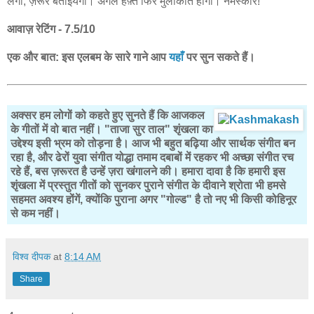
लगी, ज़रूर बताईयेगा। अगले हफ़्ते फिर मुलाकात होगी। नमस्कार!
आवाज़ रेटिंग - 7.5/10
एक और बात: इस एलबम के सारे गाने आप
यहाँ
पर सुन सकते हैं।
अक्सर हम लोगों को कहते हुए सुनते हैं कि आजकल
के गीतों में वो बात नहीं। "ताजा सुर ताल" शृंखला का
उद्देश्य इसी भ्रम को तोड़ना है। आज भी बहुत बढ़िया और सार्थक संगीत बन
रहा है, और ढेरों युवा संगीत योद्धा तमाम दबाबों में रहकर भी अच्छा संगीत रच
रहे हैं, बस ज़रूरत है उन्हें ज़रा खंगालने की। हमारा दावा है कि हमारी इस
शृंखला में प्रस्तुत गीतों को सुनकर पुराने संगीत के दीवाने श्रोता भी हमसे
सहमत अवश्य होंगें, क्योंकि पुराना अगर "गोल्ड" है तो नए भी किसी कोहिनूर
से कम नहीं।
विश्व दीपक
at
8:14 AM
Share