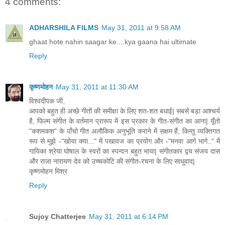
4 comments:
ADHARSHILA FILMS
May 31, 2011 at 9:58 AM
ghaat hote nahin saagar ke....kya gaana hai ultimate
Reply
कृष्णमोहन
May 31, 2011 at 11:30 AM
विश्वदीपक जी,
आपको बहुत ही अच्छे गीतों की समीक्षा के लिए शत-शत बधाई| सबसे बड़ा आश्चर्य
है, फिल्म संगीत के वर्तमान प्रारूप में इस प्रकार के गीत-संगीत का आना| यूँतो
"कशमकश" के पाँचो गीत अलौकिक अनुभूति कराने में सक्षम हैं; किन्तु व्यक्तिगत
रूप से मुझे -"खोया क्या..." में पखावज का प्रयोग और -"मनवा आगे भागे.." में
गायिका श्रेया घोषाल के स्वरों का स्पन्दन बहुत भाया| संगीतकार द्वय संजय दास
और राजा नारायण देव को उच्चकोटि की संगीत-रचना के लिए साधुवाद|
कृष्णमोहन मिश्र
Reply
Sujoy Chatterjee
May 31, 2011 at 6:14 PM