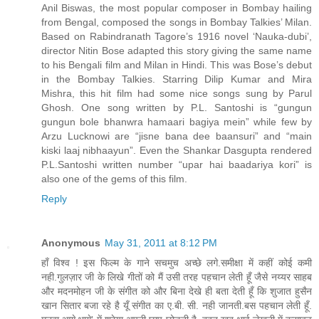
Anil Biswas, the most popular composer in Bombay hailing
from Bengal, composed the songs in Bombay Talkies’ Milan.
Based on Rabindranath Tagore’s 1916 novel ‘Nauka-dubi’,
director Nitin Bose adapted this story giving the same name
to his Bengali film and Milan in Hindi. This was Bose’s debut
in the Bombay Talkies. Starring Dilip Kumar and Mira
Mishra, this hit film had some nice songs sung by Parul
Ghosh. One song written by P.L. Santoshi is “gungun
gungun bole bhanwra hamaari bagiya mein” while few by
Arzu Lucknowi are “jisne bana dee baansuri” and “main
kiski laaj nibhaayun”. Even the Shankar Dasgupta rendered
P.L.Santoshi written number “upar hai baadariya kori” is
also one of the gems of this film.
Reply
Anonymous
May 31, 2011 at 8:12 PM
हाँ विश्व ! इस फिल्म के गाने सचमुच अच्छे लगे.समीक्षा में कहीं कोई कमी
नही.गुलज़ार जी के लिखे गीतों को मैं उसी तरह पहचान लेती हूँ जैसे नय्यर साहब
और मदनमोहन जी के संगीत को और बिना देखे ही बता देती हूँ कि शुजात हुसैन
खान सितार बजा रहे है यूँ संगीत का ए.बी. सी. नही जानती.बस पहचान लेती हूँ.