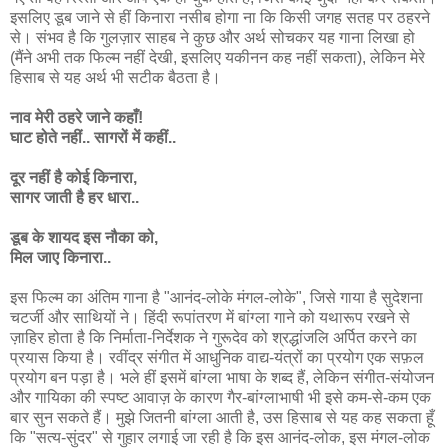
इसलिए डूब जाने से हीं किनारा नसीब होगा ना कि किसी जगह सतह पर ठहरने
से। संभव है कि गुलज़ार साहब ने कुछ और अर्थ सोचकर यह गाना लिखा हो
(मैंने अभी तक फिल्म नहीं देखी, इसलिए यकीनन कह नहीं सकता), लेकिन मेरे
हिसाब से यह अर्थ भी सटीक बैठता है।
नाव मेरी ठहरे जाने कहाँ!
घाट होते नहीं.. सागरों में कहीं..
दूर नहीं है कोई किनारा,
सागर जाती है हर धारा..
डूब के शायद इस नौका को,
मिल जाए किनारा..
इस फिल्म का अंतिम गाना है "आनंद-लोके मंगल-लोके", जिसे गाया है सुदेशना
चटर्जी और साथियों ने। हिंदी रूपांतरण में बांग्ला गाने को यथारूप रखने से
ज़ाहिर होता है कि निर्माता-निर्देशक ने गुरूदेव को श्रद्धांजलि अर्पित करने का
प्रयास किया है। रवींद्र संगीत में आधुनिक वाद्य-यंत्रों का प्रयोग एक सफ़ल
प्रयोग बन पड़ा है। भले हीं इसमें बांग्ला भाषा के शब्द हैं, लेकिन संगीत-संयोजन
और गायिका की स्पष्ट आवाज़ के कारण गैर-बांग्लाभाषी भी इसे कम-से-कम एक
बार सुन सकते हैं। मुझे जितनी बांग्ला आती है, उस हिसाब से यह कह सकता हूँ
कि "सत्य-सुंदर" से गुहार लगाई जा रही है कि इस आनंद-लोक, इस मंगल-लोक