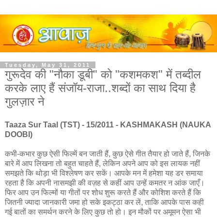
Tuesday, May 31, 2011
गुरूदेव की "नौका डूबी" को "कशमकश" में तब्दील
करके लाए हैं संजॉय-राजा..शब्दों का साथ दिया है
गुलज़ार ने
Taaza Sur Taal (TST) - 15/2011 - KASHMAKASH (NAUKA
DOOBI)
कभी-कभार कुछ ऐसी फिल्में बन जाती हैं, कुछ ऐसे गीत तैयार हो जाते हैं, जिनके
बारे में आप लिखना तो बहुत चाहते हैं, लेकिन अपने आप को इस लायक नहीं
समझते कि थोड़ा भी विश्लेषण कर सकें। आपके मन में हमेशा यह डर समाया
रहता है कि अपनी नासमझी की वज़ह से कहीं आप उन्हें कमतर न आंक जाएँ।
फिर आप उन फिल्मों या गीतों पर शोध शुरू करते हैं और कोशिश करते हैं कि
जितनी ज्यादा जानकारी जमा हो सके इकट्ठा कर लें, ताकि आपके पास कही
गई बातों का समर्थन करने के लिए कुछ तो हो। इन मौकों पर अमूमन ऐसा भी