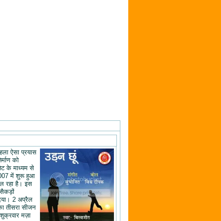
ं पहला ऐसा प्रयास
िर्माण को
ेट के माध्यम से
07 में शुरू हुआ
ल रहा है। इस
 सैकड़ों
िया। 2 अप्रैल
का तीसरा सीजन
शुक्रवार मज़ा