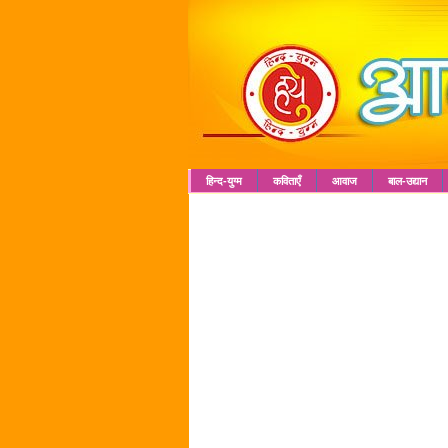
हिन्द-युग्म
कविताएँ
आवाज
बाल-उद्यान