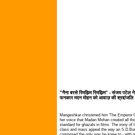
"नैना बरसे रिमझिम रिमझिम" - संजय पटेल ने
फनकार मदन मोहन को आवाज़ की श्रद्दांजलि
Mangeshkar christened him 'The Emperor O
her voice that Madan Mohan created all th
standard for ghazals in films. The irony of
class and mass appeal the way an S.D.Bur
composed the only way he knew to - with gr