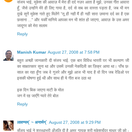
संजय भाई, मुकेश की आवाज़ में मेरा ही दर्द नज़र आता है मुझे, उनका गीत आवारा
हूँ, जैसे उन्होंने मेरे ही लिए गाया है, दर्द से सब का वास्ता पड़ता है, जब भी मन
दुखे सुनें मुकेश गाते हुए मिलेंगे "तू ही नही मैं ही नही सारा ज़माना दर्द का है एक
फ़साना ..." और यकीं मानिये आपका मन भी शांत हो जाएगा, आवाज़ के उस अमर
जादूगर को मेरा सलाम
Reply
Manish Kumar
August 27, 2008 at 7:58 PM
बहुत अच्छी जानकारी दी संजय भाई. एक बार विविध भारती पर भी कल्याण जी
का साक्षात्कार सुना था और उसमें उनकी नेकदिली का ज़िक्र आया था। पाँच छः
साल का रहा हूँगा जब वे गुजरे और मुझे आज भी याद है वो दिन जब रेडिओ पर
इसकी घोषणा हुई थी और साथ ही ये गीत बज उठा था
इक दिन बिक जाएगा माटी के मोल
जग में रह जाएँगे प्यारे तेरे बोल
Reply
लावण्यम्` ~ अन्तर्मन्`
August 27, 2008 at 9:29 PM
सँजय भाई ने श्रध्धाभरी अँजलि दी है अमर गायक श्री मुकेशचँद्र माथुर जी को -