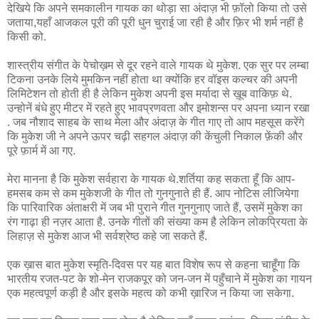
देखिये कि अपने समकालीन गायक का थोड़ा सा अंदाज़ भी फ़ॉलो किया तो उसे
जताया,यहाँ आजकल पूरी की पूरी धुन चुराई जा रही है और फ़िर भी शर्म नहीं है
किसी को.
शास्त्रीय संगीत के पेचोख़म से दूर रहने वाले गायक थे मुकेश. एक सुर पर लम्बा
टिकना उनके लिये मुमकिन नहीं होता था क्योंकि हर वॉइस कल्चर की अपनी
लिमिटेशन तो होती ही है लेकिन मुकेश अपनी इस मर्यादा से ख़ूब वाकिफ़ थे.
उन्होनें बंधे हुए मीटर में रहते हुए भावप्रणवता और इमोशन्स पर अपना ध्यान रखा
. जब नौशाद साहब के साथ मेला और अंदाज़ के गीत गाए तो आप महसूस करेंगे
कि मुकेश जी ने अपने ऊपर चढ़ी सहगल अंदाज़ की केंचुली निकाल फ़ेंकी और
पूरे फ़ार्म में आ गए.
मेरा मानना है कि मुकेश सर्वहारा के गायक थे.शर्तिया कह सकता हूँ कि आप-
हमसब कम से कम मुकेशजी के गीत तो गुनगुनाते ही हैं. आप नोटिस लीजियेगा
कि पारिवारिक अंताक्षरी में जब भी पुराने गीत गुनगुनाए जाते हैं, उसमें मुकेश का
रंग गाढ़ा ही नज़र आता है. उनके गीतों की संख्या कम है लेकिन लोकप्रियता के
लिहाज़ से मुकेश आज भी सर्वश्रेष्ठ कहे जा सकते हैं.
एक ख़ास बात मुकेश स्मृति-दिवस पर यह बात विशेष रूप से कहना चाहूँगा कि
भारतीय रजत-पट के शो-मेन राजकपूर को जन-जन में पहुँचाने में मुकेश का गायन
एक महत्वपूर्ण कड़ी है और इसके महत्व को कभी ख़ारिज न किया जा सकेगा.