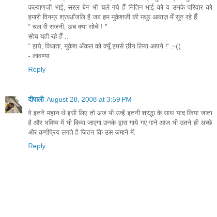
कल्याणजी भाई, सरल बेन भी चले गये हैँ नितिन भाई को व उनके परिवार को
हमारी विनम्र श्रध्धाँजलि है जब हम मुकेशजी की मधुर आवाज़ मेँ सुन रहे हैँ
" चल री सजनी, अब क्या सोचे ! "
सोच यही रहे हैँ ..
" हाये, विधाता, मुकेश अँकल को क्यूँ हमसे छीन लिया आपने !" :-((
- लावण्या
Reply
दीपाली
August 28, 2008 at 3:59 PM
वे इतने महान थे इसी लिए तो अज भी उन्हें इतनी श्रद्धा के साथ याद किया जाता
है और भविष्य में भी किया जाएगा.उनके द्वारा गाये गए गाने आज भी उतने ही अच्छे
और कर्णप्रिय लगते है जितन कि उस ज़माने में.
Reply