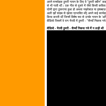
अपने मनमोहक ठुमरी गायन के लिए वे "ठुमरी क्वीन" कह
से भी गाती थीं। एक गीत से दूसरे में जैसे किसी कविता 
प्रेमी द्वारा ठुकराया हुआ हो अथवा नख़रेबाज़ या इश्क्ब
अली ख़ाँ साहब से ख़ासा प्रभावित थी| अपने कई कार्यक्रम
किया करती थीं जिनमें विशेष रूप से उनके गायन के 'अभ
वीडियो जिसमें वे राग भैरवी में ठुमरी - "सैय्याँ निकस गये
वीडियो - भैरवी ठुमरी - सैय्याँ निकस गये मैं न लड़ी थी