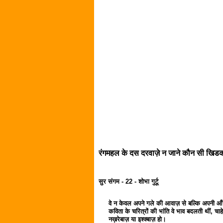
रंगमहल के दस दरवाज़े न जाने कौन सी खिडकी ख
सुर संगम - 22 - शोभा गुर्टू
वे न केवल अपने गले की आवाज़ से बल्कि अपनी आँखो
कविता के चरित्रों की भांति वे भाव बदलती थीं, चाह
नख़रेबाज़ या इश्क्बाज़ हो।