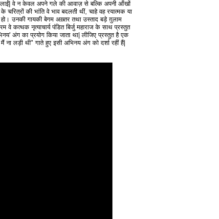
लाईं| वे न केवल अपने गले की आवाज़ से बल्कि अपनी आँखों
के चरित्रों की भांति वे भाव बदलती थीं, चाहे वह रयात्मक या
ाज़ हो। उनकी गायकी बेगम अख़्तर तथा उस्ताद बड़े ग़ुलाम
 वे कत्थक नृत्याचार्य पंडित बिर्जु महाराज के साथ प्रस्तुत
िनय' अंग का प्रयोग किया जाता था| लीजिए प्रस्तुत है एक
 मैं ना लड़ी थी" गाते हुए इसी अभिनय अंग को दर्शा रहीं हैं|