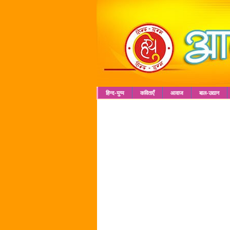
हिन्द-युग्म
कविताएँ
आवाज
बाल-उद्यान