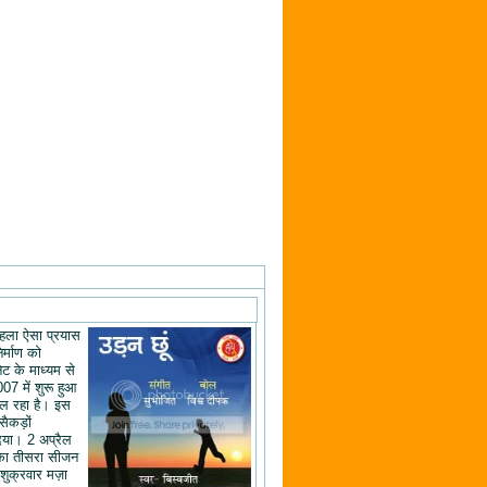
ं पहला ऐसा प्रयास
िर्माण को
ेट के माध्यम से
07 में शुरू हुआ
ल रहा है। इस
 सैकड़ों
िया। 2 अप्रैल
का तीसरा सीजन
शुक्रवार मज़ा