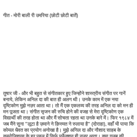
गीत - मोरी बाली री उमरिया (छोटी छोटी बातें)
तुषार जी - और भी बहुत से संगीतकार हुए जिन्होंने शास्त्रीय संगीत पर गानें
बनाये, लेकिन अनिल दा की बात ही अलग थी। उनके काम में एक नया
दृष्टिकोण मुझे नज़र आता था। तो मैं एक एकलव्य की तरह अनिल दा को मन ही
मन पूजता था। संगीत सृजन की रुचि होने की वजह से मेरा दृष्टिकोण एक
विद्यार्थी की तरह होता था और मैं सोचता रहता था उनके बारे में। फिर १९८४ में
जब मैंने सुना "लूटा है ज़माने ने क़िस्मत ने रुलाया है" (दोराहा), वहाँ भी पाया कि
कोमल धैवत का प्रयोग अनोखा है। मुझे अनिल दा और नौशाद साहब के
कम्पोज़िशन्स के हर पहलू में सिर्फ़ पर्फ़ेक्शन ही नज़र आता। क्या ग़ज़ब की