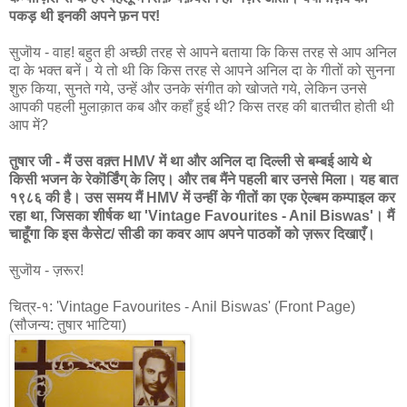
पकड़ थी इनकी अपने फ़न पर!
सुजॊय - वाह! बहुत ही अच्छी तरह से आपने बताया कि किस तरह से आप अनिल
दा के भक्त बनें। ये तो थी कि किस तरह से आपने अनिल दा के गीतों को सुनना
शुरु किया, सुनते गये, उन्हें और उनके संगीत को खोजते गये, लेकिन उनसे
आपकी पहली मुलाक़ात कब और कहाँ हुई थी? किस तरह की बातचीत होती थी
आप में?
तुषार जी - मैं उस वक़्त HMV में था और अनिल दा दिल्ली से बम्बई आये थे
किसी भजन के रेकॊर्डिंग् के लिए। और तब मैंने पहली बार उनसे मिला। यह बात
१९८६ की है। उस समय मैं HMV में उन्हीं के गीतों का एक ऐल्बम कम्पाइल कर
रहा था, जिसका शीर्षक था 'Vintage Favourites - Anil Biswas'। मैं
चाहूँगा कि इस कैसेट/ सीडी का कवर आप अपने पाठकों को ज़रूर दिखाएँ।
सुजॊय - ज़रूर!
चित्र-१: 'Vintage Favourites - Anil Biswas' (Front Page)
(सौजन्य: तुषार भाटिया)