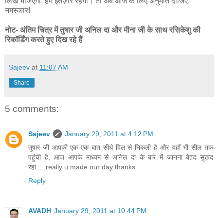
लिख भेजिएगा, हमें इंतज़ार रहेगा। तो अब आज के लिए अनुमति दीजिए,
नमस्कार!
नोट- अंतिम चित्र में तुषार जी अनिल दा और मीना जी के साथ रसिकेशु की
रिकॉर्डिंग करते हुए दिख रहे हैं
Sajeev
at
11:07 AM
Share
5 comments:
Sajeev
January 29, 2011 at 4:12 PM
तुषार जी आपकी एक एक बात सीधे दिल से निकली है और यहाँ भी सील तक
पहुंची है, आज आपके माध्यम से अनिल दा के बारे में जानना बेहद सुखद
रहा.....really u made our day thanks
Reply
AVADH
January 29, 2011 at 10:44 PM