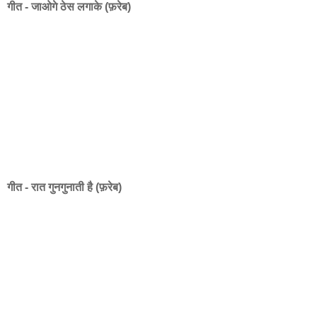
गीत - जाओगे ठेस लगाके (फ़रेब)
गीत - रात गुनगुनाती है (फ़रेब)