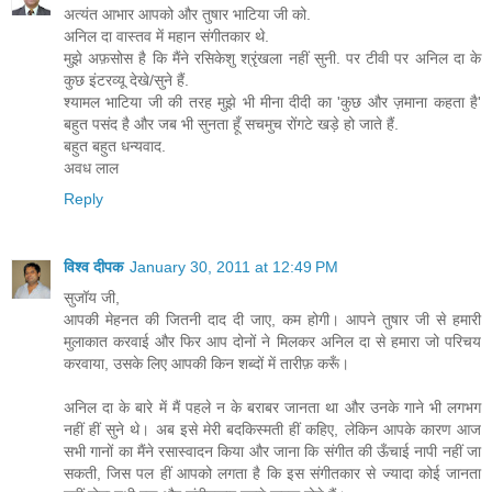
अत्यंत आभार आपको और तुषार भाटिया जी को.
अनिल दा वास्तव में महान संगीतकार थे.
मुझे अफ़सोस है कि मैंने रसिकेशु श्रृंखला नहीं सुनी. पर टीवी पर अनिल दा के
कुछ इंटरव्यू देखे/सुने हैं.
श्यामल भाटिया जी की तरह मुझे भी मीना दीदी का 'कुछ और ज़माना कहता है'
बहुत पसंद है और जब भी सुनता हूँ सचमुच रोंगटे खड़े हो जाते हैं.
बहुत बहुत धन्यवाद.
अवध लाल
Reply
विश्व दीपक
January 30, 2011 at 12:49 PM
सुजॉय जी,
आपकी मेहनत की जितनी दाद दी जाए, कम होगी। आपने तुषार जी से हमारी
मुलाकात करवाई और फिर आप दोनों ने मिलकर अनिल दा से हमारा जो परिचय
करवाया, उसके लिए आपकी किन शब्दों में तारीफ़ करूँ।
अनिल दा के बारे में मैं पहले न के बराबर जानता था और उनके गाने भी लगभग
नहीं हीं सुने थे। अब इसे मेरी बदकिस्मती हीं कहिए, लेकिन आपके कारण आज
सभी गानों का मैंने रसास्वादन किया और जाना कि संगीत की ऊँचाई नापी नहीं जा
सकती, जिस पल हीं आपको लगता है कि इस संगीतकार से ज्यादा कोई जानता