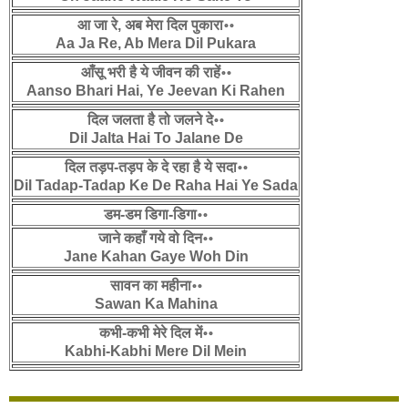
आ जा रे, अब मेरा दिल पुकारा॰॰
Aa Ja Re, Ab Mera Dil Pukara
आँसू भरी है ये जीवन की राहें॰॰
Aanso Bhari Hai, Ye Jeevan Ki Rahen
दिल जलता है तो जलने दे॰॰
Dil Jalta Hai To Jalane De
दिल तड़प-तड़प के दे रहा है ये सदा॰॰
Dil Tadap-Tadap Ke De Raha Hai Ye Sada
डम-डम डिगा-डिगा॰॰
जाने कहाँ गये वो दिन॰॰
Jane Kahan Gaye Woh Din
सावन का महीना॰॰
Sawan Ka Mahina
कभी-कभी मेरे दिल में॰॰
Kabhi-Kabhi Mere Dil Mein