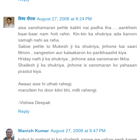
विश्व दीपक
August 27, 2008 at 8:24 PM
aisa sanshamaran pehle kabhi nai padha tha......aankhein
baar-baar nam hoti rahin. Kin-kin ka shukriya ada karoon
samajh nahi aa raha.
Sabse pehle to Mukesh ji ka shukriya, jinhone kai saari
filmon , sangeeton aur kalaakaron ko paribhaashit kiya.
Hriday nath ji ka shukriya , jinhone aisa sansmaran likha.
Shailesh ji ka shukriya, jinhone is sansmaran ko yahaaan
prastut kiya.
Awaaz aise hi uthati rahegi,
manzilein ho door kitni bhi, milti rahengi.
-Vishwa Deepak
Reply
Manish Kumar
August 27, 2008 at 8:47 PM
bahut hi mehnat ki hai shailesh aapne ise yahan pesh karne