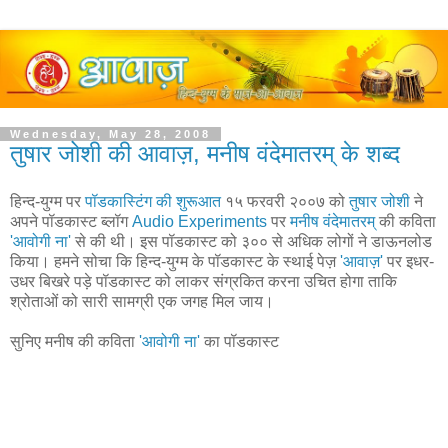
Wednesday, May 28, 2008
तुषार जोशी की आवाज़, मनीष वंदेमातरम् के शब्द
हिन्द-युग्म पर
पॉडकास्टिंग की शुरूआत
१५ फरवरी २००७ को
तुषार जोशी
ने
अपने पॉडकास्ट ब्लॉग
Audio Experiments
पर
मनीष वंदेमातरम्
की कविता
'आवोगी ना'
से की थी। इस पॉडकास्ट को ३०० से अधिक लोगों ने डाऊनलोड
किया। हमने सोचा कि हिन्द-युग्म के पॉडकास्ट के स्थाई पेज़
'आवाज़'
पर इधर-
उधर बिखरे पड़े पॉडकास्ट को लाकर संग्रकित करना उचित होगा ताकि
श्रोताओं को सारी सामग्री एक जगह मिल जाय।
सुनिए मनीष की कविता
'आवोगी ना'
का पॉडकास्ट