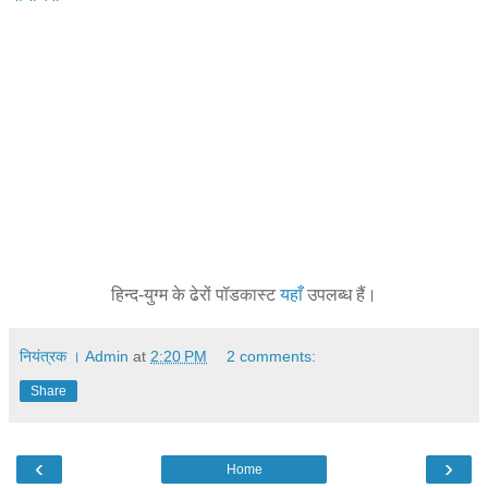
हिन्द-युग्म के ढेरों पॉडकास्ट
यहाँ
उपलब्ध हैं।
नियंत्रक । Admin
at
2:20 PM
2 comments:
Share
‹
›
Home