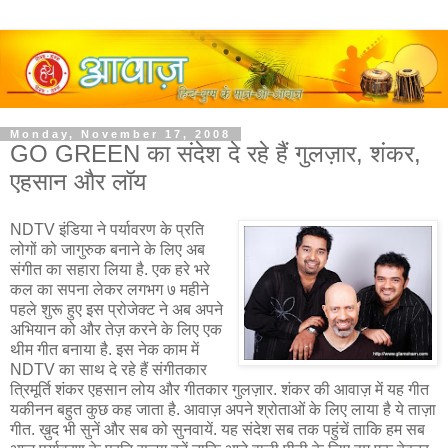
Monday, November 17, 2008
GO GREEN का संदेश दे रहे हैं गुलज़ार, शंकर,
एहसान और लॉय
NDTV इंडिया ने पर्यावरण के प्रति
लोगों को जागुरुक बनाने के लिए अब
संगीत का सहारा लिया है. एक हरे भरे
कल का सपना लेकर लगभग ७ महीने
पहले शुरू हुए इस प्रोजेक्ट ने अब अपने
अभियान को और तेज़ करने के लिए एक
थीम गीत बनाया है. इस नेक काम में
NDTV का साथ दे रहे हैं संगीतकार
त्रिमूर्ति शंकर एहसान लोय और गीतकार गुलज़ार. शंकर की आवाज़ में यह गीत
यकीनन बहुत कुछ कह जाता है. आवाज़ अपने श्रोताओं के लिए लाया है ये ताज़ा
गीत. ख़ुद भी सुनें और सब को सुनवायें. यह संदेश सब तक पहुंचें ताकि हम सब