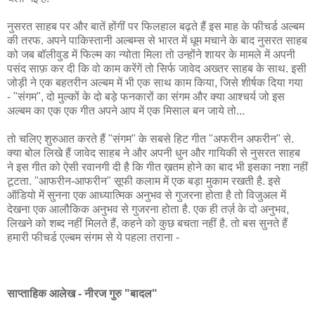
नुसरत साहब पर और बातें होंगीं पर फिलहाल बढ़ते हैं इस माह के फीचर्ड अल्बम
की तरफ. अपने पाकिस्तानी अल्बम्स से भारत में धूम मचाने के बाद नुसरत साहब
को जब बॉलीवुड में फिल्म का न्योता मिला तो उन्होंने शायर के मामले में अपनी
पसंद साफ़ कर दी कि वो काम करेंगें तो सिर्फ जावेद अख्तर साहब के साथ. इसी
जोड़ी ने एक बहतरीन अल्बम में भी एक साथ काम किया, जिसे शीर्षक दिया गया
- "संगम", दो मुल्कों के दो बड़े फनकारों का संगम और क्या आश्चर्य जो इस
अल्बम का एक एक गीत अपने आप में एक मिसाल बन जाये तो...
तो चलिए शुरुआत करते हैं "संगम" के सबसे हिट गीत "अफरीन अफरीन" से.
क्या बोल लिखे हैं जावेद साहब ने और अपनी धुन और गायिकी से नुसरत साहब
ने इस गीत को ऐसी रवानगी दी है कि गीत ख़तम होने का बाद भी इसका नशा नहीं
टूटता. "आफरीन-आफरीन" सूफी कलाम में एक बड़ा मुकाम रखती है. इसे
ऑडियो में सुनना एक आध्यात्मिक अनुभव से गुजरना होता है तो विजुअल में
देखना एक आलौकिक अनुभव से गुजरना होता है. एक ही तर्ज़ के दो अनुभव,
लिखने को शब्द नहीं मिलते हैं, कहने को कुछ बचता नहीं है. तो बस सुनते हैं
हमारी फीचर्ड एल्बम संगम से ये पहला तराना -
साप्ताहिक आलेख - नीरज गुरु "बादल"