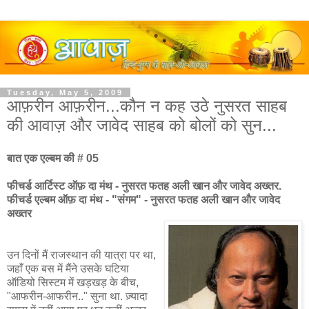
Tuesday, May 5, 2009
आफ़रीन आफ़रीन...कौन न कह उठे नुसरत साहब
की आवाज़ और जावेद साहब को बोलों को सुन...
बात एक एल्बम की # 05
फीचर्ड आर्टिस्ट ऑफ़ दा मंथ - नुसरत फतह अली खान और जावेद अख्तर.
फीचर्ड एल्बम ऑफ़ दा मंथ - "संगम" - नुसरत फतह अली खान और जावेद
अख्तर
उन दिनों मैं राजस्थान की यात्रा पर था,
जहाँ एक बस में मैंने उसके घटिया
ऑडियो सिस्टम में खड़खड़ के बीच,
"आफरीन-आफरीन.." सुना था. ज़्यादा