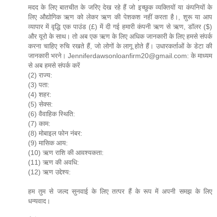
मदद के लिए बातचीत के जरिए देख रहे हैं जो इच्छुक व्यक्तियों या कंपनियों के
लिए औद्योगिक ऋण को लेकर ऋण की पेशकश नहीं करता है।, शुरू या आप
व्यापार में वृद्धि एक पाउंड (£) में दी गई हमारी कंपनी ऋण से ऋण, डॉलर ($)
और यूरो के साथ। तो अब एक ऋण के लिए अधिक जानकारी के लिए हमसे संपर्क
करना चाहिए रुचि रखते हैं, जो लोगों के लागू होते हैं। उधारकर्ताओं के डेटा की
जानकारी भरने। Jenniferdawsonloanfirm20@gmail.com: के माध्यम
से अब हमसे संपर्क करें
(2) राज्य:
(3) पता:
(4) शहर:
(5) सेक्स:
(6) वैवाहिक स्थिति:
(7) काम:
(8) मोबाइल फोन नंबर:
(9) मासिक आय:
(10) ऋण राशि की आवश्यकता:
(11) ऋण की अवधि:
(12) ऋण उद्देश्य:
हम तुम से जल्द सुनवाई के लिए तत्पर हैं के रूप में अपनी समझ के लिए
धन्यवाद।