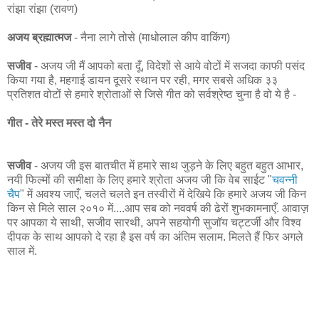
रांझा रांझा (रावण)
अजय ब्रह्मात्मज
- नैना लागे तोसे (माधोलाल कीप वाकिंग)
सजीव
- अजय जी मैं आपको बता दूँ, विदेशों से आये वोटों में सजदा काफी पसंद
किया गया है, महगाई डायन दूसरे स्थान पर रही, मगर सबसे अधिक ३३
प्रतिशत वोटों से हमारे श्रोताओं से जिसे गीत को सर्वश्रेष्ठ चुना है वो ये है -
गीत - तेरे मस्त मस्त दो नैन
सजीव
- अजय जी इस बातचीत में हमारे साथ जुड़ने के लिए बहुत बहुत आभार,
नयी फिल्मों की समीक्षा के लिए हमारे श्रोता अजय जी कि वेब साईट "
चवन्नी
चैप
" में अवश्य जाएँ, चलते चलते इन तस्वीरों में देखिये कि हमारे अजय जी किन
किन से मिले साल २०१० में....आप सब को नववर्ष की ढेरों शुभकामनाएँ. आवाज़
पर आपका ये साथी, सजीव सारथी, अपने सहयोगी सुजॉय चट्टर्जी और विश्व
दीपक के साथ आपको दे रहा है इस वर्ष का अंतिम सलाम. मिलते हैं फिर अगले
साल में.