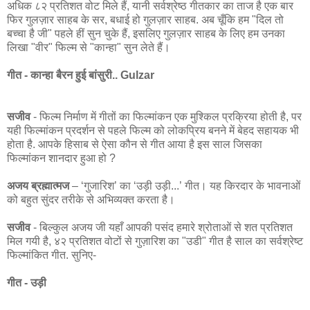
अधिक ८२ प्रतिशत वोट मिले हैं, यानी सर्वश्रेष्ठ गीतकार का ताज है एक बार
फिर गुलज़ार साहब के सर, बधाई हो गुलज़ार साहब. अब चूँकि हम "दिल तो
बच्चा है जी" पहले हीं सुन चुके हैं, इसलिए गुलज़ार साहब के लिए हम उनका
लिखा "वीर" फिल्म से "कान्हा" सुन लेते हैं।
गीत - कान्हा बैरन हुई बांसुरी.. Gulzar
सजीव
- फिल्म निर्माण में गीतों का फिल्मांकन एक मुश्किल प्रक्रिया होती है, पर
यही फिल्मांकन प्रदर्शन से पहले फिल्म को लोकप्रिय बनने में बेहद सहायक भी
होता है. आपके हिसाब से ऐसा कौन से गीत आया है इस साल जिसका
फिल्मांकन शानदार हुआ हो ?
अजय ब्रह्मात्मज
– ‘गुजारिश’ का ‘उड़ी उड़ी...’ गीत। यह किरदार के भावनाओं
को बहुत सुंदर तरीके से अभिव्‍यक्‍त करता है।
सजीव
- बिल्कुल अजय जी यहाँ आपकी पसंद हमारे श्रोताओं से शत प्रतिशत
मिल गयी है, ४२ प्रतिशत वोटों से गुज़ारिश का "उडी" गीत है साल का सर्वश्रेष्ट
फिल्मांकित गीत. सुनिए-
गीत - उड़ी