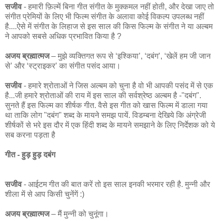
सजीव
- हमारी फ़िल्में बिना गीत संगीत के मुक्कमल नहीं होती, और देखा जाए तो
संगीत प्रेमियों के लिए भी फिल्म संगीत के अलावा कोई विकल्प उपलब्ध नहीं
है....ऐसे में संगीत के लिहाज से इस साल की किस फिल्म के संगीत ने या अल्बम
ने आपको सबसे अधिक प्रभावित किया है ?
अजय ब्रह्मात्मज
– मुझे व्‍यक्तिगत रूप से ‘इश्किया’, ‘दबंग’, ‘खेलें हम जी जान
से’ और ‘स्‍ट्राइकर’ का संगीत पसंद आया।
सजीव
- हमारे श्रोताओं ने जिस अल्बम को चुना है वो भी आपकी पसंद में से एक
है...जी हमारे श्रोताओं की राय में इस साल की सर्वश्रेष्ठ अल्बम है -"दबंग".
सुनते हैं इस फिल्म का शीर्षक गीत. वैसे इस गीत को खास फिल्म में डाला गया
था ताकि लोग "दबंग" शब्द के मायने समझ पायें. विडम्बना देखिये कि अंग्रेजी
शीर्षकों से भरे इस दौर में एक हिंदी शब्द के मायने समझाने के लिए निर्देशक को ये
सब करना पड़ता है
गीत - हुड़ हुड़ दबंग
सजीव
- आईटम गीत की बात करें तो इस साल इनकी भरमार रही है. मुन्नी और
शीला में से आप किसी चुनेंगें :)
अजय ब्रह्मात्मज
– मैं मुन्‍नी को चुनूंगा।