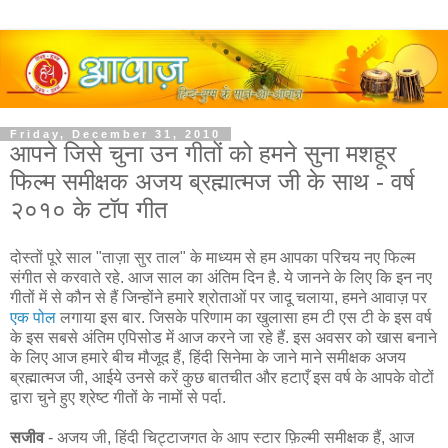
Friday, December 31, 2010
आपने जिसे चुना उन गीतों को हमने सुना मशहूर
फिल्म समीक्षक अजय ब्रह्मात्मज जी के साथ - वर्ष
२०१० के टॉप गीत
दोस्तों पूरे साल "ताज़ा सुर ताल" के माध्यम से हम आपका परिचय नए फिल्म
संगीत से करवाते रहे. आज साल का अंतिम दिन है. ये जानने के लिए कि इन नए
गीतों में से कौन से हैं जिन्होंने हमारे श्रोताओं पर जादू चलाया, हमने आवाज़ पर
एक पोल
लगाया इस बार. जिसके परिणाम का खुलासा हम टी एस टी के इस वर्ष
के इस सबसे अंतिम एपिसोड में आज करने जा रहे हैं. इस अवसर को खास बनाने
के लिए आज हमारे बीच मौजूद हैं, हिंदी सिनेमा के जाने माने समीक्षक अजय
ब्रह्मात्मज जी, आईये उनसे करें कुछ बातचीत और हटाएँ इस वर्ष के आपके वोटों
द्वारा चुने हुए श्रेष्ट गीतों के नामों से पर्दा.
सजीव
- अजय जी, हिंदी चिट्टाजगत के आप स्टार फ़िल्मी समीक्षक हैं, आज