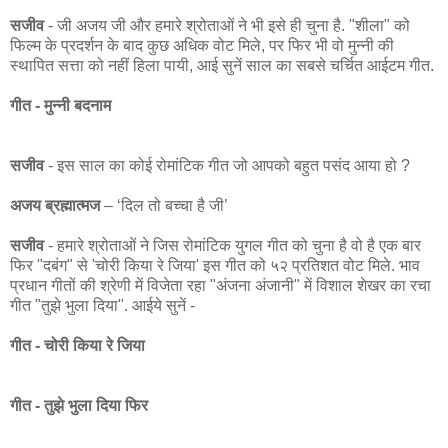
सजीव
- जी अजय जी और हमारे श्रोताओं ने भी इसे ही चुना है. "शीला" को
फिल्म के प्रदर्शन के बाद कुछ अधिक वोट मिले, पर फिर भी वो मुन्नी की
स्थापित सत्ता को नहीं हिला पायी, आई सुनें साल का सबसे चर्चित आईटम गीत.
गीत - मुन्नी बदनाम
सजीव
- इस साल का कोई रोमांटिक गीत जो आपको बहुत पसंद आया हो ?
अजय ब्रह्मात्मज
– ‘दिल तो बच्‍चा है जी’
सजीव
- हमारे श्रोताओं ने जिस रोमांटिक युगल गीत को चुना है वो है एक बार
फिर "दबंग" से 'चोरी किया रे जिया' इस गीत को ५२ प्रतिशत वोट मिले. भाव
प्रधान गीतों की श्रेणी में विजेता रहा "अंजना अंजानी" में विशाल शेखर का रचा
गीत "तुझे भुला दिया". आईये सुनें -
गीत - चोरी किया रे जिया
गीत - तुझे भुला दिया फिर