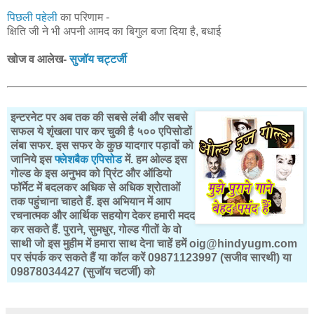
पिछली पहेली
का परिणाम -
क्षिति जी ने भी अपनी आमद का बिगुल बजा दिया है, बधाई
खोज व आलेख-
सुजॉय चट्टर्जी
इन्टरनेट पर अब तक की सबसे लंबी और सबसे
सफल ये शृंखला पार कर चुकी है ५०० एपिसोडों
लंबा सफर. इस सफर के कुछ यादगार पड़ावों को
जानिये इस
फ्लेशबैक एपिसोड
में. हम ओल्ड इस
गोल्ड के इस अनुभव को प्रिंट और ऑडियो
फॉर्मेट में बदलकर अधिक से अधिक श्रोताओं
तक पहुंचाना चाहते हैं. इस अभियान में आप
रचनात्मक और आर्थिक सहयोग देकर हमारी मदद
कर सकते हैं. पुराने, सुमधुर, गोल्ड गीतों के वो
साथी जो इस मुहीम में हमारा साथ देना चाहें हमें oig@hindyugm.com
पर संपर्क कर सकते हैं या कॉल करें 09871123997 (सजीव सारथी) या
09878034427 (सुजॉय चटर्जी) को