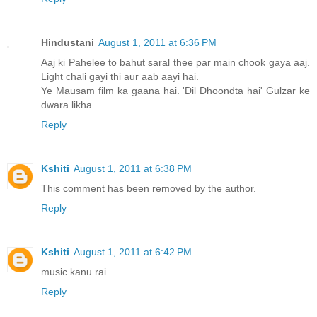
Hindustani
August 1, 2011 at 6:36 PM
Aaj ki Pahelee to bahut saral thee par main chook gaya aaj.
Light chali gayi thi aur aab aayi hai.
Ye Mausam film ka gaana hai. 'Dil Dhoondta hai' Gulzar ke
dwara likha
Reply
Kshiti
August 1, 2011 at 6:38 PM
This comment has been removed by the author.
Reply
Kshiti
August 1, 2011 at 6:42 PM
music kanu rai
Reply