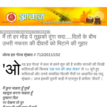
Monday, August 1, 2011
मैं तो हर मोड पे तुझको दूंगा सदा....दिलों के बीच
उभरी नफरत की दीवारों को मिटाने की गुहार
ओल्ड इस गोल्ड शृंखला # 712/2011/152
'ओ
ल्ड इज़ गोल्ड' में कल से हमने शुरु की है सजीव सारथी की लिखी
कविताओं की किताब '
एक पल की उम्र लेकर
' से १० चुने हुए
कविताओं और उनसे सम्बंधित फ़िल्मी गीतों पर आधारित यह लघु
शृंखला। आज इसकी दूसरी कड़ी में प्रस्तुत है कविता 'दीवारें'।
मैं छूना चाहता हूँ तुम्हें
महसूस करना चाहता हूँ
तुम्हारा दिल
पर देखना तो दूर