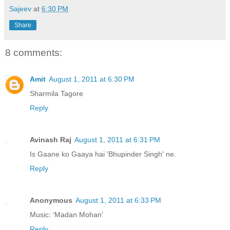
Sajeev
at
6:30 PM
Share
8 comments:
Amit
August 1, 2011 at 6:30 PM
Sharmila Tagore
Reply
Avinash Raj
August 1, 2011 at 6:31 PM
Is Gaane ko Gaaya hai 'Bhupinder Singh' ne.
Reply
Anonymous
August 1, 2011 at 6:33 PM
Music: 'Madan Mohan'
Reply