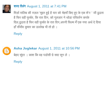
शरद तैलंग
August 1, 2011 at 7:41 PM
मिर्ज़ा ग़ालिब की ग़ज़ल 'मुद्दत हुई है यार को मेहमाँ किए हुए के एक शे'र ' जी ढूढता
है फिर वही फुर्सत, कि रात दिन, को गुलज़ार ने थोडा परिवर्तन करके
दिल् ढूढता है फिर वही फुर्सत के रात दिन,अपनी फिल्म मेँ एक नया अर्थ दे दिया
हाँ सँजीव कुमार का उल्लेख भी तो हो ।
Reply
Asha Joglekar
August 1, 2011 at 10:56 PM
बेहद सुंदर । काश कि वह पडोसी य़े सदा सुन ले ।
Reply