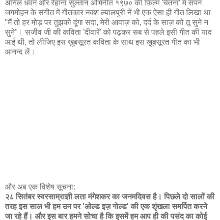
अनिल धवन और रेहाना सुल्तान अभिनीत १९७० की फ़िल्म 'चेतना' में सपन
जगमोहन के संगीत में गीतकार नक्श ल्यालपुरी नें भी एक ऐसा ही गीत लिखा था
"मैं तो हर मोड़ पर तुझको दूंगा सदा, मेरी आवाज़ को, दर्द के साज़ को तू सुने न
सुने"। सजीव जी की कविता 'दीवारें' को पढ़कर सब से पहले इसी गीत की याद
आई थी, तो लीजिए इस ख़ूबसूरत कविता के साथ इस ख़ूबसूरत गीत का भी
आनन्द लें।
और अब एक विशेष सूचना:
२८ सितंबर स्वरसाम्राज्ञी लता मंगेशकर का जनमदिवस है। पिछले दो सालों की
तरह इस साल भी हम उन पर 'ओल्ड इज़ गोल्ड' की एक शृंखला समर्पित करने
जा रहे हैं। और इस बार हमने सोचा है कि इसमें हम आप ही की पसंद का कोई