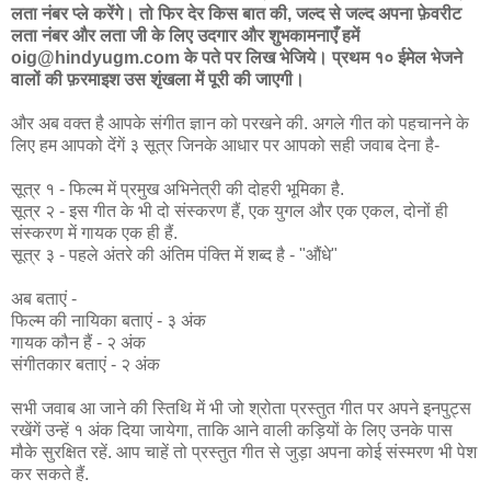
लता नंबर प्ले करेंगे। तो फिर देर किस बात की, जल्द से जल्द अपना फ़ेवरीट
लता नंबर और लता जी के लिए उदगार और शुभकामनाएँ हमें
oig@hindyugm.com के पते पर लिख भेजिये। प्रथम १० ईमेल भेजने
वालों की फ़रमाइश उस शृंखला में पूरी की जाएगी।
और अब वक्त है आपके संगीत ज्ञान को परखने की. अगले गीत को पहचानने के
लिए हम आपको देंगें ३ सूत्र जिनके आधार पर आपको सही जवाब देना है-
सूत्र १ - फिल्म में प्रमुख अभिनेत्री की दोहरी भूमिका है.
सूत्र २ - इस गीत के भी दो संस्करण हैं, एक युगल और एक एकल, दोनों ही
संस्करण में गायक एक ही हैं.
सूत्र ३ - पहले अंतरे की अंतिम पंक्ति में शब्द है - "औंधे"
अब बताएं -
फिल्म की नायिका बताएं - ३ अंक
गायक कौन हैं - २ अंक
संगीतकार बताएं - २ अंक
सभी जवाब आ जाने की स्तिथि में भी जो श्रोता प्रस्तुत गीत पर अपने इनपुट्स
रखेंगें उन्हें १ अंक दिया जायेगा, ताकि आने वाली कड़ियों के लिए उनके पास
मौके सुरक्षित रहें. आप चाहें तो प्रस्तुत गीत से जुड़ा अपना कोई संस्मरण भी पेश
कर सकते हैं.