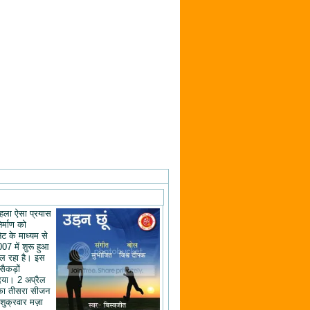
ं पहला ऐसा प्रयास
िर्माण को
ेट के माध्यम से
07 में शुरू हुआ
ल रहा है। इस
 सैकड़ों
िया। 2 अप्रैल
का तीसरा सीजन
शुक्रवार मज़ा