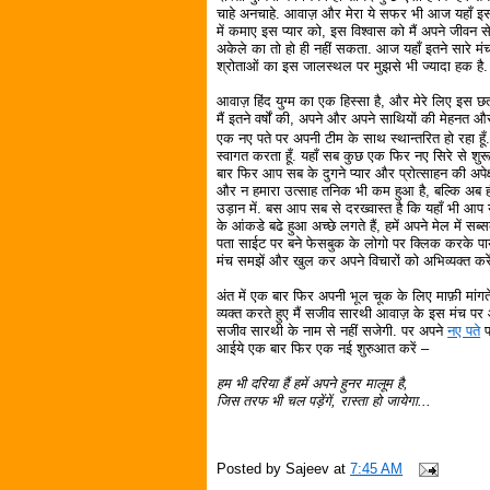
चाहे अनचाहे. आवाज़ और मेरा ये सफर भी आज यहाँ इस म
में कमाए इस प्यार को, इस विश्वास को मैं अपने जीवन 
अकेले का तो हो ही नहीं सकता. आज यहाँ इतने सारे मंच
श्रोताओं का इस जालस्थल पर मुझसे भी ज्यादा हक है.
आवाज़ हिंद युग्म का एक हिस्सा है, और मेरे लिए इस
मैं इतने वर्षों की, अपने और अपने साथियों की मेहनत और
एक नए पते पर अपनी टीम के साथ स्थान्तरित हो रहा हू
स्वागत करता हूँ. यहाँ सब कुछ एक फिर नए सिरे से शुरू ह
बार फिर आप सब के दुगने प्यार और प्रोत्साहन की अपेक्षा
और न हमारा उत्साह तनिक भी कम हुआ है, बल्कि अब ह
उड़ान में. बस आप सब से दरख्वास्त है कि यहाँ भी आप यूह
के आंकडे बढे हुआ अच्छे लगते हैं, हमें अपने मेल में स
पता साईट पर बने फेसबुक के लोगो पर क्लिक करके पाया
मंच समझें और खुल कर अपने विचारों को अभिव्यक्त करे
अंत में एक बार फिर अपनी भूल चूक के लिए माफ़ी मां
व्यक्त करते हुए मैं सजीव सारथी आवाज़ के इस मंच पर 
सजीव सारथी के नाम से नहीं सजेगी. पर अपने
नए पते
प
आईये एक बार फिर एक नई शुरुआत करें –
हम भी दरिया हैं हमें अपने हुनर मालूम है,
जिस तरफ भी चल पड़ेंगें, रास्ता हो जायेगा...
Posted by
Sajeev
at
7:45 AM