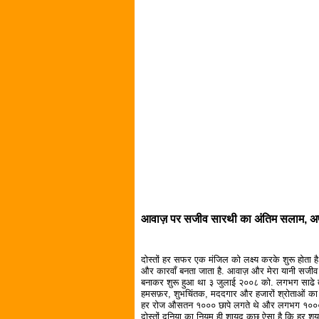
आवाज़ पर सजीव सारथी का अंतिम सलाम, अपने 
दोस्तों हर सफर एक मंजिल को लक्ष्य करके शुरू होता ह
और कारवाँ बनता जाता है. आवाज़ और मेरा यानी सजीव
बनाकर शुरू हुआ था ३ जुलाई २००८ को. लगभग साढे तीन
हमसफ़र, शुभचिंतक, मददगार और हजारों श्रोताओं का जब
हर रोज औसतन १००० छापे लगते थे और लगभग १००० अन
दोस्तों दुनिया का नियम ही शायद कुछ ऐसा है कि हर शय