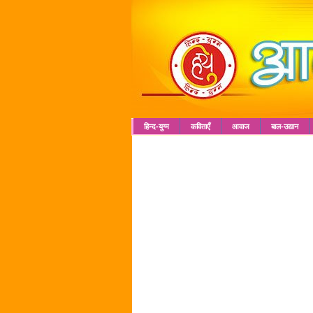
हिन्द-युग्म
कविताएँ
आवाज
बाल-उद्यान