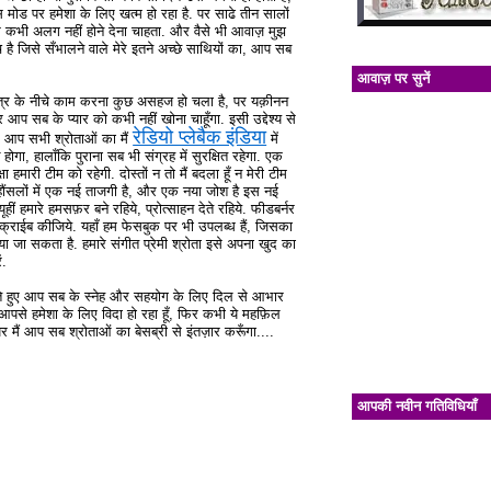
ोड पर हमेशा के लिए खत्म हो रहा है. पर साढे तीन सालों
से कभी अलग नहीं होने देना चाहता. और वैसे भी आवाज़ मुझ
 है जिसे सँभालने वाले मेरे इतने अच्छे साथियों का, आप सब
आवाज़ पर सुनें
 छत्र के नीचे काम करना कुछ असहज हो चला है, पर यक़ीनन
 आप सब के प्यार को कभी नहीं खोना चाहूँगा. इसी उद्देश्य से
रेडियो प्लेबैक इंडिया
ँ. आप सभी श्रोताओं का मैं
में
ोगा, हालाँकि पुराना सब भी संग्रह में सुरक्षित रहेगा. एक
 हमारी टीम को रहेगी. दोस्तों न तो मैं बदला हूँ न मेरी टीम
ौंसलों में एक नई ताजगी है, और एक नया जोश है इस नई
ीं हमारे हमसफ़र बने रहिये, प्रोत्साहन देते रहिये. फीडबर्नर
ब्सक्राईब कीजिये. यहाँ हम फेसबुक पर भी उपलब्ध हैं, जिसका
 जा सकता है. हमारे संगीत प्रेमी श्रोता इसे अपना खुद का
ं.
गते हुए आप सब के स्नेह और सहयोग के लिए दिल से आभार
आपसे हमेशा के लिए विदा हो रहा हूँ, फिर कभी ये महफ़िल
र मैं आप सब श्रोताओं का बेसब्री से इंतज़ार करूँगा....
आपकी नवीन गतिविधियाँ