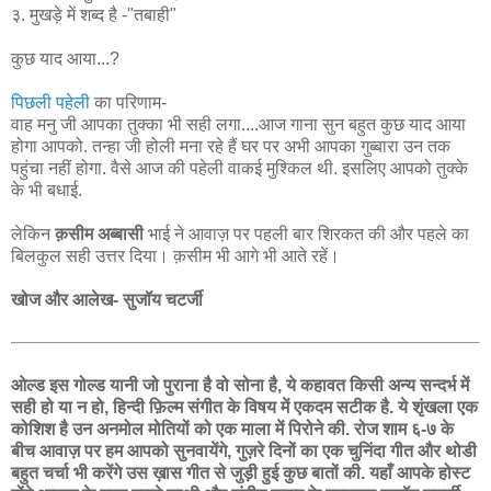
३. मुखड़े में शब्द है -"तबाही"
कुछ याद आया...?
पिछली पहेली
का परिणाम-
वाह मनु जी आपका तुक्का भी सही लगा....आज गाना सुन बहुत कुछ याद आया
होगा आपको. तन्हा जी होली मना रहे हैं घर पर अभी आपका गुब्बारा उन तक
पहुंचा नहीं होगा. वैसे आज की पहेली वाकई मुश्किल थी. इसलिए आपको तुक्के
के भी बधाई.
लेकिन
क़सीम अब्बासी
भाई ने आवाज़ पर पहली बार शिरकत की और पहले का
बिलकुल सही उत्तर दिया। क़सीम भी आगे भी आते रहें।
खोज और आलेख- सुजॉय चटर्जी
ओल्ड इस गोल्ड यानी जो पुराना है वो सोना है, ये कहावत किसी अन्य सन्दर्भ में
सही हो या न हो, हिन्दी फ़िल्म संगीत के विषय में एकदम सटीक है. ये शृंखला एक
कोशिश है उन अनमोल मोतियों को एक माला में पिरोने की. रोज शाम ६-७ के
बीच आवाज़ पर हम आपको सुनवायेंगे, गुज़रे दिनों का एक चुनिंदा गीत और थोडी
बहुत चर्चा भी करेंगे उस ख़ास गीत से जुड़ी हुई कुछ बातों की. यहाँ आपके होस्ट