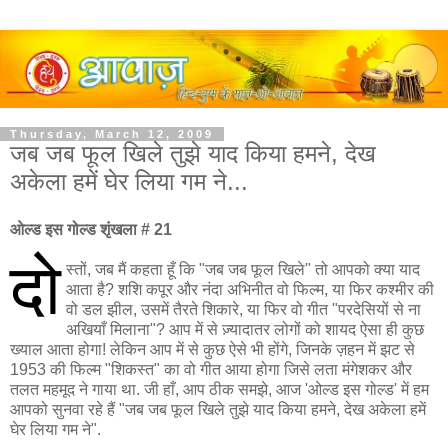
Thursday, March 12, 2009
जब जब फूल खिले तुझे याद किया हमने, देख
अकेला हमें घेर लिया गम ने...
ओल्ड इस गोल्ड शृंखला # 21
दो
स्तों, जब मैं कहता हूँ कि "जब जब फूल खिले" तो आपको क्या याद
आता है? शशि कपूर और नंदा अभिनीत वो फिल्म, या फिर कश्मीर की
वो डल झील, उसमें तैरते शिकारे, या फिर वो गीत "परदेसियों से ना
अखियाँ मिलाना"? आप में से ज़्यादातर लोगों को शायद ऐसा ही कुछ
ख्याल आता होगा! लेकिन आप में से कुछ ऐसे भी होंगे, जिनके ज़हन में झट से
1953 की फिल्म "शिकस्त" का वो गीत आया होगा जिसे लता मंगेशकर और
तलत महमूद ने गाया था. जी हाँ, आप ठीक समझे, आज 'ओल्ड इस गोल्ड' में हम
आपको सुनवा रहे हैं "जब जब फूल खिले तुझे याद किया हमने, देख अकेला हमें
घेर लिया गम ने".