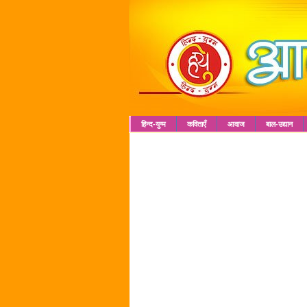
हिन्द-युग्म
कविताएँ
आवाज
बाल-उद्यान