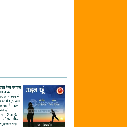
ं पहला ऐसा प्रयास
िर्माण को
ेट के माध्यम से
07 में शुरू हुआ
ल रहा है। इस
 सैकड़ों
िया। 2 अप्रैल
का तीसरा सीजन
शुक्रवार मज़ा