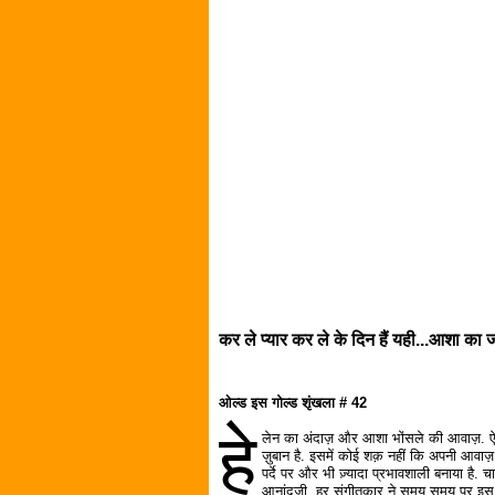
कर ले प्यार कर ले के दिन हैं यही...आशा का
ओल्ड इस गोल्ड शृंखला # 42
हे
लेन का अंदाज़ और आशा भोंसले की आवाज़. ऐस
ज़ुबान है. इसमें कोई शक़ नहीं कि अपनी आवा
पर्दे पर और भी ज़्यादा प्रभावशाली बनाया है. 
आनांदजी, हर संगीतकार ने समय समय पर इस 