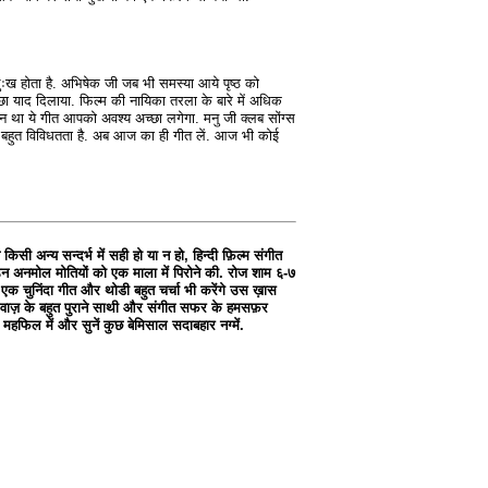
 दुःख होता है. अभिषेक जी जब भी समस्या आये पृष्ठ को
छा याद दिलाया. फिल्म की नायिका तरला के बारे में अधिक
ीन था ये गीत आपको अवश्य अच्छा लगेगा. मनु जी क्लब सोंग्स
नमें बहुत विविधतता है. अब आज का ही गीत लें. आज भी कोई
किसी अन्य सन्दर्भ में सही हो या न हो, हिन्दी फ़िल्म संगीत
उन अनमोल मोतियों को एक माला में पिरोने की. रोज शाम ६-७
 एक चुनिंदा गीत और थोडी बहुत चर्चा भी करेंगे उस ख़ास
गे आवाज़ के बहुत पुराने साथी और संगीत सफर के हमसफ़र
महफिल में और सुनें कुछ बेमिसाल सदाबहार नग्में.