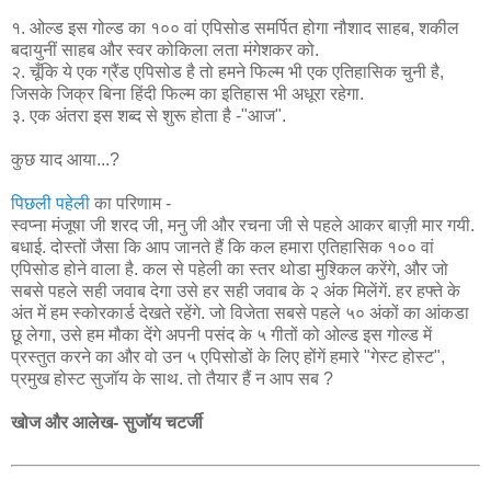
१. ओल्ड इस गोल्ड का १०० वां एपिसोड समर्पित होगा नौशाद साहब, शकील
बदायुनीं साहब और स्वर कोकिला लता मंगेशकर को.
२. चूँकि ये एक ग्रैंड एपिसोड है तो हमने फिल्म भी एक एतिहासिक चुनी है,
जिसके जिक्र बिना हिंदी फिल्म का इतिहास भी अधूरा रहेगा.
३. एक अंतरा इस शब्द से शुरू होता है -"आज".
कुछ याद आया...?
पिछली पहेली
का परिणाम -
स्वप्ना मंजूषा जी शरद जी, मनु जी और रचना जी से पहले आकर बाज़ी मार गयी.
बधाई. दोस्तों जैसा कि आप जानते हैं कि कल हमारा एतिहासिक १०० वां
एपिसोड होने वाला है. कल से पहेली का स्तर थोडा मुश्किल करेंगे, और जो
सबसे पहले सही जवाब देगा उसे हर सही जवाब के २ अंक मिलेंगें. हर हफ्ते के
अंत में हम स्कोरकार्ड देखते रहेंगे. जो विजेता सबसे पहले ५० अंकों का आंकडा
छू लेगा, उसे हम मौका देंगे अपनी पसंद के ५ गीतों को ओल्ड इस गोल्ड में
प्रस्तुत करने का और वो उन ५ एपिसोडों के लिए होंगें हमारे "गेस्ट होस्ट",
प्रमुख होस्ट सुजॉय के साथ. तो तैयार हैं न आप सब ?
खोज और आलेख- सुजॉय चटर्जी