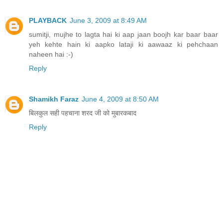
PLAYBACK
June 3, 2009 at 8:49 AM
sumitji, mujhe to lagta hai ki aap jaan boojh kar baar baar
yeh kehte hain ki aapko lataji ki aawaaz ki pehchaan
naheen hai :-)
Reply
Shamikh Faraz
June 4, 2009 at 8:50 AM
बिलकुल सही पहचाना शरद जी को मुबारकबाद
Reply