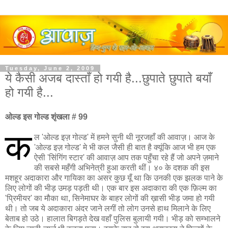
Tuesday, June 2, 2009
ये कैसी अजब दास्ताँ हो गयी है...छुपाते छुपाते बयाँ
हो गयी है...
ओल्ड इस गोल्ड शृंखला # 99
क
ल 'ओल्ड इज़ गोल्ड' में हमने सुनी थी नूरजहाँ की आवाज़। आज के
'ओल्ड इज़ गोल्ड' मे भी कल जैसी ही बात है क्यूंकि आज भी हम एक
ऐसी 'सिंगिंग स्टार' की आवाज़ आप तक पहुँचा रहे हैं जो अपने ज़माने
की सबसे महँगी अभिनेत्री हुआ करती थीं। ४० के दशक की इस
मशहूर अदाकारा और गायिका का असर कुछ यूँ था कि उनकी एक झलक पाने के
लिए लोगों की भीड़ उमड़ पड़ती थी। एक बार इस अदाकारा की एक फ़िल्म का
'प्रिमीयर' का मौका था, सिनेमाघर के बाहर लोगों की ख़ासी भीड़ जमा हो गयी
थी। तो जब ये अदाकारा अंदर जाने लगीं तो लोग उनसे हाथ मिलाने के लिए
बेताब हो उठे। हालात बिगड़ते देख वहाँ पुलिस बुलायी गयी। भीड़ को सम्भालने