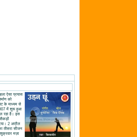
ं पहला ऐसा प्रयास
िर्माण को
ेट के माध्यम से
07 में शुरू हुआ
ल रहा है। इस
 सैकड़ों
िया। 2 अप्रैल
का तीसरा सीजन
शुक्रवार मज़ा