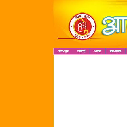
हिन्द-युग्म
कविताएँ
आवाज
बाल-उद्यान