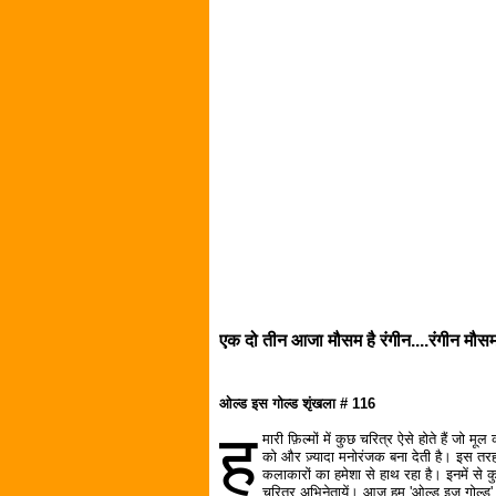
एक दो तीन आजा मौसम है रंगीन....रंगीन मौस
ओल्ड इस गोल्ड शृंखला # 116
ह
मारी फ़िल्मों में कुछ चरित्र ऐसे होते हैं जो म
को और ज़्यादा मनोरंजक बना देती है। इस तरह क
कलाकारों का हमेशा से हाथ रहा है। इनमें से कु
चरित्र अभिनेतायें। आज हम 'ओल्ड इज़ गोल्ड' म