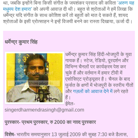
था, जबकि इन्होंने बिना किसी संगीत के जयशंकर प्रसाद की कविता
'अरुण यह
मधुमय देश हमारा'
को अपनी आवाज़ दी थी। बहुत से श्रोताओं ने हमें लिखा कि
धर्मेन्द्र यदि संगीत के साथ कोशिश करें तो बहुतों को मात दे सकते हैं, शायद
श्रोताओं के इसी प्रोत्साहन ने इन्हें विजयी बनने का रास्ता दिखाया, ऊर्जा दी।
धर्मेन्द्र कुमार सिंह
धर्मेन्द्र कुमार सिंह हिंदी-भोजपुरी के युवा
गायक हैं। स्टेज, रेडियो, दूरदर्शन और
विभिन्न चैनलों पर कार्यक्रम पेश कर
चुके हैं और वर्तमान में हमार टीवी में
एसोसिएट प्रोड्यूसर है। चैनल के बाद
फुर्सत के क्षणों में भोजपुरी के स्तरीय गीतों
और
गज़लों को आवाज देने में
लगे रहते
हैं।
ईमेल-
singerdharmendrasingh@gmail.com
पुरस्कार- प्रथम पुरस्कार, रु 2000 का नग़द पुरस्कार
विशेष-
भारतीय समयानुसार 13 जुलाई 2009 की सुबह 7:30 बजे डैलास,