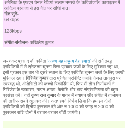
अमेरिका के एफएम चैनल रेडियो सलाम नमस्ते के 'कवितांजलि' कार्यक्रम में
आदित्य प्रकाश से इस गीत पर सीधी बात।
गीत सुनें-
64kbps
128kbps
संगीत-संयोजन-
अखिलेश कुमार
जयशंकर प्रसाद की कविता
'अरुण यह मधुमय देश हमारा'
की संगीतबद्ध
प्रविष्टियों में से श्रेष्ठतम चुनना जिस प्रकार जजों के लिए मुश्किल रहा था,
इसी प्रकार इस बार भी दूसरे स्थान के लिए प्रविष्टि चुनना जजों के लिए काफी
मुश्किल रहा।
गिरिजेश कुमार
द्वारा प्रेषित प्रविष्टि जबकि केवल तानपुरा पर
स्वरबद्ध थी, ऑडेसिटी की कच्ची रिकॉर्डिंग थी, फिर भी तीन निर्णायकों ने
गिरिजेश के उच्चारण, गायन-क्षमता, मेलोडि और भाव-संप्रेषणियता की बहुत
प्रसंशा की। वहीं
कृष्ण राज कुमार
के गायन में नयापन और संगीत में ताज़ापन
की तारीफ सबने खुलकर की। अतः हमने निर्णय लिया कि हम इन दोनों
प्रविष्टियों को द्वितीय पुरस्कार देंगे और रु 1000 की जगह रु 2000 की
पुरस्कार राशि दोनों में बराबर-बराबर बाँटी जायेगी।