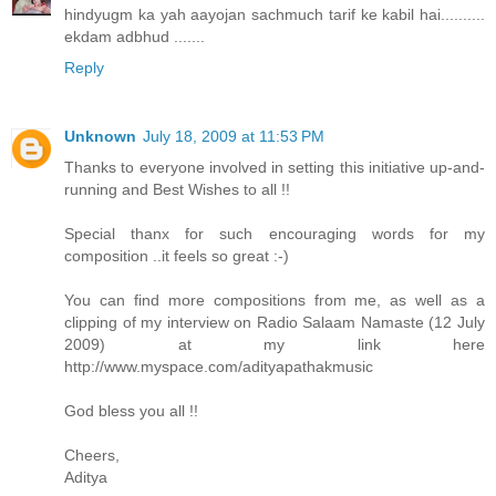
hindyugm ka yah aayojan sachmuch tarif ke kabil hai..........
ekdam adbhud .......
Reply
Unknown
July 18, 2009 at 11:53 PM
Thanks to everyone involved in setting this initiative up-and-
running and Best Wishes to all !!
Special thanx for such encouraging words for my
composition ..it feels so great :-)
You can find more compositions from me, as well as a
clipping of my interview on Radio Salaam Namaste (12 July
2009) at my link here
http://www.myspace.com/adityapathakmusic
God bless you all !!
Cheers,
Aditya