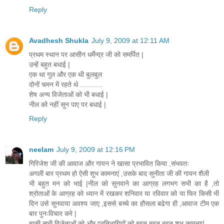
Reply
Avadhesh Shukla
July 9, 2009 at 12:11 AM
प्रथम स्थान पर आसीन धर्मेन्द्र जी को समर्पित |
उन्हें बहुत बधाई |
एक था गुल और एक थी बुलबुल
दोनों चमन में रहते थे ...........
शेष अन्य विजेताओं को भी बधाई |
नील को नहीं सुन पाए पर बधाई |
Reply
neelam
July 9, 2009 at 12:16 PM
गिरिजेश जी की आवाज और गायन ने खासा प्रभावित किया ,संभवतः
अगली बार प्रथम हो ऐसी शुभ कामनाएं ,उसके बाद सुनीता जी की गायन शैली
भी बहुत मन को भाई |नील को सुनवाने का आग्रह लगभग सभी का है ,तो
श्रोताओं के आग्रह को ध्यान में रखकर शनिवार या रविवार को या फिर किसी भी
दिन उसे सुनवाया अवश्य जाए ,इससे बच्चे का हौसला बढेगा ही ,आवाज टीम एक
बार पुनःविचार करे |
बाकी सभी विजेताओं को और प्रतिभागियों को बहुत बहुत बहुत शुभ कामनाएं