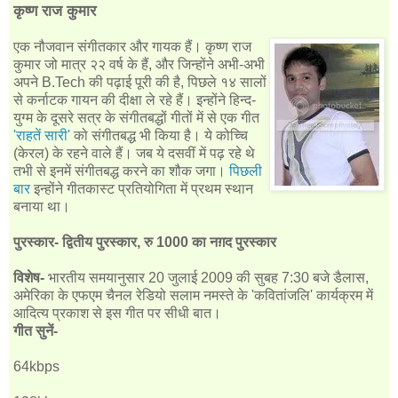
कृष्ण राज कुमार
एक नौजवान संगीतकार और गायक हैं। कृष्ण राज
कुमार जो मात्र २२ वर्ष के हैं, और जिन्होंने अभी-अभी
अपने B.Tech की पढ़ाई पूरी की है, पिछले १४ सालों
से कर्नाटक गायन की दीक्षा ले रहे हैं। इन्होंने हिन्द-
युग्म के दूसरे सत्र के संगीतबद्धों गीतों में से एक गीत
'राहतें सारी'
को संगीतबद्ध भी किया है। ये कोच्चि
(केरल) के रहने वाले हैं। जब ये दसवीं में पढ़ रहे थे
तभी से इनमें संगीतबद्ध करने का शौक जगा।
पिछली
बार
इन्होंने गीतकास्ट प्रतियोगिता में प्रथम स्थान
बनाया था।
पुरस्कार- द्वितीय पुरस्कार, रु 1000 का नग़द पुरस्कार
विशेष-
भारतीय समयानुसार 20 जुलाई 2009 की सुबह 7:30 बजे डैलास,
अमेरिका के एफएम चैनल रेडियो सलाम नमस्ते के 'कवितांजलि' कार्यक्रम में
आदित्य प्रकाश से इस गीत पर सीधी बात।
गीत सुनें-
64kbps