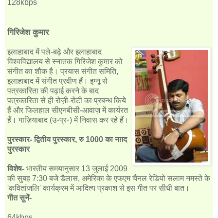
128kbps
गिरिजेश कुमार
इलाहाबाद में पले-बढ़े और इलाहाबाद
विश्वविद्यालय से स्नातक गिरिजेश कुमार को
संगीत का शौक है। प्रयास संगीत समिति,
इलाहाबाद में संगीत प्रवीण हैं। इग्नू से
पत्रकारिता की पढ़ाई करने के बाद
पत्रकारिता से ही रोज़ी-रोटी का प्रबन्ध किये
हैं और फिलहाल सीएनबीसी-आवाज़ में कार्यरत
हैं। गाज़ियाबाद (उ॰प्र॰) में निवास कर रहे हैं।
पुरस्कार- द्वितीय पुरस्कार, रु 1000 का नग़द
पुरस्कार
विशेष-
भारतीय समयानुसार 13 जुलाई 2009
की सुबह 7:30 बजे डैलास, अमेरिका के एफएम चैनल रेडियो सलाम नमस्ते के
'कवितांजलि' कार्यक्रम में आदित्य प्रकाश से इस गीत पर सीधी बात।
गीत सुनें-
64kbps