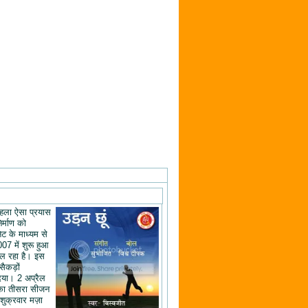
ं पहला ऐसा प्रयास
िर्माण को
ेट के माध्यम से
07 में शुरू हुआ
ल रहा है। इस
 सैकड़ों
िया। 2 अप्रैल
का तीसरा सीजन
शुक्रवार मज़ा