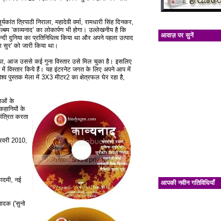
र्यकांत त्रिपाठी निराला, महादेवी वर्मा, रामधारी सिंह दिनकर,
एल्बम ‘काव्यनाद’ का लोकार्पण भी होगा। उल्लेखनीय है कि
आवाज़ पर सुनें
की हिन्दी दुनिया का प्रतिनिधित्व किया था और अपने पहला उत्पाद
ला सुर' को जारी किया था।
ार था, आज उससे कई गुना विस्तार उसे मिल चुका है। इसलिए
 में विस्तार किये हैं। यह इंटरनेट जगत के लिए अपने आप में
्व पुस्तक मेला में 3X3 मीटर2 का क्षेत्रफल घेर रहा है,
ताओं के
कहानियों के
मंत्रित करता
फरवरी 2010,
ादमी, नई
आपकी नवीन गतिविधियाँ
पादक ('सुनो