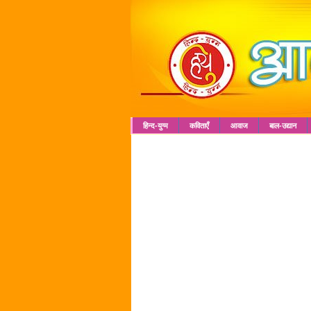
हिन्द-युग्म
कविताएँ
आवाज
बाल-उद्यान