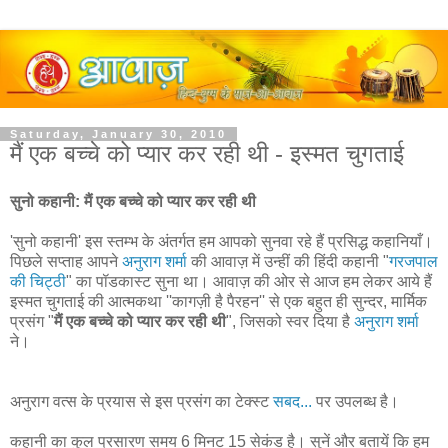
Saturday, January 30, 2010
मैं एक बच्चे को प्यार कर रही थी - इस्मत चुगताई
सुनो कहानी: मैं एक बच्चे को प्यार कर रही थी
'सुनो कहानी' इस स्तम्भ के अंतर्गत हम आपको सुनवा रहे हैं प्रसिद्ध कहानियाँ।
पिछले सप्ताह आपने
अनुराग शर्मा
की आवाज़ में उन्हीं की हिंदी कहानी "
गरजपाल
की चिट्ठी
" का पॉडकास्ट सुना था। आवाज़ की ओर से आज हम लेकर आये हैं
इस्मत चुगताई की आत्मकथा ''कागज़ी है पैरहन'' से एक बहुत ही सुन्दर, मार्मिक
प्रसंग "
मैं एक बच्चे को प्यार कर रही थी
", जिसको स्वर दिया है
अनुराग शर्मा
ने।
अनुराग वत्स के प्रयास से इस प्रसंग का टेक्स्ट
सबद...
पर उपलब्ध है।
कहानी का कुल प्रसारण समय 6 मिनट 15 सेकंड है। सुनें और बतायें कि हम