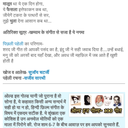
मालूम
था ये एक दिन होगा,
ये
फैसला
इत्तेफाकन कब था,
जीयेगें टकरा के पत्थरों से सर,
तुझे
भुला
देना आसान कब था...
अतिरिक्त सूत्र -खय्याम के संगीत से सजा है ये नगमा
पिछली पहेली
का परिणाम-
शरद जी गीत तो आपकी पसंद का है, इंदु जी ने सही जवाब दिया है....उन्हें बधाई,
मनु जी को अरसों बाद यहाँ देखा, और अवध जी महफ़िल में जब आते हैं खुशी
होती है
खोज व आलेख-
सुजॉय चटर्जी
पहेली रचना -
सजीव सारथी
ओल्ड इस गोल्ड यानी जो पुराना है वो
सोना है, ये कहावत किसी अन्य सन्दर्भ में
सही हो या न हो, हिन्दी फ़िल्म संगीत के
विषय में एकदम सटीक है. ये शृंखला एक
कोशिश है उन अनमोल मोतियों को एक
माला में पिरोने की. रोज शाम 6-7 के बीच आवाज़ पर हम आपको सुनवाते हैं,