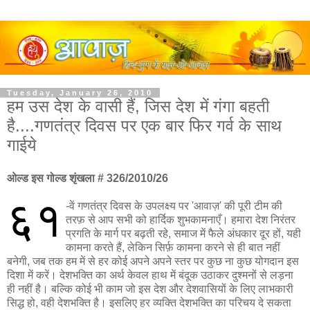
Tuesday, January 26, 2010
हम उस देश के वासी हैं, जिस देश में गंगा बहती
है....गणतंत्र दिवस पर एक बार फिर गर्व के साथ
गाईये
ओल्ड इस गोल्ड शृंखला # 326/2010/26
६१
-वें गणतंत्र दिवस के उपलक्ष्य पर 'आवाज़' की पूरी टीम की
तरफ़ से आप सभी को हार्दिक शुभकामनाएँ। हमारा देश निरंतर
प्रगति के मार्ग पर बढ़ती रहे, समाज में फैले अंधकार दूर हों, यही
कामना करते हैं, लेकिन सिर्फ़ कामना करने से ही बात नहीं
बनेगी, जब तक हम में से हर कोई अपने अपने स्तर पर कुछ ना कुछ योगदान इस
दिशा में करें। देशभक्ति का अर्थ केवल हाथ में बंदूक उठाकर दुश्मनों से लड़ना
ही नहीं है। बल्कि कोई भी काम जो इस देश और देशवासियों के लिए लाभकारी
सिद्ध हो, वही देशभक्ति है। इसलिए हर व्यक्ति देशभक्ति का परिचय दे सकता