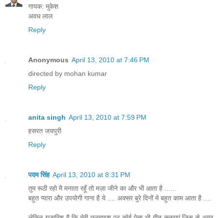
गायक: मुकेश
अवध लाल
Reply
Anonymous
April 13, 2010 at 7:46 PM
directed by mohan kumar
Reply
anita singh
April 13, 2010 at 7:59 PM
हसरत जयपुरी
Reply
पदम सिंह
April 13, 2010 at 8:31 PM
तुम रूठी रहो मै मनाता रहूँ तो मज़ा जीने का और भी आता है ......
बहुत प्यारा और उपयोगी गाना है ये .... अक्सर बुरे दिनों मे बहुत काम आता है ....
लेकिन गुजारिश है कि मेरी फरमाइश पर कोई ऐसा भी गीत सुनवाएं जिस से अगर