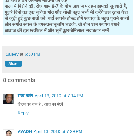
कोशिश है उन अनमोल मोतियों को एक
माला में पिरोने की. रोज शाम 6-7 के बीच आवाज़ पर हम आपको सुनवाते हैं,
गुज़रे दिनों का एक चुनिंदा गीत और थोडी बहुत चर्चा भी करेंगे उस ख़ास गीत
से जुड़ी हुई कुछ बातों की. यहाँ आपके होस्ट होंगे आवाज़ के बहुत पुराने साथी
और संगीत सफर के हमसफ़र सुजॉय चटर्जी. तो रोज शाम अवश्य पधारें
आवाज़ की इस महफिल में और सुनें कुछ बेमिसाल सदाबहार नग्में.
Sajeev
at
6:30 PM
Share
8 comments:
शरद तैलंग
April 13, 2010 at 7:14 PM
फ़िल्म का नाम है : आस का पंछी
Reply
AVADH
April 13, 2010 at 7:29 PM