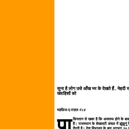
सुना है लोग उसे आँख भर के देखते हैं.. मेहदी
ख्वाहिशों को
महफ़िल-ए-ग़ज़ल #८४
पा
किस्तान से खबर है कि अस्वस्थ होने के 
हैं। राजस्थान के शेखावटी अंचल में झुंझुनू
तैरती है। देश विभाजन के बाद लगभग २० वर्