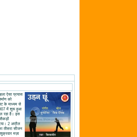
ं पहला ऐसा प्रयास
िर्माण को
ेट के माध्यम से
07 में शुरू हुआ
ल रहा है। इस
 सैकड़ों
िया। 2 अप्रैल
का तीसरा सीजन
शुक्रवार मज़ा