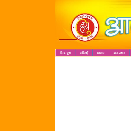
हिन्द-युग्म
कविताएँ
आवाज
बाल-उद्यान