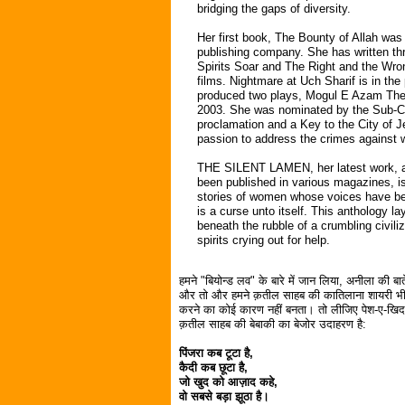
bridging the gaps of diversity.
Her first book, The Bounty of Allah was
publishing company. She has written th
Spirits Soar and The Right and the Wron
films. Nightmare at Uch Sharif is in th
produced two plays, Mogul E Azam The
2003. She was nominated by the Sub-Co
proclamation and a Key to the City of Je
passion to address the crimes against
THE SILENT LAMEN, her latest work, 
been published in various magazines, is
stories of women whose voices have be
is a curse unto itself. This anthology l
beneath the rubble of a crumbling civili
spirits crying out for help.
हमने "बियोन्ड लव" के बारे में जान लिया, अनीला की बात
और तो और हमने क़तील साहब की कातिलाना शायरी भी या
करने का कोई कारण नहीं बनता। तो लीजिए पेश-ए-खिदम
क़तील साहब की बेबाकी का बेजोर उदाहरण है:
पिंजरा कब टूटा है,
कैदी कब छूटा है,
जो खुद को आज़ाद कहे,
वो सबसे बड़ा झूठा है।