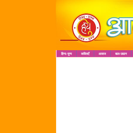
हिन्द-युग्म
कविताएँ
आवाज
बाल-उद्यान