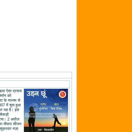
ं पहला ऐसा प्रयास
िर्माण को
ेट के माध्यम से
07 में शुरू हुआ
ल रहा है। इस
 सैकड़ों
िया। 2 अप्रैल
का तीसरा सीजन
शुक्रवार मज़ा