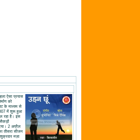
ं पहला ऐसा प्रयास
िर्माण को
ेट के माध्यम से
07 में शुरू हुआ
ल रहा है। इस
 सैकड़ों
िया। 2 अप्रैल
का तीसरा सीजन
शुक्रवार मज़ा