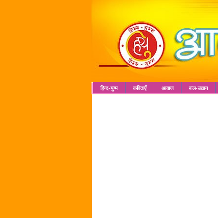
हिन्द-युग्म
कविताएँ
आवाज
बाल-उद्यान