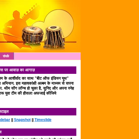
संपर्क
 दिवस पर आवाज़ का आगाज़
लाम के आशीर्वाद का साथ "बीट ऑफ इंडियन यूथ"
अभियान. इस महत्वकांक्षी अल्बम के माध्यम से सपना
. थीम सोंग लॉन्च हो चुका है, सुनिए और अपना स्नेह
रू युवा टीम की हौसला अफजाई कीजिये
स्टाइल
idebar
||
Snapshot
||
Timeslide
ल