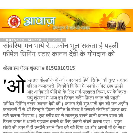
Thursday, March 17, 2011
सांवरिया मन भाये रे....कौन भूल सकता है पहली
फीमेल सिंगिंग स्टार कानन देवी के योगदान को
ओल्ड इस गोल्ड शृंखला # 615/2010/315
'ओ
ल्ड इज़ गोल्ड' के दोस्तों नमस्कार! हिंदी सिनेमा की कुछ सशक्त
महिला कलाकारों, जिन्होंने सिनेमा में अपनी अमिट छाप छोड़ी
और आनेवाली पीढ़ियों के लिए मार्ग-प्रशस्त किया, पर केन्द्रित
लघु शृंखला में आज हम ज़िक्र करेंगे फ़िल्म जगत की पहली
'फ़ीमेल सिंगिंग् स्टार' कानन देवी की। कानन देवी शुरुआती दौर की उन अज़ीम
फ़नकारों में से थीं जिन्होंने फ़िल्म संगीत के शैशव में उसकी उंगलियाँ पकड़ कर
उसे चलना सिखाया। एक ग़रीब घर से ताल्लुख़ रखने वाली कानन बाला को
फ़िल्म जगत में अपनी पहचान बनाने के लिए काफ़ी संघर्ष करना पड़ा। बहुत
छोटी सी उम्र में ही उन्होंने अपने पिता को खो दिया था और अपनी माँ के साथ