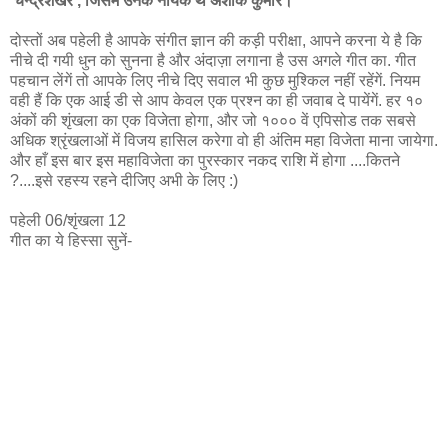
'चन्द्रशेखर', जिसमें उनके नायक थे अशोक कुमार।
दोस्तों अब पहेली है आपके संगीत ज्ञान की कड़ी परीक्षा, आपने करना ये है कि
नीचे दी गयी धुन को सुनना है और अंदाज़ा लगाना है उस अगले गीत का. गीत
पहचान लेंगें तो आपके लिए नीचे दिए सवाल भी कुछ मुश्किल नहीं रहेंगें. नियम
वही हैं कि एक आई डी से आप केवल एक प्रश्न का ही जवाब दे पायेंगें. हर १०
अंकों की शृंखला का एक विजेता होगा, और जो १००० वें एपिसोड तक सबसे
अधिक श्रृंखलाओं में विजय हासिल करेगा वो ही अंतिम महा विजेता माना जायेगा.
और हाँ इस बार इस महाविजेता का पुरस्कार नकद राशि में होगा ....कितने
?....इसे रहस्य रहने दीजिए अभी के लिए :)
पहेली 06/शृंखला 12
गीत का ये हिस्सा सुनें-