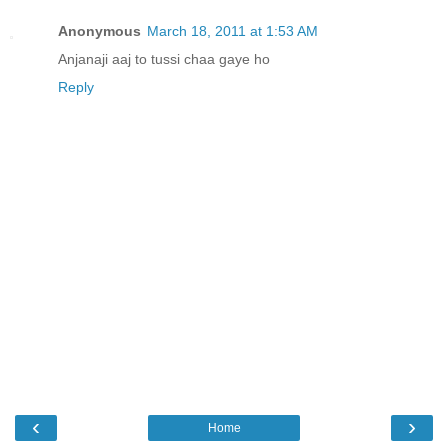
Anonymous
March 18, 2011 at 1:53 AM
Anjanaji aaj to tussi chaa gaye ho
Reply
‹
›
Home