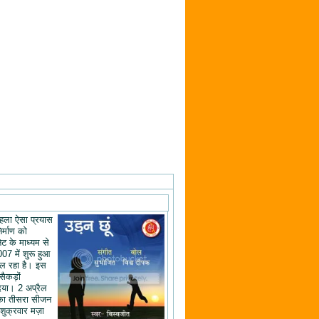
ं पहला ऐसा प्रयास
िर्माण को
ेट के माध्यम से
07 में शुरू हुआ
ल रहा है। इस
 सैकड़ों
िया। 2 अप्रैल
का तीसरा सीजन
शुक्रवार मज़ा