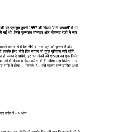
 यह प्रस्तुत ठुमरी 1957 की फिल्म 'रानी रूपमती' में भी
ी गई थी, जिसे कृष्णराव चोनकर और मोहम्मद रफ़ी ने स्वर
ा, आपने करना ये है कि नीचे दी गयी धुन को सुनना है और
ो आपके लिए नीचे दिए सवाल भी कुछ मुश्किल नहीं रहेंगें.
ी जवाब दे पायेंगें. हर १० अंकों की शृंखला का एक विजेता
ाओं में विजय हासिल करेगा वो ही अंतिम महा विजेता माना
 राशि में होगा ....कितने ?....इसे रहस्य रहने दीजिए अभी
का कौन है - २ अंक