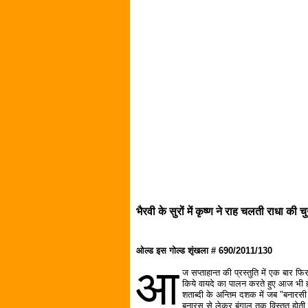
भैरवी के सुरों में कृष्ण ने राह चलती राधा की च
ओल्ड इस गोल्ड शृंखला # 690/2011/130
आ
ज सप्ताहान्त की प्रस्तुति में एक बार फ
किये वायदे का पालन करते हुए आज भी ह
शताब्दी के अन्तिम दशक में जब "बनारस
बनारस से लेकर बंगाल तक विस्तृत होती 