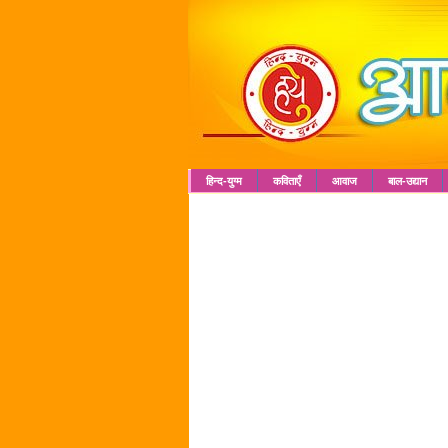
हिन्द-युग्म
कविताएँ
आवाज
बाल-उद्यान