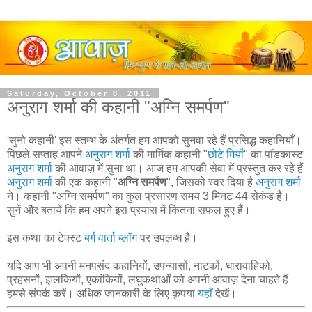
Saturday, October 8, 2011
अनुराग शर्मा की कहानी "अग्नि समर्पण"
'सुनो कहानी' इस स्तम्भ के अंतर्गत हम आपको सुनवा रहे हैं प्रसिद्ध कहानियाँ।
पिछले सप्ताह आपने
अनुराग शर्मा
की मार्मिक कहानी "
छोटे मियाँ
" का पॉडकास्ट
अनुराग शर्मा
की आवाज़ में सुना था। आज हम आपकी सेवा में प्रस्तुत कर रहे हैं
अनुराग शर्मा
की एक कहानी "
अग्नि समर्पण
", जिसको स्वर दिया है
अनुराग शर्मा
ने। कहानी "अग्नि समर्पण" का कुल प्रसारण समय 3 मिनट 44 सेकंड है।
सुनें और बतायें कि हम अपने इस प्रयास में कितना सफल हुए हैं।
इस कथा का टेक्स्ट
बर्ग वार्ता ब्लॉग
पर उपलब्ध है।
यदि आप भी अपनी मनपसंद कहानियों, उपन्यासों, नाटकों, धारावाहिको,
प्रहसनों, झलकियों, एकांकियों, लघुकथाओं को अपनी आवाज़ देना चाहते हैं
हमसे संपर्क करें। अधिक जानकारी के लिए कृपया
यहाँ
देखें।