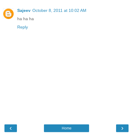
Sajeev
October 8, 2011 at 10:02 AM
ha ha ha
Reply
‹
›
Home