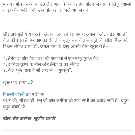
मज़ेदार गीत का आनंद उठाते हैं आज के 'ओल्ड इज़ गोल्ड' में याद करते हुए शम्मी
कपूर और अमीता की उस नोक-झोंक वाले अंदाज़ को।
और अब बूझिये ये पहेली. अंदाजा लगाइये कि हमारा अगला "ओल्ड इस गोल्ड"
गीत कौन सा है. हम आपको देंगे तीन सूत्र उस गीत से जुड़े. ये परीक्षा है आपके
फ़िल्म संगीत ज्ञान की. अगले गीत के लिए आपके तीन सूत्र ये हैं -
१. हेमंत दा और गीता दत्त की आवाजों में एक मधुर युगल गीत.
२. राजेंदर कृष्ण के बोल और हेमंत दा का संगीत.
३. गीत शुरू होता है सी शब्द से - "गुमसुम".
कुछ याद आया...?
पिछली पहेली
का परिणाम -
पराग जी, नीरज जी, मनु जी और संगीता जी आप सभी का जवाब सही है...बहुत
बहुत बधाई हो.
खोज और आलेख- सुजॉय चटर्जी