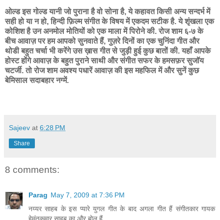
ओल्ड इस गोल्ड यानी जो पुराना है वो सोना है, ये कहावत किसी अन्य सन्दर्भ में
सही हो या न हो, हिन्दी फ़िल्म संगीत के विषय में एकदम सटीक है. ये शृंखला एक
कोशिश है उन अनमोल मोतियों को एक माला में पिरोने की. रोज शाम ६-७ के
बीच आवाज़ पर हम आपको सुनवाते हैं, गुज़रे दिनों का एक चुनिंदा गीत और
थोडी बहुत चर्चा भी करेंगे उस ख़ास गीत से जुड़ी हुई कुछ बातों की. यहाँ आपके
होस्ट होंगे आवाज़ के बहुत पुराने साथी और संगीत सफर के हमसफ़र सुजॉय
चटर्जी. तो रोज शाम अवश्य पधारें आवाज़ की इस महफिल में और सुनें कुछ
बेमिसाल सदाबहार नग्में.
Sajeev
at
6:28 PM
Share
8 comments:
Parag
May 7, 2009 at 7:36 PM
नय्यर साहब के इस प्यारे युगल गीत के बाद अगला गीत हैं संगीतकार गायक
हेमंतकुमार साहब का और बोल हैं