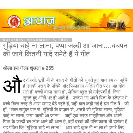
Saturday, November 7, 2009
गुड़िया चाहे ना लाना, पप्पा जल्दी आ जाना....बचपन
की जाने कितनी यादें समेटे हैं ये गीत
ओल्ड इस गोल्ड शृंखला # 255
औ
र दोस्तों, पूर्वी जी के पसंद के गीतों को सुनते हुए आज हम आ पहुँचे
हैं उनकी पसंद के पाँचवे और फिलहाल अंतिम गीत पर। यह गीत
भले ही बच्चों वाला गाना हो, लेकिन बहुत ही मर्मस्पर्शी है, जिसे
सुनते हुए आँखें भर ही आते हैं। परदेस गए अपने पिता के इंतेज़ार में
बच्चे किस तरह से आस लगाए बैठे रहते हैं, यही बात कही गई है इस गीत में। जी
हाँ, "सात समुंदर पार से, गुड़ियों के बाज़ार से, अच्छी सी गुड़िया लाना, गुड़िया
चाहे ना लाना, पप्पा जल्दी आ जाना"। जहाँ एक तरफ़ मासूमियत और अपने
पिता के जल्दी घर लौट आने की आस है, वहीं बच्चों की परिपक्वता भी दर्शाता है
यह पंक्ति कि "गुड़िया चाहे ना लाना"। आप चाहे कुछ भी ना लाओ हमारे लिए,