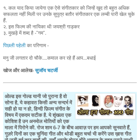
१. कल याद किया जायेगा एक ऐसे संगीतकार को जिन्हें खुद तो बहुत अधिक
सफलता नहीं मिली पर उनके सुपुत्र बतौर संगीतकार एक लम्बी पारी खेल चुके
हैं.
२. इस फिल्म की नायिका थी जयश्री गाड़कर
३. मुखड़े में शब्द है -"गम".
पिछली पहेली
का परिणाम -
मनु जी लगतार दो चौके....कमाल कर रहे हैं आप...बधाई
खोज और आलेख-
सुजॉय चटर्जी
ओल्ड इस गोल्ड यानी जो पुराना है वो
सोना है, ये कहावत किसी अन्य सन्दर्भ में
सही हो या न हो, हिन्दी फ़िल्म संगीत के
विषय में एकदम सटीक है. ये शृंखला एक
कोशिश है उन अनमोल मोतियों को एक
माला में पिरोने की. रोज शाम 6-7 के बीच आवाज़ पर हम आपको सुनवाते हैं,
गुज़रे दिनों का एक चुनिंदा गीत और थोडी बहुत चर्चा भी करेंगे उस ख़ास गीत