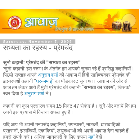
Saturday, November 7, 2009
सभ्यता का रहस्य - प्रेमचंद
सुनो कहानी: प्रेमचंद की "सभ्यता का रहस्य"
'सुनो कहानी' इस स्तम्भ के अंतर्गत हम आपको सुनवा रहे हैं प्रसिद्ध कहानियाँ।
पिछले सप्ताह आपने
अनुराग शर्मा
की आवाज़ में हिंदी साहित्यकार प्रेमचंद की
हृदयस्पर्शी कहानी "
घर-जमाई
" का पॉडकास्ट सुना था। आवाज़ की ओर से
आज हम लेकर आये हैं मुंशी प्रेमचंद की कहानी "
सभ्यता का रहस्य
", जिसको
स्वर दिया है
अनुराग शर्मा
ने।
कहानी का कुल प्रसारण समय 15 मिनट 47 सेकंड है। सुनें और बतायें कि हम
अपने इस प्रयास में कितना सफल हुए हैं।
यदि आप भी अपनी मनपसंद कहानियों, उपन्यासों, नाटकों, धारावाहिको,
प्रहसनों, झलकियों, एकांकियों, लघुकथाओं को अपनी आवाज़ देना चाहते हैं
हमसे संपर्क करें। अधिक जानकारी के लिए कृपया
यहाँ
देखें।