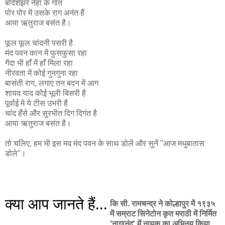
बंदिशेंझरें नेहा के गात
पोर पोर में उसके राग अनंत हैं
आया ऋतुराज बसंत है।
फूल फूल चांदनी पसरी है
मंद पवन कान में फुसफुसा रहा
गेंदा भी हाँ में हाँ मिला रहा
नीरवता में कोई गुनगुना रहा
बासंती राग, लगाए तन बदन में आग
शायद याद कोई भूली बिसरी है
पूर्वाई मे ये टीस उभरी है
चांद हँसे और सुरभीत दिग दिगंत है
आया ऋतुराज बसंत है।
तो चलिए, हम भी इस मद मंद पवन के साथ डोलें और सुनें "आज मधुबातास
डोले"।
क्या आप जानते हैं...
कि सी. रामचन्द्र ने कोल्हापुर में १९३५
में सम्राट सिनेटोन कृत मराठी में निर्मित
'नागानंद' में नायक का अभिनय किया