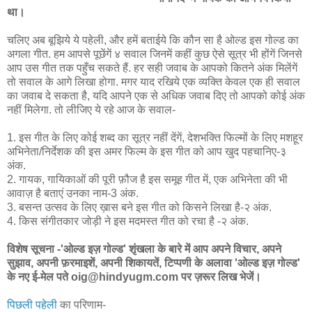
था।
चलिए अब बूझिये ये पहेली, और हमें बताईये कि कौन सा है ओल्ड इस गोल्ड का
अगला गीत. हम आपसे पूछेंगें ४ सवाल जिनमें कहीं कुछ ऐसे सूत्र भी होंगें जिनसे
आप उस गीत तक पहुँच सकते हैं. हर सही जवाब के आपको कितने अंक मिलेंगें
तो सवाल के आगे लिखा होगा. मगर याद रखिये एक व्यक्ति केवल एक ही सवाल
का जवाब दे सकता है, यदि आपने एक से अधिक जवाब दिए तो आपको कोई अंक
नहीं मिलेगा. तो लीजिए ये रहे आज के सवाल-
1. इस गीत के लिए कोई शब्द का सूत्र नहीं देंगें, देशभक्ति फिल्मों के लिए मशहूर
अभिनेता/निर्देशक की इस अमर फिल्म के इस गीत को आप खुद पहचानिए-३
अंक.
2. गायक, गायिकाओं की पूरी फ़ौज है इस समूह गीत में, एक अभिनेता की भी
आवाज़ है बताएं उनका नाम-3 अंक.
3. बसन्त उत्सव के लिए ख़ास बने इस गीत को किसने लिखा है-२ अंक.
4. किस संगीतकार जोड़ी ने इस मदमस्त गीत को रचा है -२ अंक.
विशेष सूचना -'ओल्ड इज़ गोल्ड' शृंखला के बारे में आप अपने विचार, अपने
सुझाव, अपनी फ़रमाइशें, अपनी शिकायतें, टिप्पणी के अलावा 'ओल्ड इज़ गोल्ड'
के नए ई-मेल पते oig@hindyugm.com पर ज़रूर लिख भेजें।
पिछली पहेली
का परिणाम-