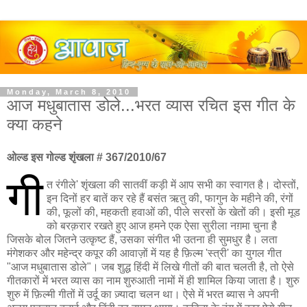
Monday, March 8, 2010
आज मधुबातास डोले...भरत व्यास रचित इस गीत के
क्या कहने
ओल्ड इस गोल्ड शृंखला # 367/2010/67
गी
त रंगीले' शृंखला की सातवीं कड़ी में आप सभी का स्वागत है। दोस्तों,
इन दिनों हर बातें कर रहे हैं बसंत ऋतु की, फागुन के महीने की, रंगों
की, फूलों की, महकती हवाओं की, पीले सरसों के खेतों की। इसी मूड
को बरक़रार रखते हुए आज हमने एक ऐसा सुरीला नग़मा चुना है
जिसके बोल जितने उत्कृष्ट हैं, उसका संगीत भी उतना ही सुमधुर है। लता
मंगेशकर और महेन्द्र कपूर की आवाज़ों में यह है फ़िल्म 'स्त्री' का युगल गीत
"आज मधुबातास डोले"। जब शुद्ध हिंदी में लिखे गीतों की बात चलती है, तो ऐसे
गीतकारों में भरत व्यास का नाम शुरुआती नामों में ही शामिल किया जाता है। शुरु
शुरु में फ़िल्मी गीतों में उर्दू का ज़्यादा चलन था। ऐसे में भरत ब्यास ने अपनी