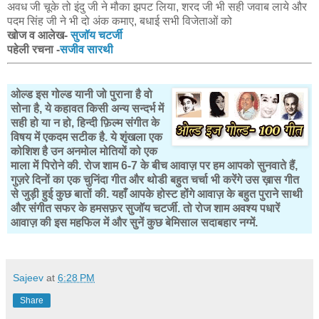
अवध जी चूके तो इंदु जी ने मौका झपट लिया, शरद जी भी सही जवाब लाये और
पदम सिंह जी ने भी दो अंक कमाए, बधाई सभी विजेताओं को
खोज व आलेख-
सुजॉय चटर्जी
पहेली रचना -
सजीव सारथी
ओल्ड इस गोल्ड यानी जो पुराना है वो
सोना है, ये कहावत किसी अन्य सन्दर्भ में
सही हो या न हो, हिन्दी फ़िल्म संगीत के
विषय में एकदम सटीक है. ये शृंखला एक
कोशिश है उन अनमोल मोतियों को एक
माला में पिरोने की. रोज शाम 6-7 के बीच आवाज़ पर हम आपको सुनवाते हैं,
गुज़रे दिनों का एक चुनिंदा गीत और थोडी बहुत चर्चा भी करेंगे उस ख़ास गीत
से जुड़ी हुई कुछ बातों की. यहाँ आपके होस्ट होंगे आवाज़ के बहुत पुराने साथी
और संगीत सफर के हमसफ़र सुजॉय चटर्जी. तो रोज शाम अवश्य पधारें
आवाज़ की इस महफिल में और सुनें कुछ बेमिसाल सदाबहार नग्में.
Sajeev
at
6:28 PM
Share