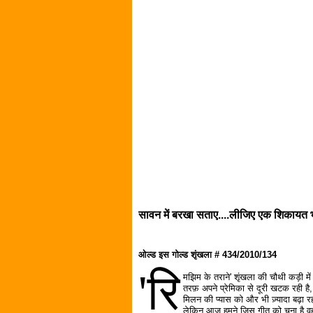
सावन में बरखा सताए....लीजिए एक शिकायत भी
ओल्ड इस गोल्ड शृंखला # 434/2010/134
'रि
मझिम के तराने' शृंखला की चौथी कड़ी मे
तरफ़ अपने प्रेमिका से दूरी खटक रही है
मिलन की प्यास को और भी ज़्यादा बढ़ा रह
लेकिन आज हमने जिस गीत को चुना है वह बड़