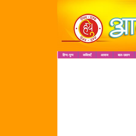
हिन्द-युग्म
कविताएँ
आवाज
बाल-उद्यान