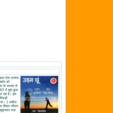
ं पहला ऐसा प्रयास
िर्माण को
ेट के माध्यम से
07 में शुरू हुआ
ल रहा है। इस
 सैकड़ों
िया। 2 अप्रैल
का तीसरा सीजन
शुक्रवार मज़ा