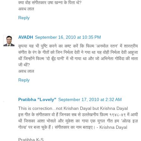
क्या वोह संगीतकार उषा खन्ना के पिता थे?
अवध लाल
Reply
AVADH
September 16, 2010 at 10:35 PM
कृपया यह भी पुष्टि करने का कष्ट करें कि फिल्म 'अनमोल रतन' में शास्त्रीय
संगीत के रंग के गीतों को जिन निर्मला देवी ने गया था यह वोही निर्मला देवी आहूजा
थीं जिन्होंने फिल्म 'दो बूँद पानी' में भी गाया था और जो अभिनेता गोविंदा की माता
जी थीं?
अवध लाल
Reply
Pratibha "Lovely"
September 17, 2010 at 2:32 AM
This is correction...not Krishan Dayal but Krishna Dayal
इस गीत के संगीतकार वो हैं जिनका सब से उल्लेखनीय फ़िल्म १९४८-४९ में आयी
थी जिसका आशा भोसले और मुकेश का गाया एक युगल गीत हम 'ओल्ड इज़
गोल्ड' पर बजा चुके हैं। संगीतकार का नाम बताइए। - Krishna Dayal
Pratibha K-S