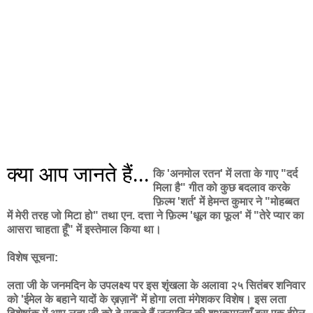
क्या आप जानते हैं...
कि 'अनमोल रतन' में लता के गाए "दर्द
मिला है" गीत को कुछ बदलाव करके
फ़िल्म 'शर्त' में हेमन्त कुमार ने "मोहब्बत
में मेरी तरह जो मिटा हो" तथा एन. दत्ता ने फ़िल्म 'धूल का फूल' में "तेरे प्यार का
आसरा चाहता हूँ" में इस्तेमाल किया था।
विशेष सूचना:
लता जी के जनमदिन के उपलक्ष्य पर इस शृंखला के अलावा २५ सितंबर शनिवार
को 'ईमेल के बहाने यादों के ख़ज़ानें' में होगा लता मंगेशकर विशेष। इस लता