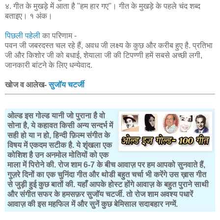
४. गीत के मुखड़े में आता है "हम हार गए"। गीत के मुखड़े के पहले चंद शब्द
बताइए। १ अंक।
पिछली पहेली
का परिणाम -
पवन जी जबरदस्त चल रहे हैं, अवध जी लक्ष्य के कुछ और करीब हुए है. प्रतिभा
जी और किशोर जी को बधाई, शेयाला जी की टिपण्णी हमें सबसे अच्छी लगी,
जानकारी बांटने के लिए धन्येवाद.
खोज व आलेख-
सुजॉय चटर्जी
ओल्ड इस गोल्ड यानी जो पुराना है वो
सोना है, ये कहावत किसी अन्य सन्दर्भ में
सही हो या न हो, हिन्दी फ़िल्म संगीत के
विषय में एकदम सटीक है. ये शृंखला एक
कोशिश है उन अनमोल मोतियों को एक
माला में पिरोने की. रोज शाम 6-7 के बीच आवाज़ पर हम आपको सुनवाते हैं,
गुज़रे दिनों का एक चुनिंदा गीत और थोडी बहुत चर्चा भी करेंगे उस ख़ास गीत
से जुड़ी हुई कुछ बातों की. यहाँ आपके होस्ट होंगे आवाज़ के बहुत पुराने साथी
और संगीत सफर के हमसफ़र सुजॉय चटर्जी. तो रोज शाम अवश्य पधारें
आवाज़ की इस महफिल में और सुनें कुछ बेमिसाल सदाबहार नग्में.