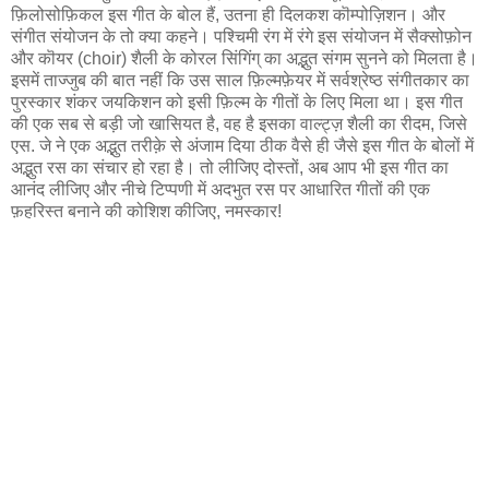
फ़िलोसोफ़िकल इस गीत के बोल हैं, उतना ही दिलकश कॊम्पोज़िशन। और
संगीत संयोजन के तो क्या कहने। पश्चिमी रंग में रंगे इस संयोजन में सैक्सोफ़ोन
और कॊयर (choir) शैली के कोरल सिंगिंग् का अद्भुत संगम सुनने को मिलता है।
इसमें ताज्जुब की बात नहीं कि उस साल फ़िल्मफ़ेयर में सर्वश्रेष्ठ संगीतकार का
पुरस्कार शंकर जयकिशन को इसी फ़िल्म के गीतों के लिए मिला था। इस गीत
की एक सब से बड़ी जो खासियत है, वह है इसका वाल्ट्ज़ शैली का रीदम, जिसे
एस. जे ने एक अद्भुत तरीक़े से अंजाम दिया ठीक वैसे ही जैसे इस गीत के बोलों में
अद्भुत रस का संचार हो रहा है। तो लीजिए दोस्तों, अब आप भी इस गीत का
आनंद लीजिए और नीचे टिप्पणी में अदभुत रस पर आधारित गीतों की एक
फ़हरिस्त बनाने की कोशिश कीजिए, नमस्कार!