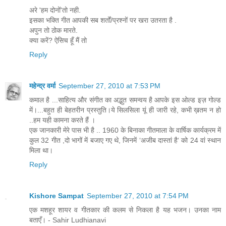
अरे 'हम दोनों'तो नही.
इसका भक्ति गीत आपकी सब शर्तों/प्रश्नों पर खरा उतरता है .
अपुन तो ठोक मारते.
क्या करें? ऐसिच हूँ मैं तो
Reply
महेन्‍द्र वर्मा
September 27, 2010 at 7:53 PM
कमाल है ...साहित्य और संगीत का अद्भुत समन्वय है आपके इस ओल्ड इज़ गोल्ड
में।...बहुत ही बेहतरीन प्रस्तुति।ये सिलसिला यूं ही जारी रहे, कभी ख़तम न हो
..हम यही कामना करते हैं ।
एक जानकारी मेरे पास भी है .. 1960 के बिनाका गीतमाला के वार्षिक कार्यक्रम में
कुल 32 गीत ,दो भागों में बजाए गए थे, जिनमें ‘अजीब दास्तां है‘ को 24 वां स्थान
मिला था।
Reply
Kishore Sampat
September 27, 2010 at 7:54 PM
एक मशहूर शायर व गीतकार की कलम से निकला है यह भजन। उनका नाम
बताएँ। - Sahir Ludhianavi