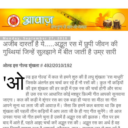
Monday, September 27, 2010
अजीब दास्ताँ है ये.....अद्भुत रस में छुपी जीवन की
गुथ्थियां जिन्हें सुलझाने में बीत जाती है उम्र सारी
ओल्ड इस गोल्ड शृंखला # 492/2010/192
'ओ
ल्ड इज़ गोल्ड' में कल से हमने शुरु की है लघु शृंखला 'रस माधुरी'
जिसके अंतर्गत हम चर्चा कर रहे हैं नौ रसों की। कुल नौ कड़ियों
की इस शृंखला की हर कड़ी में एक रस की चर्चा होगी और साथ
ही उस रस पर आधारित कोई मशहूर फ़िल्मी गीत आपको सुनवाया
जाएगा। कल की कड़ी मे शृंगार रस का एक बड़ा ही प्यारा सा मीठा सा गीत
आपने सुना था लता जी की आवाज़ में। जैसा कि हमने कल बताया था कि इस
शृंखला की पहली तीन कड़ियों में आप लता जी के ही गाए गीत सुनेंगे। तो आज
उनका गाया जो गीत हमने चुना है उसमें है अद्भुत रस की झलक। गीत पर हम
बाद में आते हैं, पहले आइए चर्चा करें अद्भुत रस की। अद्भुत रस का अर्थ है वह