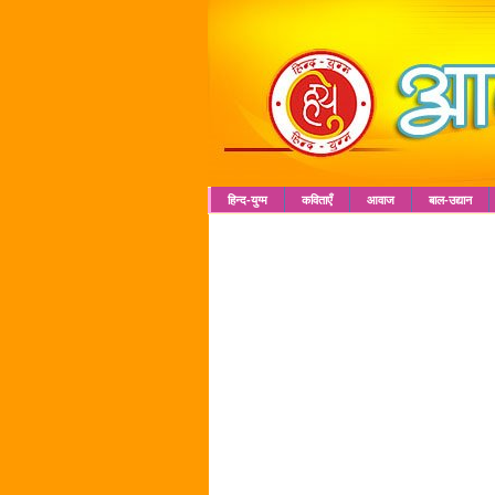
हिन्द-युग्म
कविताएँ
आवाज
बाल-उद्यान