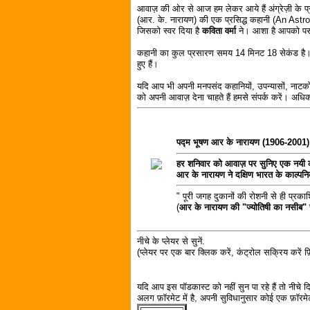
आवाज़ की ओर से आज हम लेकर आये हैं अंग्रेज़ी के प्रस
(आर. के. नारायण) की एक प्रसिद्ध कहानी (An Astrol
जिसको स्वर दिया है
कविता वर्मा
ने। आशा है आपको पस
कहानी का कुल प्रसारण समय 14 मिनट 18 सेकंड है। 
हुए हैं।
यदि आप भी अपनी मनपसंद कहानियों, उपन्यासों, नाटकों
को अपनी आवाज़ देना चाहते हैं हमसे संपर्क करें। अ
पद्म भूषण आर के नारायण (1906-2001)
हर शनिवार को आवाज़ पर सुनिए एक नयी 
आर के नारायण ने दक्षिण भारत के काल्
" पूरी जगह दुकानों की रोशनी से ही प्रक
(
आर के नारायण की "ज्योतिषी का नसीब"
नीचे के प्लेयर से सुनें.
(प्लेयर पर एक बार क्लिक करें, कंट्रोल सक्रिय करें फ़ि
यदि आप इस पॉडकास्ट को नहीं सुन पा रहे हैं तो नीचे
अलग फ़ॉरमेट में है, अपनी सुविधानुसार कोई एक फ़ॉरमेट 