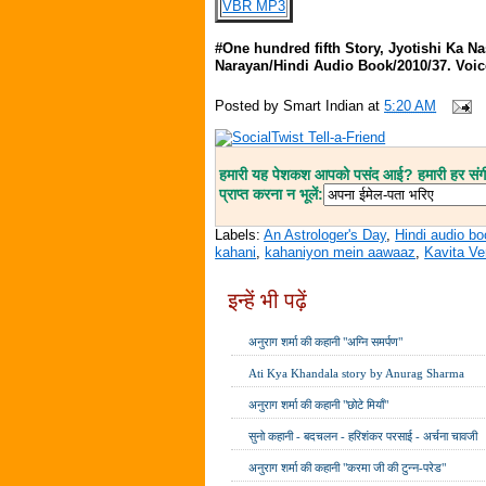
VBR MP3
#One hundred fifth Story, Jyotishi Ka Na
Narayan/Hindi Audio Book/2010/37. Voic
Posted by
Smart Indian
at
5:20 AM
हमारी यह पेशकश आपको पसंद आई? हमारी हर संगीत
प्राप्त करना न भूलें:
Labels:
An Astrologer's Day
,
Hindi audio b
kahani
,
kahaniyon mein aawaaz
,
Kavita V
इन्हें भी पढ़ें
अनुराग शर्मा की कहानी "अग्नि समर्पण"
Ati Kya Khandala story by Anurag Sharma
अनुराग शर्मा की कहानी "छोटे मियाँ"
सुनो कहानी - बदचलन - हरिशंकर परसाई - अर्चना चावजी
अनुराग शर्मा की कहानी "करमा जी की टुन्न-परेड"