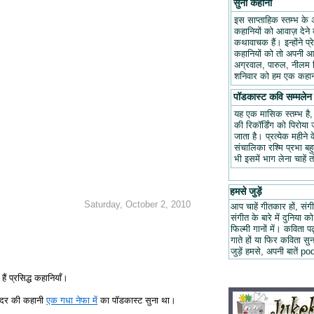
सुनो कहानी
इस साप्ताहिक स्तम्भ के 
कहानियों को आवाज़ देने क
कथावाचक हैं। इन्होंने प
कहानियों को तो अपनी आवा
अग्रवाल, पारुल, नीलम म
शनिवार को हम एक कहानी
पॉडकास्ट कवि सम्मलेन
यह एक मासिक स्तम्भ है
की रिकॉर्डिंग को पिरोय
जाता है। प्रत्येक महीन
संचालिका रश्मि प्रभा ब
भी इसमें भाग लेना चाहें 
हमसे जुड़ें
Saturday, October 2, 2010
आप चाहें गीतकार हों, संगी
संगीत के बारे में दुनिया को
फिल्मी गानों में। कविता
गाते हों या फिर कविता स
जुड़ें हमसे, अपनी बात
ैं प्रसिद्ध कहानियाँ।
न्दर की कहानी
एक गधा नेफा में
का पॉडकास्ट सुना था।