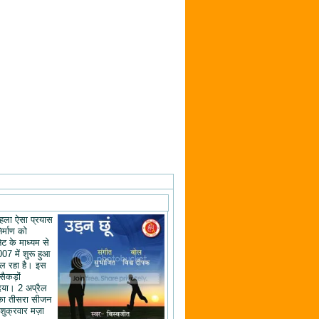
ं पहला ऐसा प्रयास
िर्माण को
ेट के माध्यम से
07 में शुरू हुआ
ल रहा है। इस
 सैकड़ों
िया। 2 अप्रैल
का तीसरा सीजन
शुक्रवार मज़ा