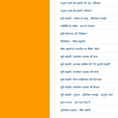
अनुराग शर्मा की कहानी "बी. एल. नास्तिक"
अनुराग शर्मा की कहानी "सौभाग्य"
सुनो कहानी - अपील का जादू - हरिशंकर परसाई
ज्योतिषी का नसीब - आर के नारायण
मुंशी प्रेमचन्द की "निर्वासन"
तीर्थयात्रा - पंडित सुदर्शन
भीष्म साहनी के जन्मदिन पर विशेष "चील"
सुनो कहानी: जयशंकर प्रसाद की कला
सुनो कहानी: अल्ताफ़ फ़ातिमा की "गैर मुल्की लडकी"
सुनो कहानी: जयशंकर प्रसाद की ममता
सुनो कहानी: नीरज बसलियाल की फेरी वाला
सुनो कहानी: जयशंकर प्रसाद की विजया
सुनो कहानी - मुण्डन - हरिशंकर परसाई - अनुराग शर्मा
कृश्न चन्दर - एक गधा नेफा में
गुलेलबाज़ लड़का - भीष्म साहनी