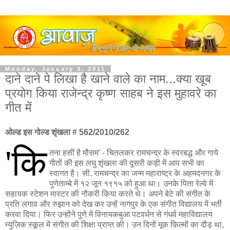
Monday, January 3, 2011
दाने दाने पे लिखा है खाने वाले का नाम...क्या खूब
प्रयोग किया राजेन्द्र कृष्ण साहब ने इस मुहावरे का
गीत में
ओल्ड इस गोल्ड शृंखला # 562/2010/262
'कि
तना हसीं है मौसम' - चितलकर रामचन्द्र के स्वरबद्ध और गाये
गीतों की इस लघु शृंखला की दूसरी कड़ी में आप सभी का
स्वागत है। सी. रामचन्द्र का जन्म महाराष्ट्र के अहमदनगर के
पुणेताम्बे में १२ जून १९१५ को हुआ था। उनके पिता रेल्वे में
सहायक स्टेशन मास्टर की नौकरी किया करते थे। अपने बेटे की संगीत के
प्रति लगाव और रुझान को देख कर उन्हें नागपुर के एक संगीत विद्यालय में भर्ती
करवा दिया। फिर उन्होंने पुणे में विनायकबुआ पटवर्धन से गंधर्व महाविद्यालय
म्युज़िक स्कूल में संगीत की शिक्षा प्राप्त की। उन दिनों मूक फ़िल्मों का दौड़ था,