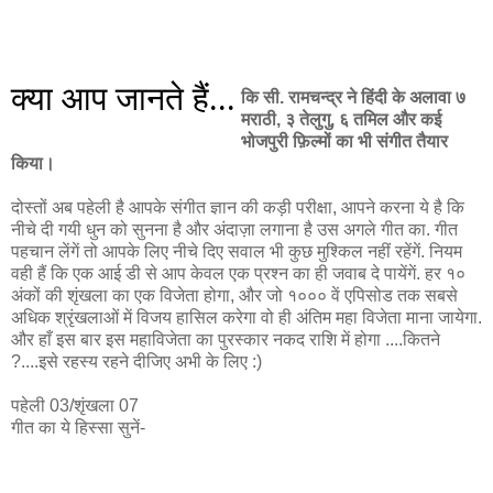
क्या आप जानते हैं...
कि सी. रामचन्द्र ने हिंदी के अलावा ७
मराठी, ३ तेलुगु, ६ तमिल और कई
भोजपुरी फ़िल्मों का भी संगीत तैयार
किया।
दोस्तों अब पहेली है आपके संगीत ज्ञान की कड़ी परीक्षा, आपने करना ये है कि
नीचे दी गयी धुन को सुनना है और अंदाज़ा लगाना है उस अगले गीत का. गीत
पहचान लेंगें तो आपके लिए नीचे दिए सवाल भी कुछ मुश्किल नहीं रहेंगें. नियम
वही हैं कि एक आई डी से आप केवल एक प्रश्न का ही जवाब दे पायेंगें. हर १०
अंकों की शृंखला का एक विजेता होगा, और जो १००० वें एपिसोड तक सबसे
अधिक श्रृंखलाओं में विजय हासिल करेगा वो ही अंतिम महा विजेता माना जायेगा.
और हाँ इस बार इस महाविजेता का पुरस्कार नकद राशि में होगा ....कितने
?....इसे रहस्य रहने दीजिए अभी के लिए :)
पहेली 03/शृंखला 07
गीत का ये हिस्सा सुनें-