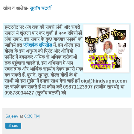
खोज व आलेख-
सुजॉय चटर्जी
इन्टरनेट पर अब तक की सबसे लंबी और सबसे
सफल ये शृंखला पार कर चुकी है ५०० एपिसोडों
लंबा सफर. इस सफर के कुछ यादगार पड़ावों को
जानिये इस
फ्लेशबैक एपिसोड
में. हम ओल्ड इस
गोल्ड के इस अनुभव को प्रिंट और ऑडियो
फॉर्मेट में बदलकर अधिक से अधिक श्रोताओं
तक पहुंचाना चाहते हैं. इस अभियान में आप
रचनात्मक और आर्थिक सहयोग देकर हमारी मदद
कर सकते हैं. पुराने, सुमधुर, गोल्ड गीतों के वो
साथी जो इस मुहीम में हमारा साथ देना चाहें हमें oig@hindyugm.com
पर संपर्क कर सकते हैं या कॉल करें 09871123997 (सजीव सारथी) या
09878034427 (सुजॉय चटर्जी) को
Sajeev
at
6:30 PM
Share