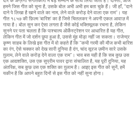
दौर के अग्रणी संगीतकारों में बड़े सम्मान के साथ लिया जाता है। दोस्तों, आज
हमने जिस गीत को चुना है, उसके बोल अभी अभी हम बता चुके हैं। जी हाँ, "दाने
दाने पे लिखा है खाने वाले का नाम, लेने वाले करोड़ देने वाला एक राम"। यह
गीत १८५७ की फ़िल्म 'बारिश' का है जिसे चितलकर ने अपनी एकल आवाज़ में
गाया है। बोल सुन कर ऐसा लगता है जैसे कोई भक्तिमूलक रचना है, लेकिन
सुनने पर पता चलता है कि पाश्चात्य ऒर्केस्ट्रेशन पर आधारित है यह गीत,
लेकिन गीत में जो दर्शन छुपा हुआ है, उससे मुंह मोड़ा नहीं जा सकता। राजेन्द्र
कृष्ण साहब के लिखे इस गीत में वो कहते हैं कि "कभी गरमी की मौज कभी बारिश
का रंग, ऐसे चक्कर को देख सारी दुनिया है दंग, चांद सूरज ज़मीन सारे उसके
ग़ुलाम, लेने वाले करोड़ देने वाला एक राम"। भाव बस यही है कि सब कुछ उस
एक आद्यशक्ति, उस एक सुप्रीम पावर द्वारा संचालित है, यह पूरी दुनिया, यह
अंतरिक्ष, सब कुछ उस एक शक्ति का ग़ुलाम है। आइए इस गीत को सुनें, हमें
यकीन है कि आपने बहुत दिनों से इस गीत को नहीं सुना होगा।